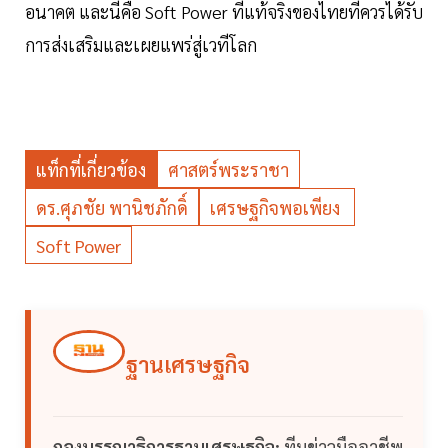
อนาคต และนี่คือ Soft Power ที่แท้จริงของไทยที่ควรได้รับ
การส่งเสริมและเผยแพร่สู่เวทีโลก
แท็กที่เกี่ยวข้อง
ศาสตร์พระราชา
ดร.ศุภชัย พานิชภักดิ์
เศรษฐกิจพอเพียง
Soft Power
ฐานเศรษฐกิจ
กองบรรณาธิการฐานเศรษฐกิจ:
ทีมข่าวมืออาชีพ