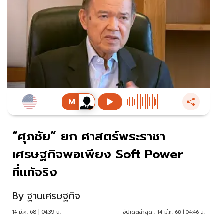
“ศุภชัย” ยก ศาสตร์พระราชา
เศรษฐกิจพอเพียง Soft Power
ที่แท้จริง
By
ฐานเศรษฐกิจ
14 มี.ค. 68 | 04:39 น.
อัปเดตล่าสุด :
14 มี.ค. 68 | 04:46 น.