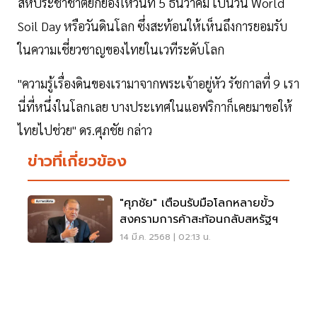
สหประชาชาติยกย่องให้วันที่ 5 ธันวาคม เป็นวัน World
Soil Day หรือวันดินโลก ซึ่งสะท้อนให้เห็นถึงการยอมรับ
ในความเชี่ยวชาญของไทยในเวทีระดับโลก
"ความรู้เรื่องดินของเรามาจากพระเจ้าอยู่หัว รัชกาลที่ 9 เรา
นี่ที่หนึ่งในโลกเลย บางประเทศในแอฟริกาก็เคยมาขอให้
ไทยไปช่วย" ดร.ศุภชัย กล่าว
ข่าวที่เกี่ยวข้อง
"ศุภชัย" เตือนรับมือโลกหลายขั้ว
สงครามการค้าสะท้อนกลับสหรัฐฯ
14 มี.ค. 2568 | 02:13 น.