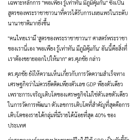
เฉพาะหลักการ "พอเพียง รู้เท่าทัน มีภูมิคุ้มกัน" ซึ่งเป็น
สูตรของพระราชาชาวนาที่ควรได้รับการเผยแพร่ในระดับ
นานาชาติมากยิ่งขึ้น
"คนไทยเรามี 'สูตรของพระราชาชาวนา' ศาสตร์พระราชา
ของเรานี่เอง 'พอเพียง รู้เท่าทัน มีภูมิคุ้มกัน' อันนี้คือสิ่งที่
เราต้องขยายออกไปให้มาก" ดร.ศุภชัย กล่าว
ดร.ศุภชัย ยังให้ความเห็นเกี่ยวกับการวัดความสำเร็จทาง
เศรษฐกิจว่าไม่ควรยึดติดเพียงตัวเลข GDP พียงตัวเดียว
เพราะการเจริญเติบโตของเศรษฐกิจไม่ใช่ตัวเลขตัวเดียว
ในการวัดการพัฒนา ตัวเลขการเติบโตที่สำคัญที่สุดคือการ
เติบโตของรายได้กลุ่มที่มีรายได้น้อยที่สุด 40% ของ
ประเทศ