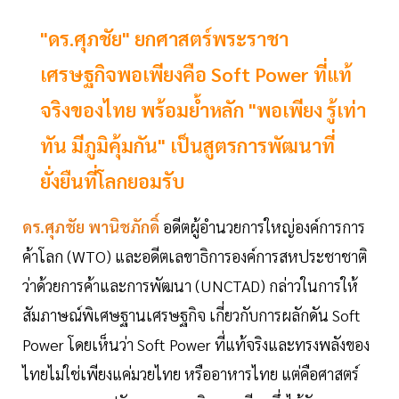
"ดร.ศุภชัย" ยกศาสตร์พระราชา
เศรษฐกิจพอเพียงคือ Soft Power ที่แท้
จริงของไทย พร้อมย้ำหลัก "พอเพียง รู้เท่า
ทัน มีภูมิคุ้มกัน" เป็นสูตรการพัฒนาที่
ยั่งยืนที่โลกยอมรับ
ดร.ศุภชัย พานิชภักดิ์
อดีตผู้อำนวยการใหญ่องค์การการ
ค้าโลก (WTO) และอดีตเลขาธิการองค์การสหประชาชาติ
ว่าด้วยการค้าและการพัฒนา (UNCTAD) กล่าวในการให้
สัมภาษณ์พิเศษฐานเศรษฐกิจ เกี่ยวกับการผลักดัน Soft
Power โดยเห็นว่า Soft Power ที่แท้จริงและทรงพลังของ
ไทยไม่ใช่เพียงแค่มวยไทย หรืออาหารไทย แต่คือศาสตร์