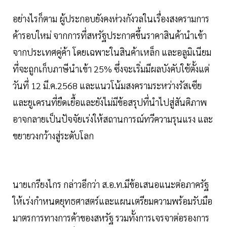
อย่างไรก็ตาม ผู้ประกอบยังคงห่วงกังวลในเรื่องสงครามการ
ค้ารอบใหม่ จากการที่สหรัฐประกาศขึ้นราคาสินค้านำเข้า
จากประเทศคู่ค้า โดยเฉพาะในสินค้าเหล็ก และอลูมิเนียม
ที่จะถูกเก็บภาษีนำเข้า 25% ซึ่งจะเริ่มมีผลบังคับใช้ตั้งแต่
วันที่ 12 มี.ค.2568 และแนวโน้มสงครามระหว่างรัสเซีย
และยูเครนที่ยืดเยื้อและยังไม่มีข้อสรุปที่นำไปสู่สันติภาพ
อาจกลายเป็นปัจจัยเร่งให้สถานการณ์ทวีความรุนแรง และ
ขยายวงกว้างสู่ระดับโลก
นายเกรียงไกร กล่าวอีกว่า ส.อ.ท.มีข้อเสนอแนะต่อภาครัฐ
ให้เร่งกำหนดยุทธศาสตร์และแผนเตรียมความพร้อมรับมือ
มาตรการทางการค้าของสหรัฐ รวมทั้งการเจรจาต่อรองการ