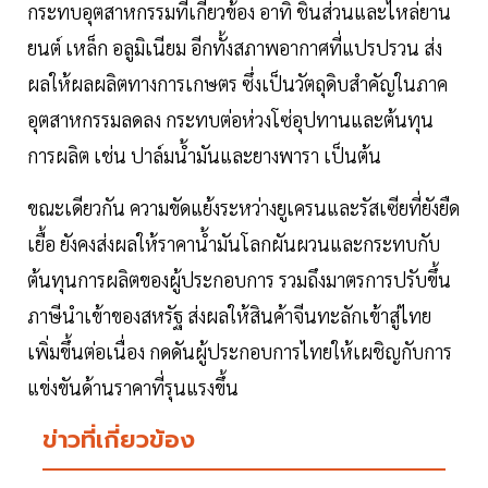
กระทบอุตสาหกรรมที่เกี่ยวข้อง อาทิ ชิ้นส่วนและไหล่ยาน
ยนต์ เหล็ก อลูมิเนียม อีกทั้งสภาพอากาศที่แปรปรวน ส่ง
ผลให้ผลผลิตทางการเกษตร ซึ่งเป็นวัตถุดิบสำคัญในภาค
อุตสาหกรรมลดลง กระทบต่อห่วงโซ่อุปทานและต้นทุน
การผลิต เช่น ปาล์มน้ำมันและยางพารา เป็นต้น
ขณะเดียวกัน ความขัดแย้งระหว่างยูเครนและรัสเซียที่ยังยืด
เยื้อ ยังคงส่งผลให้ราคาน้ำมันโลกผันผวนและกระทบกับ
ต้นทุนการผลิตของผู้ประกอบการ รวมถึงมาตรการปรับขึ้น
ภาษีนำเข้าของสหรัฐ ส่งผลให้สินค้าจีนทะลักเข้าสู่ไทย
เพิ่มขึ้นต่อเนื่อง กดดันผู้ประกอบการไทยให้เผชิญกับการ
แข่งขันด้านราคาที่รุนแรงขึ้น
ข่าวที่เกี่ยวข้อง