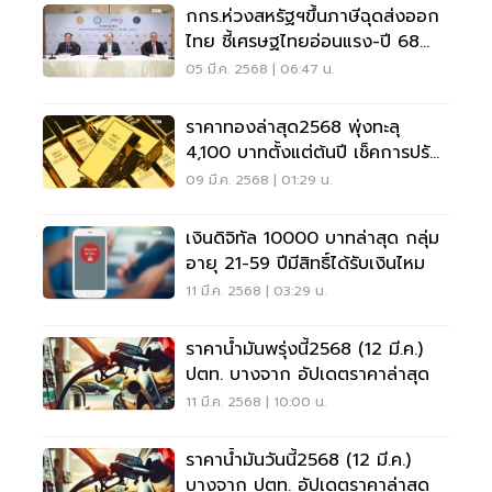
กกร.ห่วงสหรัฐฯขึ้นภาษีฉุดส่งออก
ไทย ชี้เศรษฐไทยอ่อนแรง-ปี 68
ความเสี่ยงสูง
05 มี.ค. 2568 | 06:47 น.
ราคาทองล่าสุด2568 พุ่งทะลุ
4,100 บาทตั้งแต่ต้นปี เช็คการปรับ
ขึ้น-ลงที่นี่
09 มี.ค. 2568 | 01:29 น.
เงินดิจิทัล 10000 บาทล่าสุด กลุ่ม
อายุ 21-59 ปีมีสิทธิ์ได้รับเงินไหม
11 มี.ค. 2568 | 03:29 น.
ราคาน้ำมันพรุ่งนี้2568 (12 มี.ค.)
ปตท. บางจาก อัปเดตราคาล่าสุด
11 มี.ค. 2568 | 10:00 น.
ราคาน้ำมันวันนี้2568 (12 มี.ค.)
บางจาก ปตท. อัปเดตราคาล่าสุด