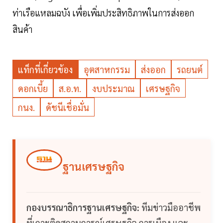
ท่าเรือแหลมฉบัง เพื่อเพิ่มประสิทธิภาพในการส่งออก
สินค้า
แท็กที่เกี่ยวข้อง
อุตสาหกรรม
ส่งออก
รถยนต์
ดอกเบี้ย
ส.อ.ท.
งบประมาณ
เศรษฐกิจ
กนง.
ดัชนีเชื่อมั่น
ฐานเศรษฐกิจ
กองบรรณาธิการฐานเศรษฐกิจ:
ทีมข่าวมืออาชีพ
ที่เกาะติดสถานการณ์เศรษฐกิจ การเมือง และ