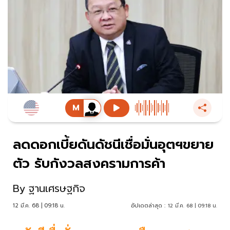
ลดดอกเบี้ยดันดัชนีเชื่อมั่นอุตฯขยาย
ตัว รับกังวลสงครามการค้า
By
ฐานเศรษฐกิจ
12 มี.ค. 68 | 09:18 น.
อัปเดตล่าสุด :
12 มี.ค. 68 | 09:18 น.