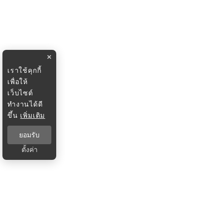
×
เราใช้คุกกี้
เพื่อให้
เว็บไซต์
ทำงานได้ดี
ขึ้น
เพิ่มเติม
ยอมรับ
ตั้งค่า