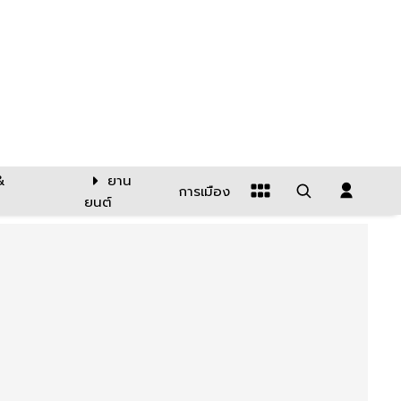
&
ยาน
การเมือง
ยนต์