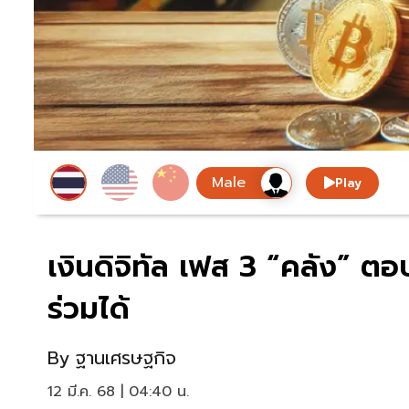
Play
เงินดิจิทัล เฟส 3 “คลัง” ตอ
ร่วมได้
By
ฐานเศรษฐกิจ
12 มี.ค. 68 | 04:40 น.