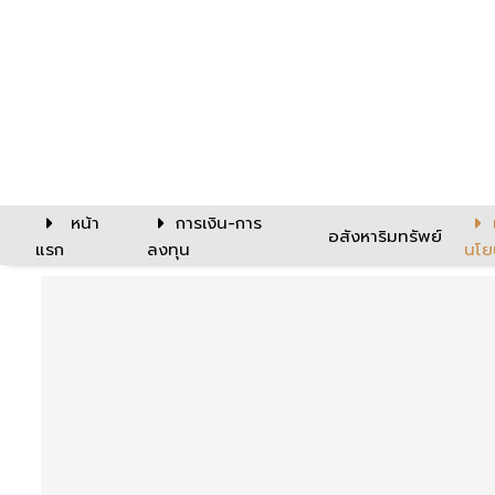
หน้า
การเงิน-การ
อสังหาริมทรัพย์
แรก
ลงทุน
นโย