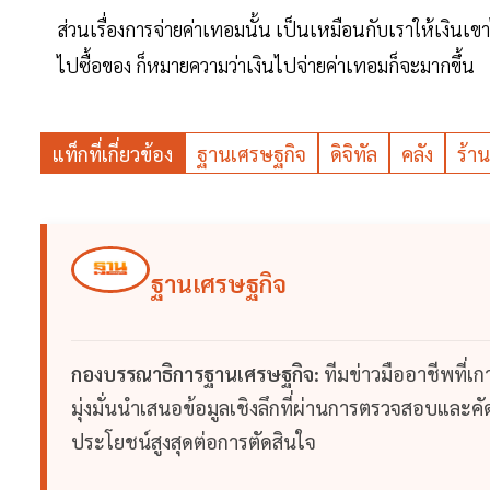
ส่วนเรื่องการจ่ายค่าเทอมนั้น เป็นเหมือนกับเราให้เงินเขาไ
ไปซื้อของ ก็หมายความว่าเงินไปจ่ายค่าเทอมก็จะมากขึ้น
แท็กที่เกี่ยวข้อง
ฐานเศรษฐกิจ
ดิจิทัล
คลัง
ร้าน
ฐานเศรษฐกิจ
กองบรรณาธิการฐานเศรษฐกิจ:
ทีมข่าวมืออาชีพที่เ
มุ่งมั่นนำเสนอข้อมูลเชิงลึกที่ผ่านการตรวจสอบและคัดก
ประโยชน์สูงสุดต่อการตัดสินใจ