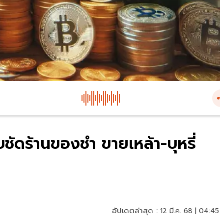
บชัดร้านของชำ ขายเหล้า-บุหรี่
อัปเดตล่าสุด :
12 มี.ค. 68 | 04:45