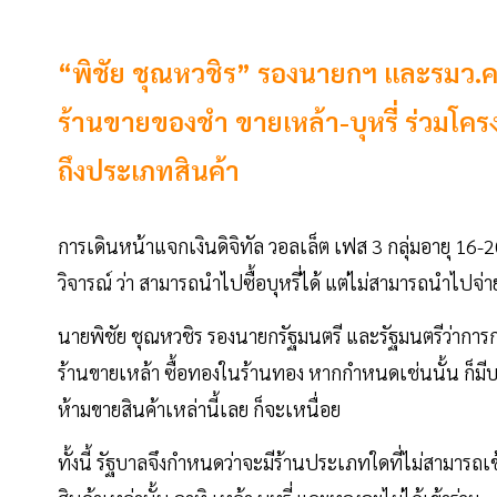
“พิชัย ชุณหวชิร” รองนายกฯ และรมว.คลั
ร้านขายของชำ ขายเหล้า-บุหรี่ ร่วมโค
ถึงประเภทสินค้า
การเดินหน้าแจกเงินดิจิทัล วอลเล็ต เฟส 3 กลุ่มอายุ 16
วิจารณ์ ว่า สามารถนำไปซื้อบุหรี่ได้ แต่ไม่สามารถนำไปจ่า
นายพิชัย ชุณหวชิร รองนายกรัฐมนตรี และรัฐมนตรีว่าการกระ
ร้านขายเหล้า ซื้อทองในร้านทอง หากกำหนดเช่นนั้น ก็มีบา
ห้ามขายสินค้าเหล่านี้เลย ก็จะเหนื่อย
ทั้งนี้ รัฐบาลจึงกำหนดว่าจะมีร้านประเภทใดที่ไม่สามารถเ