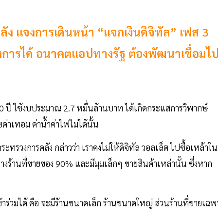
ง แจงการเดินหน้า “แจกเงินดิจิทัล” เฟส 3
รงการได้ อนาคตแอปทางรัฐ ต้องพัฒนาเชื่อมไ
-20 ปี ใช้งบประมาณ 2.7 หมื่นล้านบาท ได้เกิดกระแสการวิพากษ์
ยค่าเทอม ค่าน้ำค่าไฟไม่ได้นั้น
ทรวงการคลัง กล่าวว่า เราคงไม่ให้ดิจิทัล วอลเล็ต ไปซื้อเหล้าใน
งร้านที่ขายของ 90% และมีมุมเล็กๆ ขายสินค้าเหล่านั้น ซึ่งหาก
ข้าร่วมได้ คือ จะมีร้านขนาดเล็ก ร้านขนาดใหญ่ ส่วนร้านที่ขายเฉพ