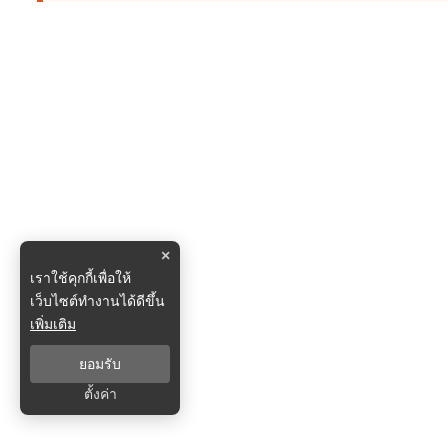
×
เราใช้คุกกี้เพื่อให้
เว็บไซต์ทำงานได้ดีขึ้น
เพิ่มเติม
ยอมรับ
ตั้งค่า