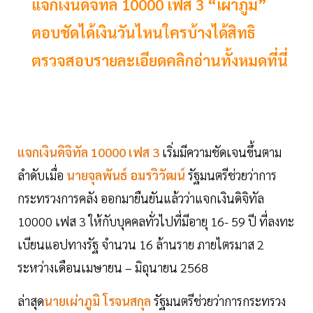
แจกเงินดิจิทัล 10000 เฟส 3 “เผ่าภูมิ”
ตอบชัดได้เงินวันไหนใครบ้างได้สิทธิ
ตรวจสอบรายละเอียดคลิกอ่านทั้งหมดที่นี่
แจกเงินดิจิทัล 10000 เฟส 3
เริ่มมีความชัดเจนขึ้นตาม
ลำดับเมื่อ
นายจุลพันธ์ อมรวิวัฒน์
รัฐมนตรีช่วยว่าการ
กระทรวงการคลัง ออกมายืนยันแล้วว่าแจกเงินดิจิทัล
10000 เฟส 3 ให้กับบุคคลทั่วไปที่มีอายุ 16- 59 ปี ที่ลงทะ
เบียนแอปทางรัฐ จำนวน 16 ล้านราย ภายไตรมาส 2
ระหว่างเดือนเมษายน – มิถุนายน 2568
ล่าสุด
นายเผ่าภูมิ โรจนสกุล
รัฐมนตรีช่วยว่าการกระทรวง