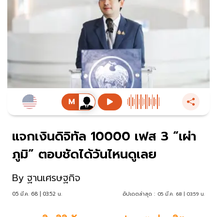
แจกเงินดิจิทัล 10000 เฟส 3 “เผ่า
ภูมิ” ตอบชัดได้วันไหนดูเลย
By
ฐานเศรษฐกิจ
05 มี.ค. 68 | 03:52 น.
อัปเดตล่าสุด :
05 มี.ค. 68 | 03:59 น.