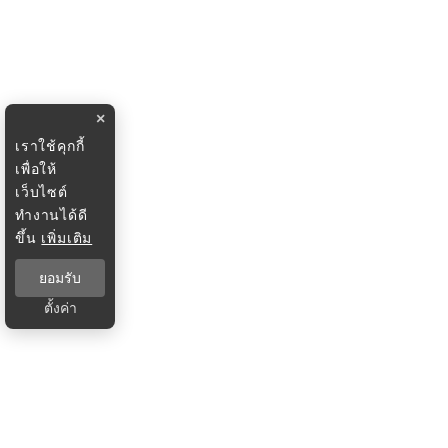
×
เราใช้คุกกี้
เพื่อให้
เว็บไซต์
ทำงานได้ดี
ขึ้น
เพิ่มเติม
ยอมรับ
ตั้งค่า