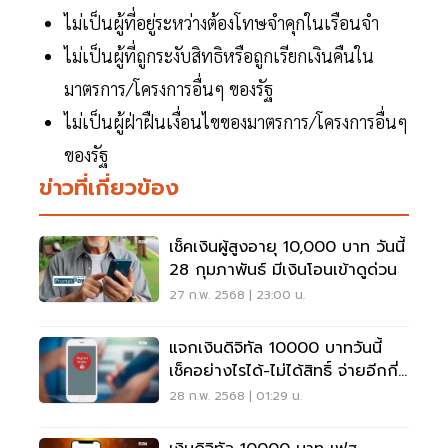
ไม่เป็นผู้ที่อยู่ระหว่างต้องโทษจำคุกในเรือนจำ
ไม่เป็นผู้ที่ถูกระงับสิทธิหรือถูกเรียกเงินคืนใน
มาตรการ/โครงการอื่นๆ ของรัฐ
ไม่เป็นผู้ฝ่าฝืนเงื่อนไขของมาตรการ/โครงการอื่นๆ
ของรัฐ
ข่าวที่เกี่ยวข้อง
เช็คเงินผู้สูงอายุ 10,000 บาท วันนี้
28 กุมภาพันธ์ มีเงินโอนเข้าดูด่วน
27 ก.พ. 2568 | 23:00 น.
แจกเงินดิจิทัล 10000 บาทวันนี้
เช็คอย่างไรได้-ไม่ได้สิทธิ์ จ่ายอีกกี่
รอบ
28 ก.พ. 2568 | 01:29 น.