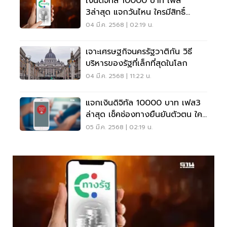
เงินดิจิทัล 10000 บาท เฟส
3ล่าสุด แจกวันไหน ใครมีสิทธิ์
ยืนยันตัวตนผ่านทางไหน
04 มี.ค. 2568 | 02:19 น.
เจาะเศรษฐกิจนครรัฐวาติกัน วิธี
บริหารของรัฐที่เล็กที่สุดในโลก
04 มี.ค. 2568 | 11:22 น.
แจกเงินดิจิทัล 10000 บาท เฟส3
ล่าสุด เช็คช่องทางยืนยันตัวตน ใคร
ได้สิทธิ์
05 มี.ค. 2568 | 02:19 น.