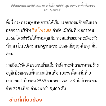
อัปเดทขนกากอุตสาหกรรม บ.วินโพรเสสล่าสุด ออกจากพื้นที่ระยอง
ครบ 5,400 ตัน
ทั้งนี้ กระทรวงอุตสาหกรรมได้เริ่มปล่อยรถขนย้ายคันแรก
ออกจาก บริษัท
วิน โพรเสส
จำกัด เมื่อวันที่ 8 มกราคม
2568 โดยกำชับให้กรอ.คุมเข้มการขนย้ายอย่างระมัดระวัง
รัดกุม เป็นไปตามมาตรฐานความปลอดภัยสูงสุดในทุกขั้น
ตอน
รวมถึงเร่งรัดเดินรถขนย้ายเต็มกำลัง กระทั่งสามารถขนย้าย
อลูมิเนียมดรอสทั้งหมดแล้วเสร็จ 100% ตั้งแต่วันที่ 8
มกราคม-1 มีนาคม 2568 รวมระยะเวลา 46 วัน ด้วยรถขน
ย้าย 225 เที่ยว จำนวนกว่า 5,400 ตัน
ข่าวที่เกี่ยวข้อง