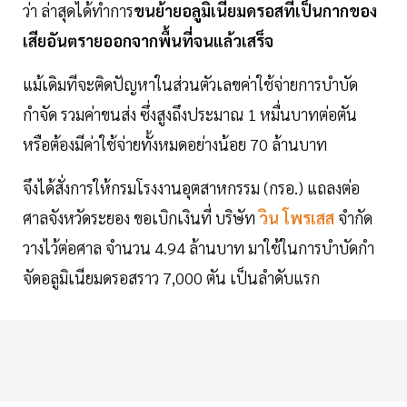
ว่า ล่าสุดได้ทำการ
ขนย้ายอลูมิเนียมดรอสที่เป็นกากของ
เสียอันตรายออกจากพื้นที่จนแล้วเสร็จ
แม้เดิมทีจะติดปัญหาในส่วนตัวเลขค่าใช้จ่ายการบำบัด
กำจัด รวมค่าขนส่ง ซึ่งสูงถึงประมาณ 1 หมื่นบาทต่อตัน
หรือต้องมีค่าใช้จ่ายทั้งหมดอย่างน้อย 70 ล้านบาท
จึงได้สั่งการให้กรมโรงงานอุตสาหกรรม (กรอ.) แถลงต่อ
ศาลจังหวัดระยอง ขอเบิกเงินที่ บริษัท
วิน โพรเสส
จำกัด
วางไว้ต่อศาล จำนวน 4.94 ล้านบาท มาใช้ในการบำบัดกำ
จัดอลูมิเนียมดรอสราว 7,000 ตัน เป็นลำดับแรก