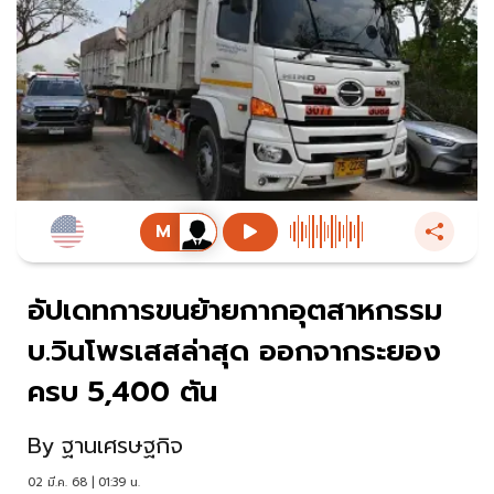
อัปเดทการขนย้ายกากอุตสาหกรรม
บ.วินโพรเสสล่าสุด ออกจากระยอง
ครบ 5,400 ตัน
By
ฐานเศรษฐกิจ
02 มี.ค. 68 | 01:39 น.