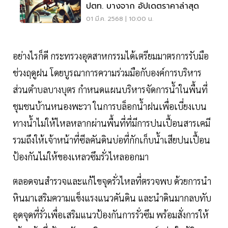
ปตท. บางจาก อัปเดตราคาล่าสุด
01 มี.ค. 2568 | 10:00 น.
อย่างไรก็ดี กระทรวงอุตสาหกรรมได้เตรียมมาตรการรับมือ
ช่วงฤดูฝน โดยบูรณาการความร่วมมือกับองค์การบริหาร
ส่วนตำบลบางบุตร กำหนดแผนบริหารจัดการน้ำในพื้นที่
ชุมชนบ้านหนองพะวา ในการบล็อกน้ำฝนเพื่อเบี่ยงเบน
ทางน้ำไม่ให้ไหลหลากผ่านพื้นที่ที่มีการปนเปื้อนสารเคมี
รวมถึงให้เจ้าหน้าที่ซีลคันดินบ่อที่กักเก็บน้ำเสียปนเปื้อน
ป้องกันไม่ให้ของเหลวซึมรั่วไหลออกมา
ตลอดจนสำรวจและแก้ไขจุดรั่วไหลที่ตรวจพบ ด้วยการนำ
หินมาเสริมความแข็งแรงแนวคันดิน และนำดินมากลบทับ
อุดจุดที่รั่วเพื่อเสริมแนวป้องกันการรั่วซึม พร้อมสั่งการให้