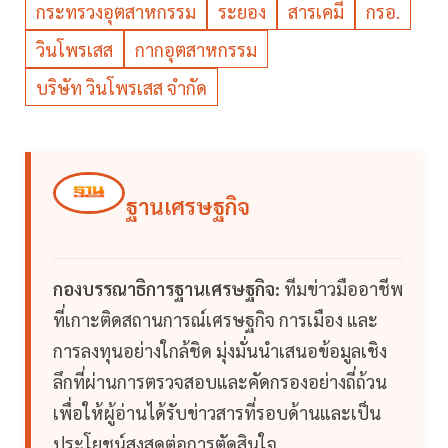
กระทรวงอุตสาหกรรม
ระยอง
สารเคมี
กรอ.
วินโพรเสส
กากอุตสาหกรรม
บริษัท วินโพรเสส จำกัด
ฐานเศรษฐกิจ
กองบรรณาธิการฐานเศรษฐกิจ:
ทีมข่าวมืออาชีพ
ที่เกาะติดสถานการณ์เศรษฐกิจ การเมือง และ
การลงทุนอย่างใกล้ชิด มุ่งมั่นนำเสนอข้อมูลเชิง
ลึกที่ผ่านการตรวจสอบและคัดกรองอย่างถี่ถ้วน
เพื่อให้ผู้อ่านได้รับข่าวสารที่รอบด้านและเป็น
ประโยชน์สูงสุดต่อการตัดสินใจ