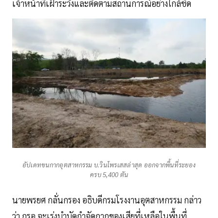
เจ้าหน้าที่เฝ้าระวังและติดตามสถานการณ์อย่างใกล้ชิด
อัปเดทขนกากอุตสาหกรรม บ.วินโพรเสสล่าสุด ออกจากพื้นที่ระยอง
ครบ 5,400 ตัน
นายพรยศ กลั่นกรอง อธิบดีกรมโรงงานอุตสาหกรรม กล่าว
ว่า กรอ.จะเร่งบำบัดกำจัดกากของเสียที่เหลือในพื้นที่