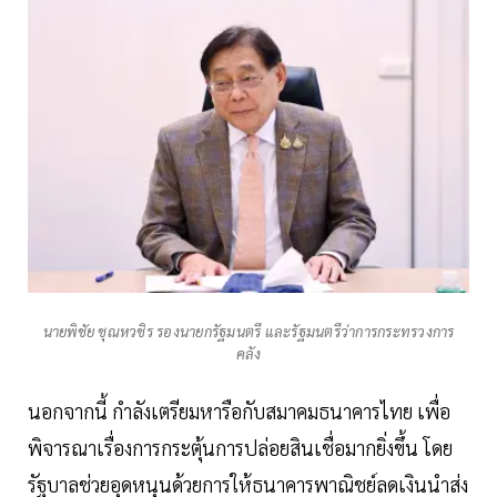
นายพิชัย ชุณหวชิร รองนายกรัฐมนตรี และรัฐมนตรีว่าการกระทรวงการ
คลัง
นอกจากนี้ กำลังเตรียมหารือกับสมาคมธนาคารไทย เพื่อ
พิจารณาเรื่องการกระตุ้นการปล่อยสินเชื่อมากยิ่งขึ้น โดย
รัฐบาลช่วยอุดหนุนด้วยการให้ธนาคารพาณิชย์ลดเงินนำส่ง