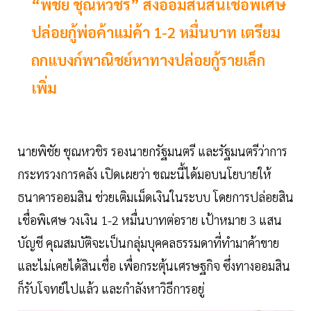
“พิชัย ชุณหวชิร” สั่งออมสินสินเชื่อพิเศษ
ปล่อยกู้พ่อค้าแม่ค้า 1-2 หมื่นบาท เตรียม
ถกแบงก์พาณิชย์หาทางปล่อยกู้รายเล็ก
เพิ่ม
นายพิชัย ชุณหวชิร รองนายกรัฐมนตรี และรัฐมนตรีว่าการ
กระทรวงการคลัง เปิดเผยว่า ขณะนี้ได้มอบนโยบายให้
ธนาคารออมสิน ช่วยเติมเม็ดเงินในระบบ โดยการปล่อยสิน
เชื่อพิเศษ วงเงิน 1-2 หมื่นบาทต่อราย เป้าหมาย 3 แสน
บัญชี คุณสมบัติจะเป็นกลุ่มบุคคลธรรมดาที่ทำมาค้าขาย
และไม่เคยได้สินเชื่อ เพื่อกระตุ้นเศรษฐกิจ ซึ่งทางออมสิน
ก็รับโจทย์ไปแล้ว และกำลังหาวิธีการอยู่