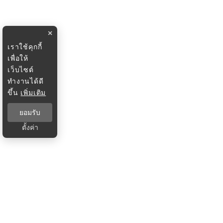
×
เราใช้คุกกี้
เพื่อให้
เว็บไซต์
ทำงานได้ดี
ขึ้น
เพิ่มเติม
ยอมรับ
ตั้งค่า