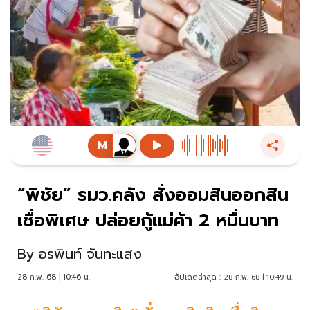
“พิชัย” รมว.คลัง สั่งออมสินออกสิน
เชื่อพิเศษ ปล่อยกู้แม่ค้า 2 หมื่นบาท
By
อรพินท์ จันทะแสง
28 ก.พ. 68 | 10:46 น.
อัปเดตล่าสุด :
28 ก.พ. 68 | 10:49 น.