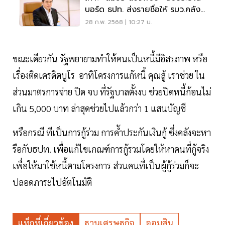
บอร์ด ธปท. ส่งรายชื่อให้ รมว.คลัง
วันนี้
28 ก.พ. 2568 | 10:27 น.
ขณะเดียวกัน รัฐพยายามทำให้คนเป็นหนี้มีอิสรภาพ หรือ
เรื่องติดเครดิตบูโร อาทิโครงการแก้หนี้ คุณสู้ เราช่วย ใน
ส่วนมาตรการจ่าย ปิด จบ ที่รัฐบาลตั้งงบ ช่วยปิดหนี้ก้อนไม่
เกิน 5,000 บาท ล่าสุดช่วยไปแล้วกว่า 1 แสนบัญชี
หรือกรณี ทีเป็นการกู้ร่วม การค้ำประกันเงินกู้ ซึ่งคลังจะหา
รือกับธปท. เพื่อแก้ไขเกณฑ์การกู้รวมโดยให้หาคนที่กู้จริง
เพื่อให้มาใช้หนี้ตามโครงการ ส่วนคนที่เป็นผู้กู้ร่วมก็จะ
ปลอดภาระไปอัตโนมัติ
แท็กที่เกี่ยวข้อง
ฐานเศรษฐกิจ
ออมสิน