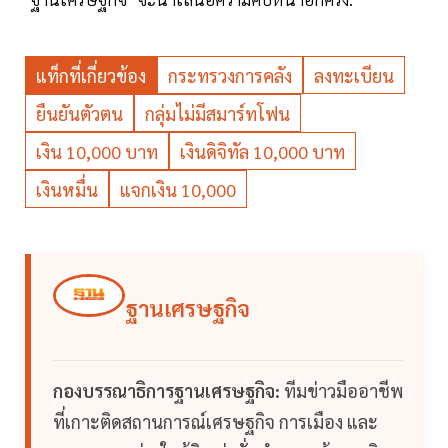
แท็กที่เกี่ยวข้อง
กระทรวงการคลัง
ลงทะเบียน
ยืนยันตัวตน
กลุ่มไม่มีสมาร์ทโฟน
เงิน 10,000 บาท
เงินดิจิทัล 10,000 บาท
เงินหมื่น
แจกเงิน 10,000
ฐานเศรษฐกิจ
กองบรรณาธิการฐานเศรษฐกิจ:
ทีมข่าวมืออาชีพ
ที่เกาะติดสถานการณ์เศรษฐกิจ การเมือง และ