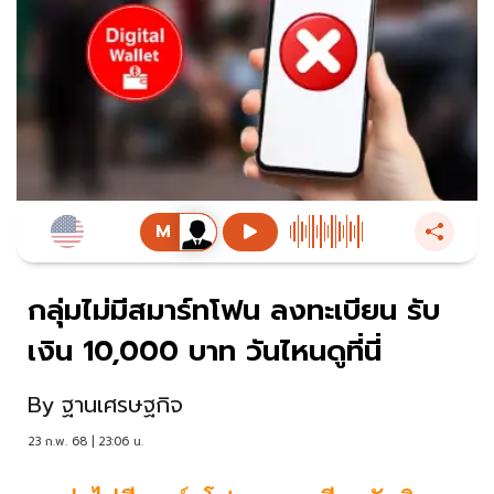
กลุ่มไม่มีสมาร์ทโฟน ลงทะเบียน รับ
เงิน 10,000 บาท วันไหนดูที่นี่
By
ฐานเศรษฐกิจ
23 ก.พ. 68 | 23:06 น.