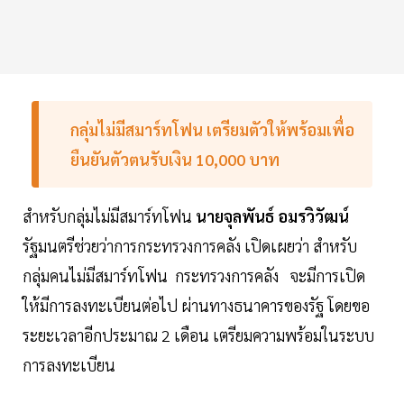
กลุ่มไม่มีสมาร์ทโฟน เตรียมตัวให้พร้อมเพื่อ
ยืนยันตัวตนรับเงิน 10,000 บาท
สำหรับกลุ่มไม่มีสมาร์ทโฟน
นายจุลพันธ์ อมรวิวัฒน์
รัฐมนตรีช่วยว่าการกระทรวงการคลัง เปิดเผยว่า สำหรับ
กลุ่มคนไม่มีสมาร์ทโฟน กระทรวงการคลัง จะมีการเปิด
ให้มีการลงทะเบียนต่อไป ผ่านทางธนาคารของรัฐ โดยขอ
ระยะเวลาอีกประมาณ 2 เดือน เตรียมความพร้อมในระบบ
การลงทะเบียน