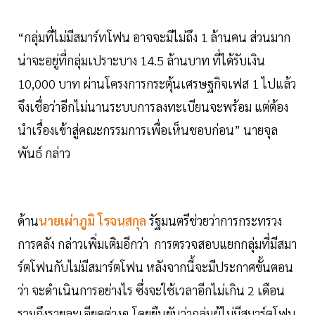
“กลุ่มที่ไม่มีสมาร์ทโฟน อาจจะมีไม่ถึง 1 ล้านคน ส่วนมาก
น่าจะอยู่ที่กลุ่มเปราะบาง 14.5 ล้านบาท ที่ได้รับเงิน
10,000 บาท ผ่านโครงการกระตุ้นเศรษฐกิจเฟส 1 ไปแล้ว
จึงเชื่อว่าอีกไม่นานระบบการลงทะเบียนจะพร้อม แต่ต้อง
นำเรื่องเข้าสู่คณะกรรมการเพื่อเห็นชอบก่อน” นายจุล
พันธ์ กล่าว
ด้าน
นายเผ่าภูมิ โรจนสกุล
รัฐมนตรีช่วยว่าการกระทรวง
การคลัง กล่าวเพิ่มเติมอีกว่า การตรวจสอบแยกกลุ่มที่มีสมา
ร์ตโฟนกับไม่มีสมาร์ตโฟน หลังจากนี้จะมีประกาศขั้นตอน
ว่า จะดำเนินการอย่างไร ซึ่งจะใช้เวลาอีกไม่เกิน 2 เดือน
รวมถึงรายละเอียดต่างๆ โดยยืนยันว่ากลุ่มผู้ไม่มีสมาร์ตโฟน