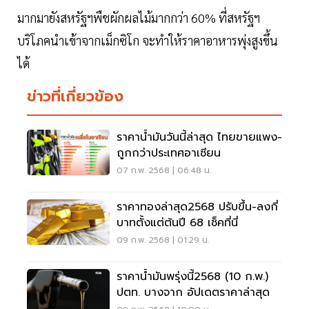
มากมายังสหรัฐฯพืชผักผลไม้มากกว่า 60% ที่สหรัฐฯ
บริโภคนำเข้าจากเม็กซิโก จะทำให้ราคาอาหารพุ่งสูงขึ้น
ได้
ข่าวที่เกี่ยวข้อง
ราคาน้ำมันวันนี้ล่าสุด ไทยขายแพง-
ถูกกว่าประเทศอาเซียน
07 ก.พ. 2568 | 06:48 น.
ราคาทองล่าสุด2568 ปรับขึ้น-ลงกี่
บาทตั้งแต่ต้นปี 68 เช็คที่นี่
09 ก.พ. 2568 | 01:29 น.
ราคาน้ำมันพรุ่งนี้2568 (10 ก.พ.)
ปตท. บางจาก อัปเดตราคาล่าสุด