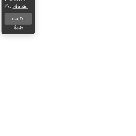
ขึ้น
เพิ่มเติม
ยอมรับ
ตั้งค่า