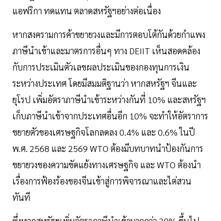
แอฟริกา ทดแทน ตลาดสหรัฐฯอย่างต่อเนื่อง
หากสงครามการค้าขยายวงและมีการตอบโต้กันด้วยกำแพง
ภาษีนำเข้าและมาตรการอื่นๆ ทาง DEIIT เห็นสอดคล้อง
กับการประเมินตัวเลขผลประเมินของกองทุนการเงิน
ระหว่างประเทศ โดยมีสมมติฐานว่า หากสหรัฐฯ จีนและ
ยุโรป เพิ่มอัตราภาษีนำเข้าระหว่างกันที่ 10% และสหรัฐฯ
เก็บภาษีนำเข้าจากประเทศอื่นอีก 10% จะทำให้อัตราการ
ขยายตัวของเศรษฐกิจโลกลดลง 0.4% และ 0.6% ในปี
พ.ศ. 2568 และ 2569 WTO ต้องมีบทบาทนำป้องกันการ
ขยายวงของความขัดแย้งทางเศรษฐกิจ และ WTO ต้องนำ
เรื่องการฟ้องร้องของจีนเข้าสู่การพิจารณาและไต่สวน
ทันที
ซึ่งหากสหรัฐฯเพิ่มอัตราภาษีนำเข้ามากกว่า 30% ขึ้นไป