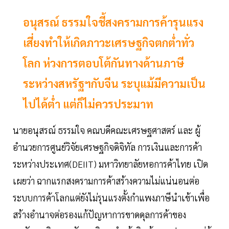
อนุสรณ์ ธรรมใจชี้สงครามการค้ารุนแรง
เสี่ยงทำให้เกิดภาวะเศรษฐกิจตกต่ำทั่ว
โลก ห่วงการตอบโต้กันทางด้านภาษี
ระหว่างสหรัฐฯกับจีน ระบุแม้มีความเป็น
ไปได้ต่ำ แต่ก็ไม่ควรประมาท
นายอนุสรณ์ ธรรมใจ คณบดีคณะเศรษฐศาสตร์ และ ผู้
อำนวยการศูนย์วิจัยเศรษฐกิจดิจิทัล การเงินและการค้า
ระหว่างประเทศ(DEIIT) มหาวิทยาลัยหอการค้าไทย เปิด
เผยว่า ฉากแรกสงครามการค้าสร้างความไม่แน่นอนต่อ
ระบบการค้าโลกแต่ยังไม่รุนแรงตั้งกำแพงภาษีนำเข้าเพื่อ
สร้างอำนาจต่อรองแก้ปัญหาการขาดดุลการค้าของ