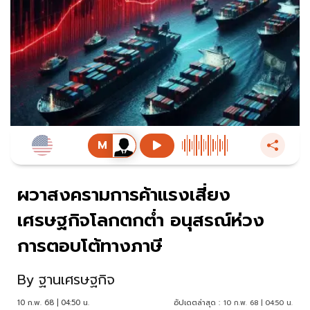
ผวาสงครามการค้าแรงเสี่ยง
เศรษฐกิจโลกตกต่ำ อนุสรณ์ห่วง
การตอบโต้ทางภาษี
By
ฐานเศรษฐกิจ
10 ก.พ. 68 | 04:50 น.
อัปเดตล่าสุด :
10 ก.พ. 68 | 04:50 น.