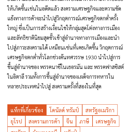
ให้เกิดขึ้นเช่นในอดีตแล้ว สงครามเศรษฐกิจและความขัด
แย้งทางการค้าจะนำไปสู่วิกฤตการณ์เศรษฐกิจตกต่ำครั้ง
ใหญ่ ซึ่งเป็นการสร้างเงื่อนไขให้กลุ่มสุดโต่งทางการเมือง
และลัทธิชาตินิยมสุดขั้วเข้าสู่อำนาจทางการเมืองและนำ
ไปสู่ภาวะสงครามได้ เหมือนเช่นที่เคยเกิดขึ้น วิกฤตการณ์
เศรษฐกิจตกต่ำทั่วโลกช่วงต้นทศวรรษ 1930 นำไปสู่การ
ขึ้นสู่อำนาจของ พรรคนาซีในเยอรมัน และ พรรคฟาสซิสต์
ในอิตาลี รวมทั้งการขึ้นสู่อำนาจของเผด็จการทหารใน
หลายประเทศนำไปสู่ สงครามครั้งที่สองในที่สุด
แท็กที่เกี่ยวข้อง
โดนัลด์ ทรัมป์
สหรัฐอเมริกา
ยุโรป
สงครามการค้า
จีน
ภาษี
เศรษฐกิจ