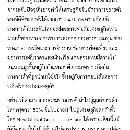
จากระดับปัจจุบันอาจทำให้เศรษฐกิจจีนอัตราการขยายตัว
ของจีดีพีชะลอตัวได้มากกว่า 0.4-0.5% ความขัดแย้ง
ทางการค้าในระดับโลกจะส่งผลกระทบต่อเศรษฐกิจไทย
ผ่านห้าช่องทาง ช่องทางการส่งออก ช่องทางการลงทุน ช่อง
ทางภาคการผลิตและการจ้างงาน ช่องทางท่องเที่ยว และ
ช่องทางระดับราคาและเงินเฟ้อ แต่ผลกระทบมีความไม่
แน่นอนสูงขึ้นอยู่กับกำแพงภาษีและมาตรการกีดกัน
ทางการค้าที่ถูกนำมาใช้จริง ขึ้นอยู่กับการตอบโต้และการ
ปรับตัวของประเทศคู่ค้า
อย่างไรก็ตาม หากสงครามทางการค้านำไปสู่มูลค่าการค้า
โลกทรุดกว่า 50% ขึ้นไปอาจนำไปสู่เศรษฐกิจตกต่ำทั่ว
โลก New Global Great Depression ได้ ความเสี่ยงนี้แม้
ยังมีความเป็นไปได้ต่ำแต่ไม่ควรประมาท เพราะหากปล่อย