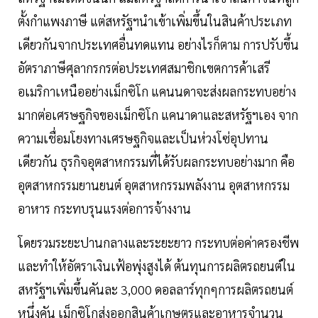
ตั้งกำแพงภาษี แต่สหรัฐฯนำเข้าเพิ่มขึ้นในสินค้าประเภท
เดียวกันจากประเทศอื่นทดแทน อย่างไรก็ตาม การปรับขึ้น
อัตราภาษีศุลากรกรต่อประเทศสมาชิกเขตการค้าเสรี
อเมริกาเหนืออย่างเม็กซิโก แคนนดาจะส่งผลกระทบอย่าง
มากต่อเศรษฐกิจของเม็กซิโก แคนาดาและสหรัฐฯเอง จาก
ความเชื่อมโยงทางเศรษฐกิจและเป็นห่วงโซ่อุปทาน
เดียวกัน ธุรกิจอุตสาหกรรมที่ได้รับผลกระทบอย่างมาก คือ
อุตสาหกรรมยานยนต์ อุตสาหกรรมพลังงาน อุตสาหกรรม
อาหาร กระทบรุนแรงต่อการจ้างงาน
โดยรวมระยะปานกลางและระยะยาว กระทบต่อค่าครองชีพ
และทำให้อัตราเงินเฟ้อพุ่งสูงได้ ต้นทุนการผลิตรถยนต์ใน
สหรัฐฯเพิ่มขึ้นคันละ 3,000 ดอลลาร์ทุกๆการผลิตรถยนต์
หนึ่งคัน เม็กซิโกส่งออกสินค้าเกษตรและอาหารจำนวน