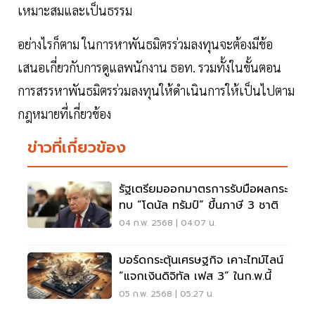
เหมาะสมและเป็นธรรม
อย่างไรก็ตาม ในการหาพันธมิตรร่วมลงทุนจะต้องมีข้อ
เสนอเกี่ยวกับการดูแลพนักงาน ธอท. รวมทั้งในขั้นตอน
การสรรหาพันธมิตรร่วมลงทุนให้ดำเนินการให้เป็นไปตาม
กฎหมายที่เกี่ยวข้อง
ข่าวที่เกี่ยวข้อง
รัฐเตรียมออกมาตรการรับมือผลกระ
ทบ “โดนัล ทรัมป์” ขึ้นภาษี 3 ชาติ
04 ก.พ. 2568 | 04:07 น.
บอร์ดกระตุ้นเศรษฐกิจ เคาะไทม์ไลน์
“แจกเงินดิจิทัล เฟส 3” ในก.พ.นี้
05 ก.พ. 2568 | 05:27 น.