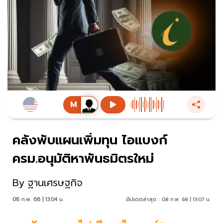
คลังพับแผนเพิ่มทุน ไอแบงก์
ครม.อนุมัติหาพันธมิตรใหม่
By
ฐานเศรษฐกิจ
08 ก.พ. 68 | 13:04 น.
อัปเดตล่าสุด :
08 ก.พ. 68 | 13:07 น.