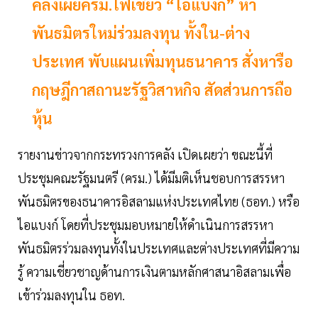
คลังเผยครม.ไฟเขียว “ไอแบงก์” หา
พันธมิตรใหม่ร่วมลงทุน ทั้งใน-ต่าง
ประเทศ พับแผนเพิ่มทุนธนาคาร สั่งหารือ
กฤษฎีกาสถานะรัฐวิสาหกิจ สัดส่วนการถือ
หุ้น
รายงานข่าวจากกระทรวงการคลัง เปิดเผยว่า ขณะนี้ที่
ประชุมคณะรัฐมนตรี (ครม.) ได้มีมติเห็นชอบการสรรหา
พันธมิตรของธนาคารอิสลามแห่งประเทศไทย (ธอท.) หรือ
ไอแบงก์ โดยที่ประชุมมอบหมายให้ดำเนินการสรรหา
พันธมิตรร่วมลงทุนทั้งในประเทศและต่างประเทศที่มีความ
รู้ ความเชี่ยวชาญด้านการเงินตามหลักศาสนาอิสลามเพื่อ
เข้าร่วมลงทุนใน ธอท.