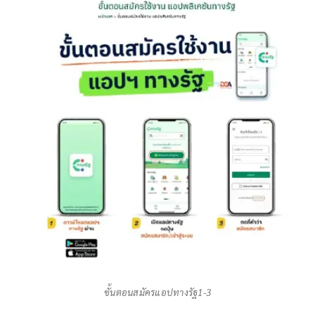
ขั้นตอนสมัครแอปทางรัฐ1-3