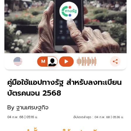
คู่มือใช้แอปทางรัฐ สำหรับลงทะเบียน
บัตรคนจน 2568
By
ฐานเศรษฐกิจ
04 ก.พ. 68 | 05:16 น.
อัปเดตล่าสุด :
04 ก.พ. 68 | 05:36 น.