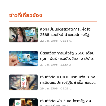
ข่าวที่เกี่ยวข้อง
ลงทะเบียนบัตรสวัสดิการแห่งรัฐ
2568 รอบใหม่ ผ่านแอปทางรัฐ
เท่านั้น
22 ม.ค. 2568 | 06:58 น.
บัตรสวัสดิการแห่งรัฐ 2568 เดือน
กุมภาพันธ์ กรมบัญชีกลาง ยังโอน
ต่อเนื่อง
27 ม.ค. 2568 | 22:35 น.
เงินดิจิทัล 10,000 บาท เฟส 3 ลง
ทะเบียนแอปทางรัฐไม่สำเร็จ ส่อชวด
เงินวอลเล็ต
29 ม.ค. 2568 | 09:28 น.
เงินดิจิทัลเฟส 3 แอปทางรัฐ ลง