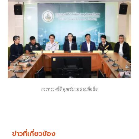
กระทรวงดีอี คุมเข้มแอปบนมือถือ
ข่าวที่เกี่ยวข้อง