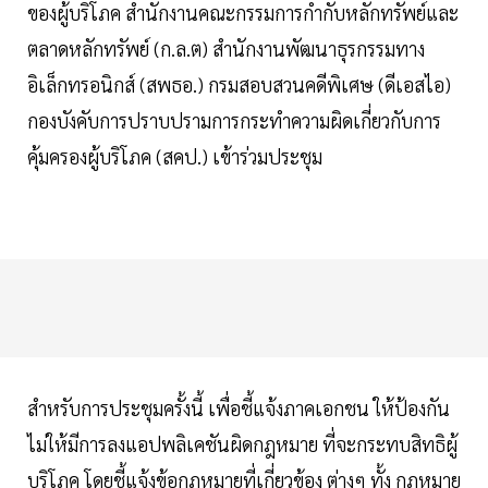
ของผู้บริโภค สำนักงานคณะกรรมการกำกับหลักทรัพย์และ
ตลาดหลักทรัพย์ (ก.ล.ต) สำนักงานพัฒนาธุรกรรมทาง
อิเล็กทรอนิกส์ (สพธอ.) กรมสอบสวนคดีพิเศษ (ดีเอสไอ)
กองบังคับการปราบปรามการกระทำความผิดเกี่ยวกับการ
คุ้มครองผู้บริโภค (สคป.) เข้าร่วมประชุม
สำหรับการประชุมครั้งนี้ เพื่อชี้แจ้งภาคเอกชน ให้ป้องกัน
ไม่ให้มีการลงแอปพลิเคชันผิดกฎหมาย ที่จะกระทบสิทธิผู้
บริโภค โดยชี้แจ้งข้อกฎหมายที่เกี่ยวข้อง ต่างๆ ทั้ง กฎหมาย