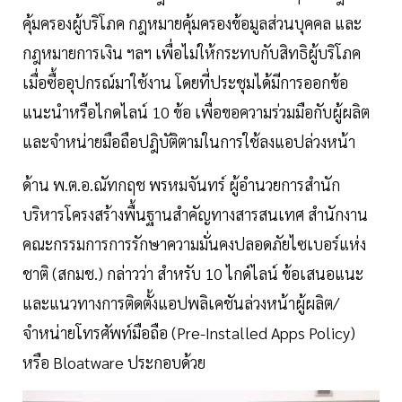
คุ้มครองผู้บริโภค กฎหมายคุ้มครองข้อมูลส่วนบุคคล และ
กฎหมายการเงิน ฯลฯ เพื่อไม่ให้กระทบกับสิทธิผู้บริโภค
เมื่อซื้ออุปกรณ์มาใช้งาน โดยที่ประชุมได้มีการออกข้อ
แนะนำหรือไกดไลน์ 10 ข้อ เพื่อขอความร่วมมือกับผู้ผลิต
และจำหน่ายมือถือปฎิบัติตามในการใช้ลงแอปล่วงหน้า
ด้าน พ.ต.อ.ณัทกฤช พรหมจันทร์ ผู้อำนวยการสำนัก
บริหารโครงสร้างพื้นฐานสำคัญทางสารสนเทศ สำนักงาน
คณะกรรมการการรักษาความมั่นคงปลอดภัยไซเบอร์แห่ง
ชาติ (สกมช.) กล่าวว่า สำหรับ 10 ไกด์ไลน์ ข้อเสนอแนะ
และแนวทางการติดตั้งแอปพลิเคชันล่วงหน้าผู้ผลิต/
จำหน่ายโทรศัพท์มือถือ (Pre-Installed Apps Policy)
หรือ Bloatware ประกอบด้วย