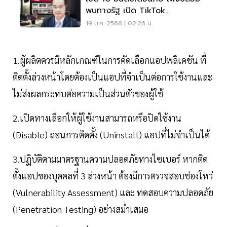
พบทางรัฐ เปิด TikTok
Thangratnew พุ่งอันดับ 1
19 ม.ค. 2568 | 02:26 น.
1.ผู้ผลิตควรมีหลักเกณฑ์ในการคัดเลือกแอปพลิเคชัน ที่
ติดตั้งล่วงหน้าโดยต้องเป็นแอปที่จำเป็นต่อการใช้งานและ
ไม่ส่งผลกระทบต่อความเป็นส่วนตัวของผู้ใช้
2.เปิดทางเลือกให้ผู้ใช้งานสามารถหรือปิดใช้งาน
(Disable) ถอนการติดตั้ง (Uninstall) แอปที่ไม่จำเป็นได้
3.ปฏิบัติตามมาตรฐานความปลอดภัยทางไซเบอร์ หากติด
ตั้งแอปของบุคคลที่ 3 ล่วงหน้า ต้องมีการตรวจสอบช่องโหว่
(Vulnerability Assessment) และ ทดสอบความปลอดภัย
(Penetration Testing) อย่างสม่ำเสมอ