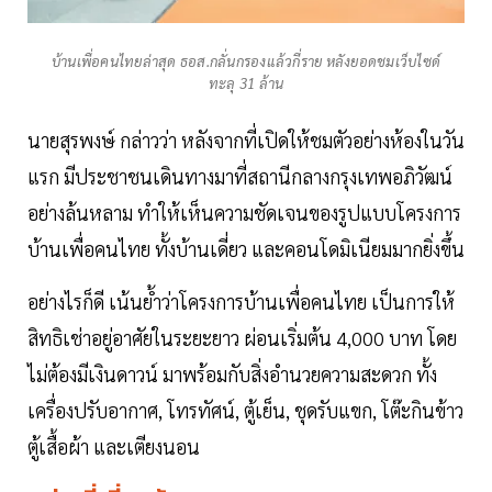
บ้านเพื่อคนไทยล่าสุด ธอส.กลั่นกรองแล้วกี่ราย หลังยอดชมเว็บไซด์
ทะลุ 31 ล้าน
นายสุรพงษ์ กล่าวว่า หลังจากที่เปิดให้ชมตัวอย่างห้องในวัน
แรก มีประชาชนเดินทางมาที่สถานีกลางกรุงเทพอภิวัฒน์
อย่างล้นหลาม ทำให้เห็นความชัดเจนของรูปแบบโครงการ
บ้านเพื่อคนไทย ทั้งบ้านเดี่ยว และคอนโดมิเนียมมากยิ่งขึ้น
อย่างไรก็ดี เน้นย้ำว่าโครงการบ้านเพื่อคนไทย เป็นการให้
สิทธิเช่าอยู่อาศัยในระยะยาว ผ่อนเริ่มต้น 4,000 บาท โดย
ไม่ต้องมีเงินดาวน์ มาพร้อมกับสิ่งอำนวยความสะดวก ทั้ง
เครื่องปรับอากาศ, โทรทัศน์, ตู้เย็น, ชุดรับแขก, โต๊ะกินข้าว
ตู้เสื้อผ้า และเตียงนอน