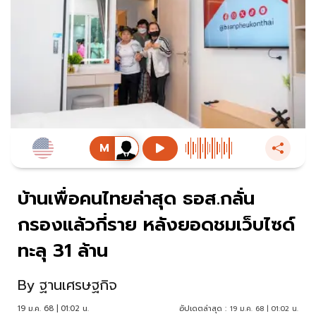
บ้านเพื่อคนไทยล่าสุด ธอส.กลั่น
กรองแล้วกี่ราย หลังยอดชมเว็บไซด์
ทะลุ 31 ล้าน
By
ฐานเศรษฐกิจ
19 ม.ค. 68 | 01:02 น.
อัปเดตล่าสุด :
19 ม.ค. 68 | 01:02 น.