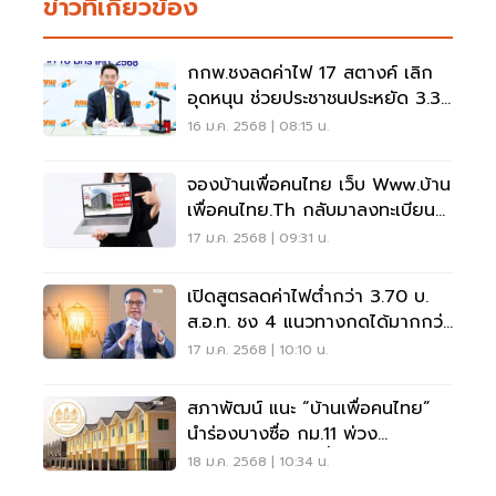
ข่าวที่เกี่ยวข้อง
กกพ.ชงลดค่าไฟ 17 สตางค์ เลิก
อุดหนุน ช่วยประชาชนประหยัด 3.3
หมื่นล้าน
16 ม.ค. 2568 | 08:15 น.
จองบ้านเพื่อคนไทย เว็บ Www.บ้าน
เพื่อคนไทย.th กลับมาลงทะเบียน
ตามปกติ
17 ม.ค. 2568 | 09:31 น.
เปิดสูตรลดค่าไฟต่ำกว่า 3.70 บ.
ส.อ.ท. ชง 4 แนวทางกดได้มากกว่า
“ทักษิณ ชินวัตร”
17 ม.ค. 2568 | 10:10 น.
สภาพัฒน์ แนะ “บ้านเพื่อคนไทย”
นำร่องบางซื่อ กม.11 พ่วง
มักกะสัน-สถานีแม่น้ำ
18 ม.ค. 2568 | 10:34 น.