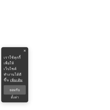
×
เราใช้คุกกี้
เพื่อให้
เว็บไซต์
ทำงานได้ดี
ขึ้น
เพิ่มเติม
ยอมรับ
ตั้งค่า