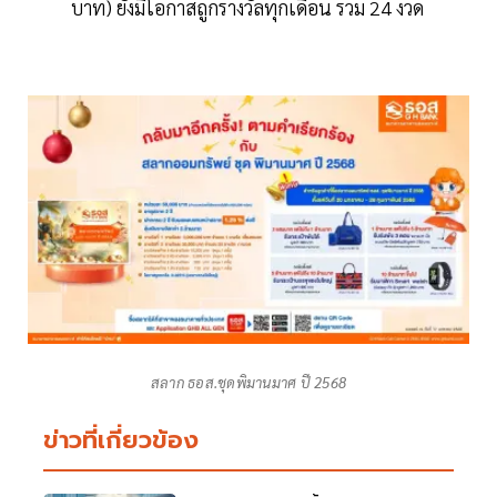
บาท) ยังมีโอกาสถูกรางวัลทุกเดือน รวม 24 งวด
สลาก ธอส.ชุดพิมานมาศ ปี 2568
ข่าวที่เกี่ยวข้อง