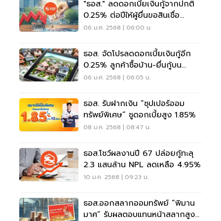
"ธอส." ลดดอกเบี้ยเงินกู้จากปกติ
0.25% ต่อปีให้ผู้ยื่นขอสินเชื่อ
ออนไลน์
06 ม.ค. 2568 | 06:00 น.
ธอส. จัดโปรลดดอกเบี้ยเงินกู้อีก
0.25% ลูกค้าซื้อบ้าน-ยื่นกู้บน
เว็บไซต์
06 ม.ค. 2568 | 06:05 น.
ธอส. รับฝากเงิน “ซุปเปอร์ออม
ทรัพย์พิเศษ” ชูดอกเบี้ยสูง 1.85%
08 ม.ค. 2568 | 08:47 น.
ธอส.โชว์ผลงานปี 67 ปล่อยกู้ทะลุ
2.3 แสนล้าน NPL ลดเหลือ 4.95%
10 ม.ค. 2568 | 09:23 น.
ธอส.ออกสลากออมทรัพย์ “พิมาน
มาศ” รับผลตอบแทนหน้าสลากสูง