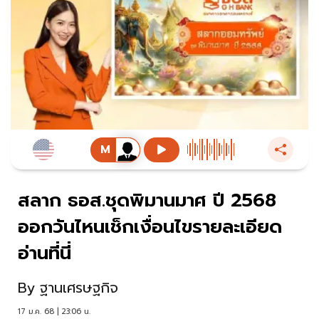
สลาก ธอส.ชุดพิมานมาศ ปี 2568
ออกวันไหนเช็กเงื่อนไขรายละเอียด
อ่านที่นี่
By
ฐานเศรษฐกิจ
17 ม.ค. 68 | 23:06 น.