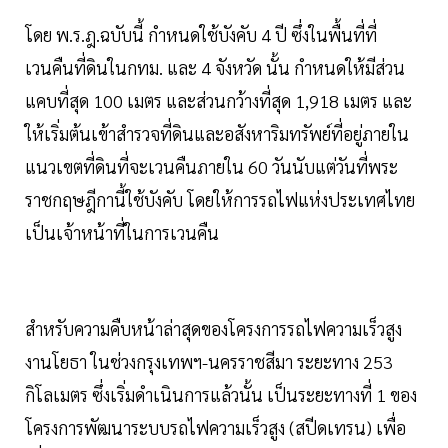
โดย พ.ร.ฎ.ฉบับนี้ กำหนดใช้บังคับ 4 ปี ซึ่งในพื้นที่ที่
เวนคืนที่ดินในกทม. และ 4 จังหวัด นั้น กำหนดให้มีส่วน
แคบที่สุด 100 เมตร และส่วนกว้างที่สุด 1,918 เมตร และ
ให้เริ่มต้นเข้าสำรวจที่ดินและอสังหาริมทรัพย์ที่อยู่ภายใน
แนวเขตที่ดินที่จะเวนคืนภายใน 60 วันนับแต่วันที่พระ
ราชกฤษฎีกานี้ใช้บังคับ โดยให้การรถไฟแห่งประเทศไทย
เป็นเจ้าหน้าที่ในการเวนคืน
สำหรับความคืบหน้าล่าสุดของโครงการรถไฟความเร็วสูง
งานโยธา ในช่วงกรุงเทพฯ-นครราชสีมา ระยะทาง 253
กิโลเมตร ซึ่งเริ่มดำเนินการแล้วนั้น เป็นระยะทางที่ 1 ของ
โครงการพัฒนาระบบรถไฟความเร็วสูง (สปีดเทรน) เพื่อ