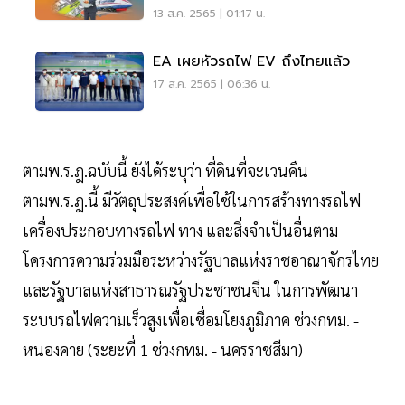
13 ส.ค. 2565 | 01:17 น.
EA เผยหัวรถไฟ EV ถึงไทยแล้ว
17 ส.ค. 2565 | 06:36 น.
ตามพ.ร.ฎ.ฉบับนี้ ยังได้ระบุว่า ที่ดินที่จะเวนคืน
ตามพ.ร.ฎ.นี้ มีวัตถุประสงค์เพื่อใช้ในการสร้างทางรถไฟ
เครื่องประกอบทางรถไฟ ทาง และสิ่งจำเป็นอื่นตาม
โครงการความร่วมมือระหว่างรัฐบาลแห่งราชอาณาจักรไทย
และรัฐบาลแห่งสาธารณรัฐประชาชนจีน ในการพัฒนา
ระบบรถไฟความเร็วสูงเพื่อเชื่อมโยงภูมิภาค ช่วงกทม. -
หนองคาย (ระยะที่ 1 ช่วงกทม. - นครราชสีมา)