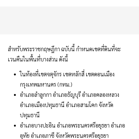
สำหรับพระราชกฤษฎีกา ฉบับนี้ กำหนดเขตที่ดินที่จะ
เวนคืนในพื้นที่บางส่วน ดังนี้
ในท้องที่เขตจตุจักร เขตหลักสี่ เขตดอนเมือง
กรุงเทพมหานคร (กทม.)
อำเภอลำลูกกา อำเภอธัญบุรี อำเภอคลองหลวง
อำเภอเมืองปทุมธานี อำเภอสามโคก จังหวัด
ปทุมธานี
อำเภอบางปะอิน อำเภอพระนครศรีอยุธยา อำเภอ
อุทัย อำเภอภาชี จังหวัดพระนครศรีอยุธยา