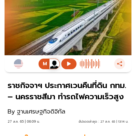
ราชกิจจาฯ ประกาศเวนคืนที่ดิน กทม.
– นครราชสีมา ทำรถไฟความเร็วสูง
By
ฐานเศรษฐกิจดิจิทัล
27 ส.ค. 65 | 06:09 น.
อัปเดตล่าสุด :
27 ส.ค. 65 | 13:14 น.