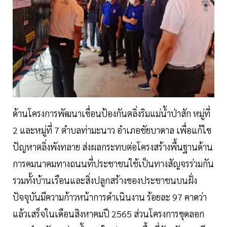
ด้านโครงการพัฒนาเขื่อนป้องกันตลิ่งริมแม่น้ำป่าสัก หมู่ที่
2 และหมู่ที่ 7 ตำบลท่ามะนาว อำเภอชัยบาดาล เพื่อแก้ไข
ปัญหาตลิ่งพังทลาย ส่งผลกระทบต่อโครงสร้างพื้นฐานด้าน
การคมนาคมทางถนนที่ประชาชนใช้เป็นทางสัญจรร่วมกัน
รวมทั้งบ้านเรือนและสิ่งปลูกสร้างของประชาชนบนฝั่ง
ปัจจุบันมีความก้าวหน้าการดำเนินงาน ร้อยละ 97 คาดว่า
แล้วเสร็จในเดือนสิงหาคมปี 2565 ส่วนโครงการขุดลอก