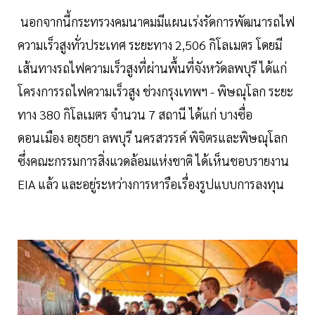
นอกจากนี้กระทรวงคมนาคมมีแผนเร่งรัดการพัฒนารถไฟ
ความเร็วสูงทั่วประเทศ ระยะทาง 2,506 กิโลเมตร โดยมี
เส้นทางรถไฟความเร็วสูงที่ผ่านพื้นที่จังหวัดลพบุรี ได้แก่
โครงการรถไฟความเร็วสูง ช่วงกรุงเทพฯ - พิษณุโลก ระยะ
ทาง 380 กิโลเมตร จำนวน 7 สถานี ได้แก่ บางซื่อ
ดอนเมือง อยุธยา ลพบุรี นครสวรรค์ พิจิตรและพิษณุโลก
ซึ่งคณะกรรมการสิ่งแวดล้อมแห่งชาติ ได้เห็นชอบรายงาน
EIA แล้ว และอยู่ระหว่างการหารือเรื่องรูปแบบการลงทุน