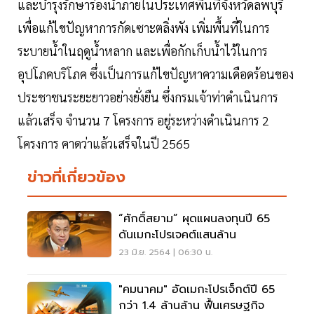
และบำรุงรักษาร่องน้ำภายในประเทศพื้นที่จังหวัดลพบุรี
เพื่อแก้ไขปัญหาการกัดเซาะตลิ่งพัง เพิ่มพื้นที่ในการ
ระบายน้ำในฤดูน้ำหลาก และเพื่อกักเก็บน้ำไว้ในการ
อุปโภคบริโภค ซึ่งเป็นการแก้ไขปัญหาความเดือดร้อนของ
ประชาชนระยะยาวอย่างยั่งยืน ซึ่งกรมเจ้าท่าดำเนินการ
แล้วเสร็จ จำนวน 7 โครงการ อยู่ระหว่างดำเนินการ 2
โครงการ คาดว่าแล้วเสร็จในปี 2565
ข่าวที่เกี่ยวข้อง
“ศักดิ์สยาม” ผุดแผนลงทุนปี 65
ดันเมกะโปรเจคต์แสนล้าน
23 มิ.ย. 2564 | 06:30 น.
"คมนาคม" อัดเมกะโปรเจ็กต์ปี 65
กว่า 1.4 ล้านล้าน ฟื้นเศรษฐกิจ