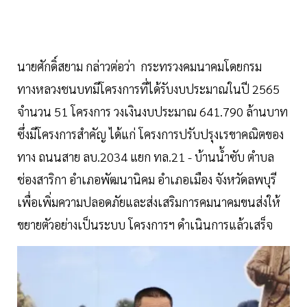
นายศักดิ์สยาม กล่าวต่อว่า กระทรวงคมนาคมโดยกรม
ทางหลวงชนบทมีโครงการที่ได้รับงบประมาณในปี 2565
จำนวน 51 โครงการ วงเงินงบประมาณ 641.790 ล้านบาท
ซึ่งมีโครงการสำคัญ ได้แก่ โครงการปรับปรุงเรขาคณิตของ
ทาง ถนนสาย ลบ.2034 แยก ทล.21 - บ้านน้ำซับ ตำบล
ช่องสาริกา อำเภอพัฒนานิคม อำเภอเมือง จังหวัดลพบุรี
เพื่อเพิ่มความปลอดภัยและส่งเสริมการคมนาคมขนส่งให้
ขยายตัวอย่างเป็นระบบ โครงการฯ ดำเนินการแล้วเสร็จ