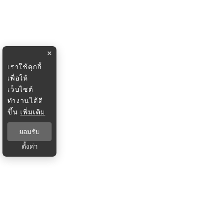
×
เราใช้คุกกี้
เพื่อให้
เว็บไซต์
ทำงานได้ดี
ขึ้น
เพิ่มเติม
ยอมรับ
ตั้งค่า