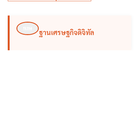
ฐานเศรษฐกิจดิจิทัล