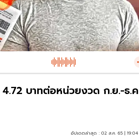
ย 4.72 บาทต่อหน่วยงวด ก.ย.-ธ.ค
อัปเดตล่าสุด :
02 ส.ค. 65 | 19:04