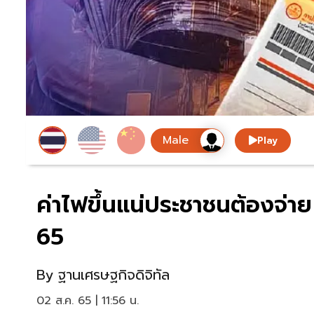
Play
ค่าไฟขึ้นแน่ประชาชนต้องจ่า
65
By
ฐานเศรษฐกิจดิจิทัล
02 ส.ค. 65 | 11:56 น.