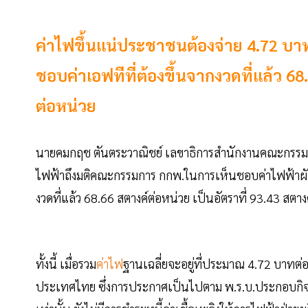
ค่าไฟขึ้นแน่ประชาชนต้องจ่าย 4.72 บาทต
ชอบค่าเอฟทีที่ต้องขึ้นจากงวดที่แล้ว 68
ต่อหน่วย
นายคมกฤช ตันตระวาณิชย์ เลขาธิการสำนักงานคณะกรรมการ
ไฟฟ้าถึงมติคณะกรรมการ กกพ.ในการเห็นชอบค่าไฟฟ้าผัน
งวดที่แล้ว 68.66 สตางค์ต่อหน่วย เป็นอัตราที่ 93.43 สตาง
ทั้งนี้ เมื่อรวม
ค่าไฟ
ฐานเฉลี่ยจะอยู่ที่ประมาณ 4.72 บาทต่อห
ประเทศไทย ซึ่งการประกาศเป็นไปตาม พ.ร.บ.ประกอบกิจกา