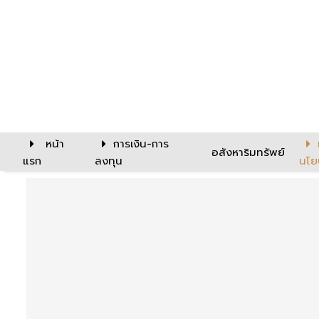
หน้า
การเงิน-การ
อสังหาริมทรัพย์
แรก
ลงทุน
นโย