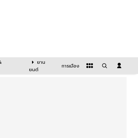
&
ยาน
การเมือง
ยนต์