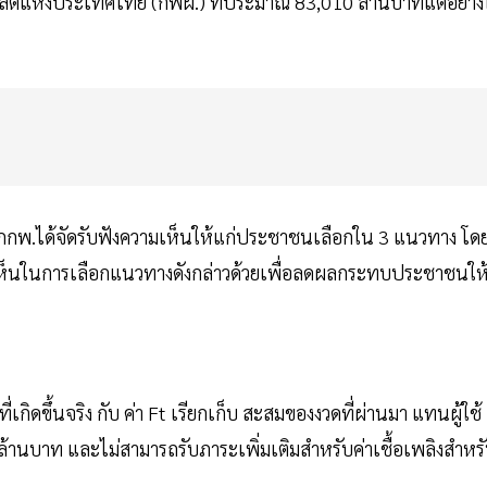
่ายผลิตแห่งประเทศไทย (กฟผ.) ที่ประมาณ 83,010 ล้านบาทแต่อย่าง
น กกพ.ได้จัดรับฟังความเห็นให้แก่ประชาชนเลือกใน 3 แนวทาง โด
มเห็นในการเลือกแนวทางดังกล่าวด้วยเพื่อลดผลกระทบประชาชนให
ที่เกิดขึ้นจริง กับ ค่า Ft เรียกเก็บ สะสมของงวดที่ผ่านมา แทนผู้ใช้
านบาท และไม่สามารถรับภาระเพิ่มเติมสำหรับค่าเชื้อเพลิงสำหร