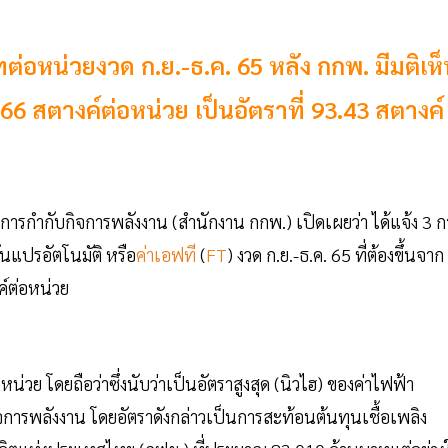
่อหน่วยงวด ก.ย.-ธ.ค. 65 หลัง กกพ. มีมติเห
.66 สตางค์ต่อหน่วย เป็นอัตราที่ 93.43 สตางค์
กำกับกิจการพลังงาน (สำนักงาน กกพ.) เปิดเผยว่า ได้แจ้ง 3 ก
แปรอัตโนมัติ หรือ
ค่าเอฟที
(
FT
) งวด ก.ย.-ธ.ค. 65 ที่ต้องขึ้นจาก
ค์ต่อหน่วย
น่วย โดยถือว่าซึ่งนับว่าเป็นอัตราสูงสุด (นิวไฮ) ของค่าไฟฟ้า
รพลังงาน โดยอัตราดังกล่าวเป็นการสะท้อนต้นทุนเชื้อเพลิง