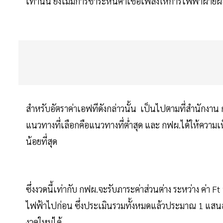
เท่านั้น ยังไม่มีการชำระหนี้ค่าเชื้อเพลิงให้การไฟฟ้าฝ
สำหรับอัตราค่าเอฟทีดังกล่าวนั้น เป็นไปตามที่สำนักงา
แนวทางที่เลือกคือแนวทางที่ต่ำสุด และ กฟผ.ได้ให้ควา
น้อยที่สุด
ซึ่งงวดนี้เท่ากับ กฟผ.จะรับภาระค่าส่วนต่าง ระหว่าง ค่า Ft 
ไฟฟ้าไปก่อน ซึ่งประเมินรวมทั้งหมดแล้วประมาณ 1 แสนล้
งวดใหม่ได้