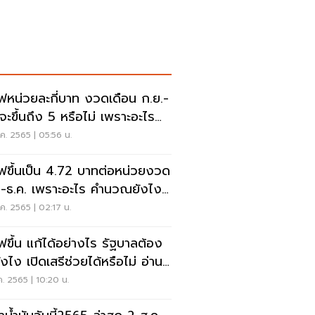
ไฟหน่วยละกี่บาท งวดเดือน ก.ย.-
.จะขึ้นถึง 5 หรือไม่ เพราะอะไร
นเลย
ค. 2565 | 05:56 น.
ไฟขึ้นเป็น 4.72 บาทต่อหน่วยงวด
.-ธ.ค. เพราะอะไร คำนวณยังไง
นเลย
ค. 2565 | 02:17 น.
ไฟขึ้น แก้ได้อย่างไร รัฐบาลต้อง
งไง เปิดเสรีช่วยได้หรือไม่ อ่าน
ค. 2565 | 10:20 น.