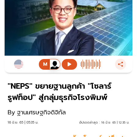
"NEPS" ขยายฐานลูกค้า "โซลาร์
รูฟท็อป" สู่กลุ่มธุรกิจโรงพิมพ์
By
ฐานเศรษฐกิจดิจิทัล
16 มิ.ย. 65 | 05:35 น.
อัปเดตล่าสุด :
16 มิ.ย. 65 | 12:35 น.