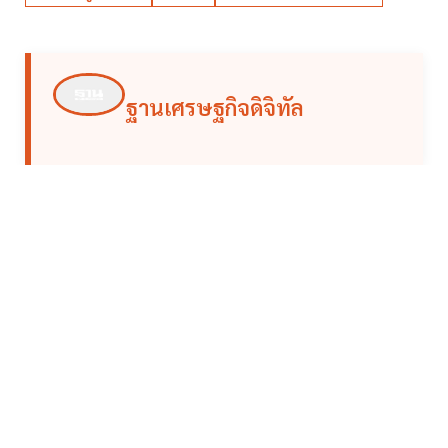
ฐานเศรษฐกิจดิจิทัล