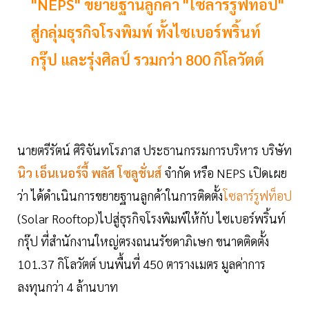
"NEPS" ขยายฐานลูกค้า "โซลาร์รูฟท็อป"
สู่กลุ่มธุรกิจโรงพิมพ์ ทั้งไซเบอร์พริ้นท์
กรุ๊ป และรุ่งศิลป์ รวมกว่า 800 กิโลวัตต์
นายตรีรัตน์ ศิริจันทโรภาส ประธานกรรมการบริหาร บริษัท
นิว เอ็นเนอร์จี้ พลัส โซลูชั่นส์
จำกัด หรือ NEPS เปิดเผย
ว่า ได้ดำเนินการขยายฐานลูกค้าในการติดตั้ง
โซลาร์รูฟท็อป
(Solar Rooftop)ไปสู่ธุรกิจโรงพิมพ์ให้กับ ไซเบอร์พริ้นท์
กรุ๊ป ที่สำนักงานใหญ่ตรงถนนรัชดาภิเษก ขนาดติดตั้ง
101.37 กิโลวัตต์ บนพื้นที่ 450 ตารางเมตร มูลค่าการ
ลงทุนกว่า 4 ล้านบาท