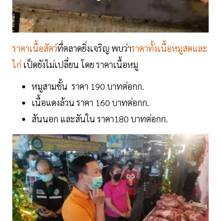
ราคาเนื้อสัตว์
ที่ตลาดยิ่งเจริญ พบว่า
ราคาทั้งเนื้อหมูสดและ
ไก่
เป็ดยังไม่เปลี่ยน โดย ราคาเนื้อหมู
หมูสามชั้น ราคา 190 บาทต่อกก.
เนื้อแดงล้วน ราคา 160 บาทต่อกก.
สันนอก และสันใน ราคา180 บาทต่อกก.