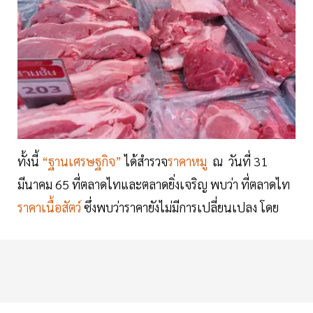
ทั้งนี้
“ฐานเศรษฐกิจ”
ได้สำรวจ
ราคาหมู
ณ วันที่ 31
มีนาคม 65 ที่ตลาดไทและตลาดยิ่งเจริญ พบว่า ที่ตลาดไท
ราคาเนื้อสัตว์
ซึ่งพบว่าราคายังไม่มีการเปลี่ยนเปลง โดย