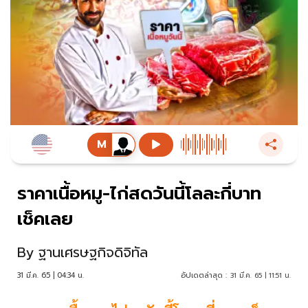
ราคาเนื้อหมู-ไก่สดวันนี้โลละกี่บาท
เช็คเลย
By
ฐานเศรษฐกิจดิจิทัล
31 มี.ค. 65 | 04:34 น.
อัปเดตล่าสุด :
31 มี.ค. 65 | 11:51 น.