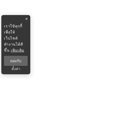
×
เราใช้คุกกี้
เพื่อให้
เว็บไซต์
ทำงานได้ดี
ขึ้น
เพิ่มเติม
ยอมรับ
ตั้งค่า