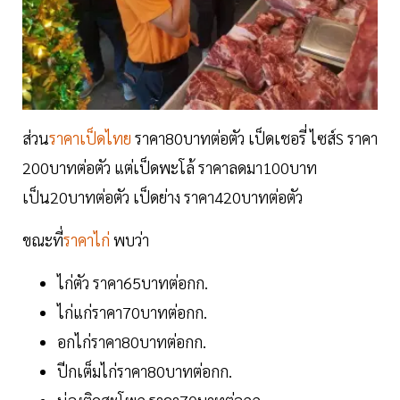
ส่วน
ราคาเป็ดไทย
ราคา80บาทต่อตัว เป็ดเชอรี่ ไซส์S ราคา
200บาทต่อตัว แต่เป็ดพะโล้ ราคาลดมา100บาท
เป็น20บาทต่อตัว เป็ดย่าง ราคา420บาทต่อตัว
ขณะที่
ราคาไก่
พบว่า
ไก่ตัว ราคา65บาทต่อกก.
ไก่แก่ราคา70บาทต่อกก.
อกไก่ราคา80บาทต่อกก.
ปีกเต็มไก่ราคา80บาทต่อกก.