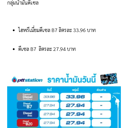
กลุ่มน้ำมันดีเซล
ไฮพรีเมี่ยมดีเซล B7 ลิตรละ 33.96 บาท
ดีเซล B7 ลิตรละ 27.94 บาท