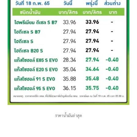
ราคาน้ำมันล่าสุด