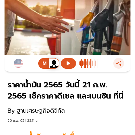
ราคาน้ำมัน 2565 วันนี้ 21 ก.พ.
2565 เช็คราคาดีเซล และเบนซิน ที่นี่
By
ฐานเศรษฐกิจดิจิทัล
20 ก.พ. 65 | 22:11 น.