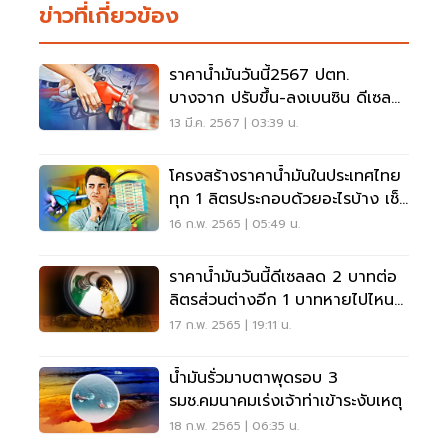
ข่าวที่เกี่ยวข้อง
ราคาน้ำมันวันนี้2567 ปตท.
บางจาก ปรับขึ้น-ลงเบนซิน ดีเซลกี่
รอบ อัปเดทล่าสุด
13 มี.ค. 2567 | 03:39 น.
โครงสร้างราคาน้ำมันในประเทศไทย
ทุก 1 ลิตรประกอบด้วยอะไรบ้าง เช็ค
เลย
16 ก.พ. 2565 | 05:49 น.
ราคาน้ำมันวันนี้ดีเซลลด 2 บาทต่อ
ลิตรส่วนต่างอีก 1 บาทหายไปไหน
เช็กเลย
17 ก.พ. 2565 | 19:11 น.
น้ำมันรั่วมาบตาพุดรอบ 3
รมช.คมนาคมเร่งเจ้าท่าเข้าระงับเหตุ
18 ก.พ. 2565 | 06:35 น.