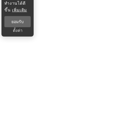
ทำงานได้ดี
ขึ้น
เพิ่มเติม
ยอมรับ
ตั้งค่า