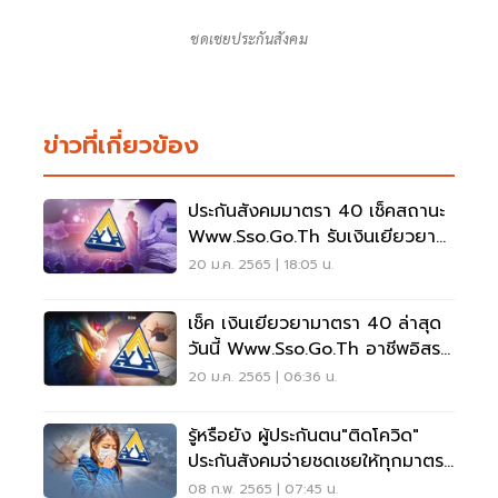
ชดเชยประกันสังคม
ข่าวที่เกี่ยวข้อง
ประกันสังคมมาตรา 40 เช็คสถานะ
Www.sso.go.th รับเงินเยียวยา
5000 ตรวจสอบด่วน
20 ม.ค. 2565 | 18:05 น.
เช็ค เงินเยียวยามาตรา 40 ล่าสุด
วันนี้ Www.sso.go.th อาชีพอิสระ
ตรวจสอบด่วน
20 ม.ค. 2565 | 06:36 น.
รู้หรือยัง ผู้ประกันตน"ติดโควิด"
ประกันสังคมจ่ายชดเชยให้ทุกมาตรา
เช็คเลย
08 ก.พ. 2565 | 07:45 น.