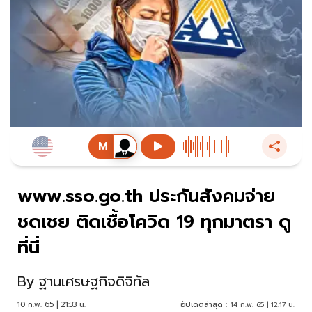
www.sso.go.th ประกันสังคมจ่าย
ชดเชย ติดเชื้อโควิด 19 ทุกมาตรา ดู
ที่นี่
By
ฐานเศรษฐกิจดิจิทัล
10 ก.พ. 65 | 21:33 น.
อัปเดตล่าสุด :
14 ก.พ. 65 | 12:17 น.