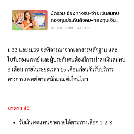
มัดรวม ช่องทางรับ-จ่ายเงินสมทบ
กองทุนประกันสังคม-กองทุนเงิน
ทดแทน เช็คเลย
09 ก.พ. 2565 | 03:10 น.
ม.33 และ ม.39 จะพิจารณาจากเอกสารหลักฐาน และ
ใบรับรองแพทย์ และผู้ประกันตนต้องมีการนำส่งเงินสมทบ
3 เดือน ภายในระยะเวลา 15 เดือนก่อนวันรับบริการ
ทางการแพทย์ ตามหลักเกณฑ์เงื่อนไขฯ
มาตรา 40
รับเงินทดแทนขาดรายได้ตามทางเลือก 1-2-3