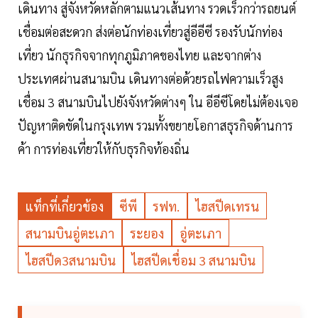
เดินทาง สู่จังหวัดหลักตามแนวเส้นทาง รวดเร็วกว่ารถยนต์
เชื่อมต่อสะดวก ส่งต่อนักท่องเที่ยวสู่อีอีซี รองรับนักท่อง
เที่ยว นักธุรกิจจากทุกภูมิภาคของไทย และจากต่าง
ประเทศผ่านสนามบิน เดินทางต่อด้วยรถไฟความเร็วสูง
เชื่อม 3 สนามบินไปยังจังหวัดต่างๆ ใน อีอีซีโดยไม่ต้องเจอ
ปัญหาติดขัดในกรุงเทพ รวมทั้งขยายโอกาสธุรกิจด้านการ
ค้า การท่องเที่ยวให้กับธุรกิจท้องถิ่น
แท็กที่เกี่ยวข้อง
ซีพี
รฟท.
ไฮสปีดเทรน
สนามบินอู่ตะเภา
ระยอง
อู่ตะเภา
ไฮสปีด3สนามบิน
ไฮสปีดเชื่อม 3 สนามบิน