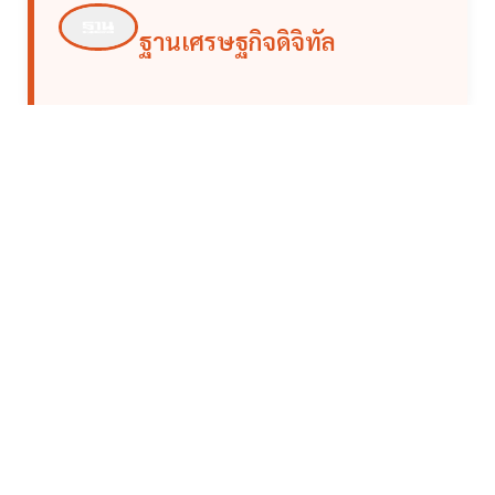
ฐานเศรษฐกิจดิจิทัล