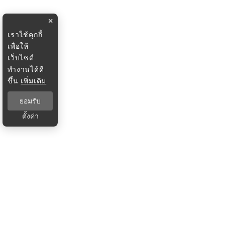
×
เราใช้คุกกี้
เพื่อให้
เว็บไซต์
ทำงานได้ดี
ขึ้น
เพิ่มเติม
ยอมรับ
ตั้งค่า