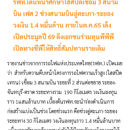
รฟท.เดินหน้าศึกษาไฮสปีดเชื่อม 3 สนาม
บิน เฟส 2 ช่วงสนามบินอู่ตะเภา-ระยอง
วงเงิน 1.4 หมื่นล้าน ภายในต.ค.65 เล็ง
เปิดประมูลปี 69 ดึงเอกชนร่วมทุนพีพีพี
เปิดทางซีพีให้สิทธิ์สัมปทานรายเดิม
รายงานข่าวจากการรถไฟแห่งประเทศไทย(รฟท.) เปิดเผย
ว่า สำหรับความคืบหน้าโครงการรถไฟความเร็วสูง (ไฮสปีด
เทรน) เชื่อม 3 สนามบิน ระยะที่ 2 ส่วนต่อขยาย ระยอง-
จันทบุรี-ตราด ระยะทางรวม 190 กิโลเมตร วงเงินลงทุน
ราว 1แสนล้านบาท เบื้องต้นรฟท.จะนำร่องดำเนินการ
ก่อสร้างแบ่งเป็นช่วง โดยช่วงแรก คือช่วงอู่ตะเภา-ระยอง
ระยะทาง 30 กิโลเมตร วงเงินลงทุนราว 1.4 หมื่นล้านบาท