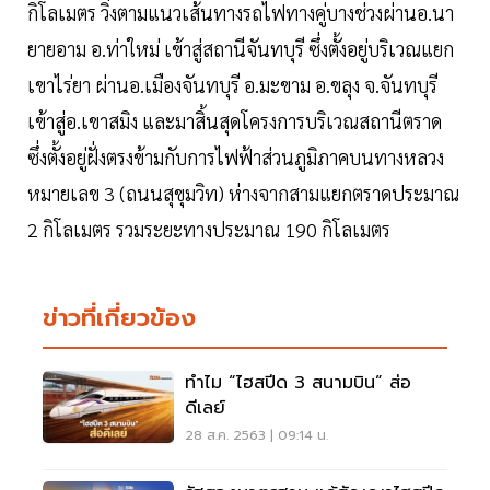
กิโลเมตร วิ่งตามแนวเส้นทางรถไฟทางคู่บางช่วงผ่านอ.นา
ยายอาม อ.ท่าใหม่ เข้าสู่สถานีจันทบุรี ซึ่งตั้งอยู่บริเวณแยก
เขาไร่ยา ผ่านอ.เมืองจันทบุรี อ.มะขาม อ.ขลุง จ.จันทบุรี
เข้าสู่อ.เขาสมิง และมาสิ้นสุดโครงการบริเวณสถานีตราด
ซึ่งตั้งอยู่ฝั่งตรงข้ามกับการไฟฟ้าส่วนภูมิภาคบนทางหลวง
หมายเลข 3 (ถนนสุขุมวิท) ห่างจากสามแยกตราดประมาณ
2 กิโลเมตร รวมระยะทางประมาณ 190 กิโลเมตร
ข่าวที่เกี่ยวข้อง
ทำไม “ไฮสปีด 3 สนามบิน” ส่อ
ดีเลย์
28 ส.ค. 2563 | 09:14 น.