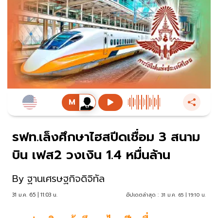
รฟท.เล็งศึกษาไฮสปีดเชื่อม 3 สนาม
บิน เฟส2 วงเงิน 1.4 หมื่นล้าน
By
ฐานเศรษฐกิจดิจิทัล
31 ม.ค. 65 | 11:03 น.
อัปเดตล่าสุด :
31 ม.ค. 65 | 19:10 น.