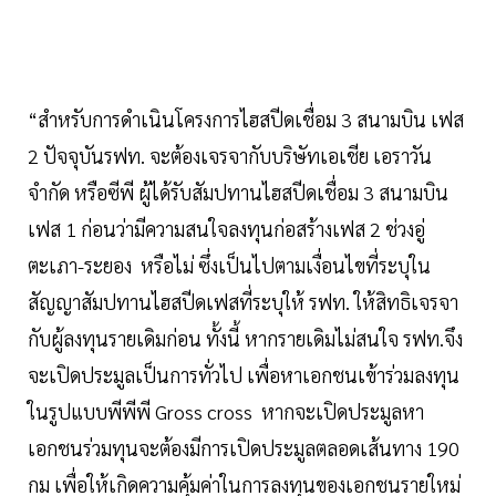
“สำหรับการดำเนินโครงการไฮสปีดเชื่อม 3 สนามบิน เฟส
2 ปัจจุบันรฟท. จะต้องเจรจากับบริษัทเอเชีย เอราวัน
จำกัด หรือซีพี ผู้ได้รับสัมปทานไฮสปีดเชื่อม 3 สนามบิน
เฟส 1 ก่อนว่ามีความสนใจลงทุนก่อสร้างเฟส 2 ช่วงอู่
ตะเภา-ระยอง หรือไม่ ซึ่งเป็นไปตามเงื่อนไขที่ระบุใน
สัญญาสัมปทานไฮสปีดเฟสที่ระบุให้ รฟท. ให้สิทธิเจรจา
กับผู้ลงทุนรายเดิมก่อน ทั้งนี้ หากรายเดิมไม่สนใจ รฟท.จึง
จะเปิดประมูลเป็นการทั่วไป เพื่อหาเอกชนเข้าร่วมลงทุน
ในรูปแบบพีพีพี Gross cross หากจะเปิดประมูลหา
เอกชนร่วมทุนจะต้องมีการเปิดประมูลตลอดเส้นทาง 190
กม เพื่อให้เกิดความคุ้มค่าในการลงทุนของเอกชนรายใหม่