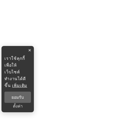
×
เราใช้คุกกี้
เพื่อให้
เว็บไซต์
ทำงานได้ดี
ขึ้น
เพิ่มเติม
ยอมรับ
ตั้งค่า