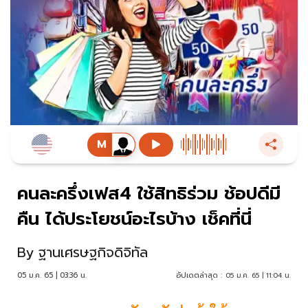
คนละครึ่งเฟส4 ใช้สิทธิร่วม ช้อปดีมี
คืน ได้ประโยชน์อะไรบ้าง เช็คที่นี่
By
ฐานเศรษฐกิจดิจิทัล
05 ม.ค. 65 | 03:36 น.
อัปเดตล่าสุด :
05 ม.ค. 65 | 11:04 น.