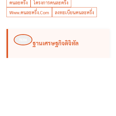
คนละครึ่ง
โครงการคนละครึ่ง
Www.คนละครึ่ง.com
ลงทะเบียนคนละครึ่ง
ฐานเศรษฐกิจดิจิทัล