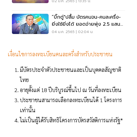
02 ม.ค. 2565 | 13:35 น.
“บิ๊กตู่"ปลื้ม บัตรคนจน-คนละครึ่ง-
ยิ่งใช้ยิ่งได้ ยอดจ่ายพุ่ง 2.5 แสน
ล้าน
04 ม.ค. 2565 | 02:04 น.
เงื่อนไขการลงทะเบียนคนละครึ่งสำหรับประชาชน
มีบัตรประจำตัวประชาชนและเป็นบุคคลสัญชาติ
ไทย
อายุตั้งแต่ 18 ปีบริบูรณ์ขึ้นไป ณ วันที่ลงทะเบียน
ประชาชนสามารถเลือกลงทะเบียนได้ 1 โครงการ
เท่านั้น
ไม่เป็นผู้ได้รับสิทธิโครงการบัตรสวัสดิการแห่งรัฐ*