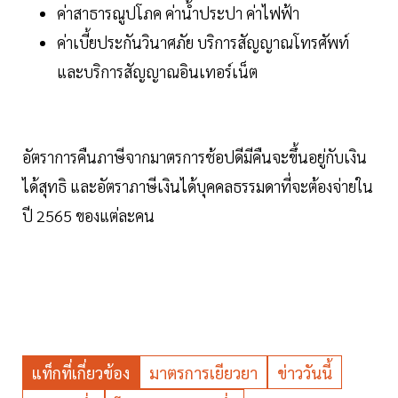
ค่าสาธารณูปโภค ค่าน้ำประปา ค่าไฟฟ้า
ค่าเบี้ยประกันวินาศภัย บริการสัญญาณโทรศัพท์
และบริการสัญญาณอินเทอร์เน็ต
อัตราการคืนภาษีจากมาตรการช้อปดีมีคืนจะขึ้นอยู่กับเงิน
ได้สุทธิ และอัตราภาษีเงินได้บุคคลธรรมดาที่จะต้องจ่ายใน
ปี 2565 ของแต่ละคน
แท็กที่เกี่ยวข้อง
มาตรการเยียวยา
ข่าววันนี้