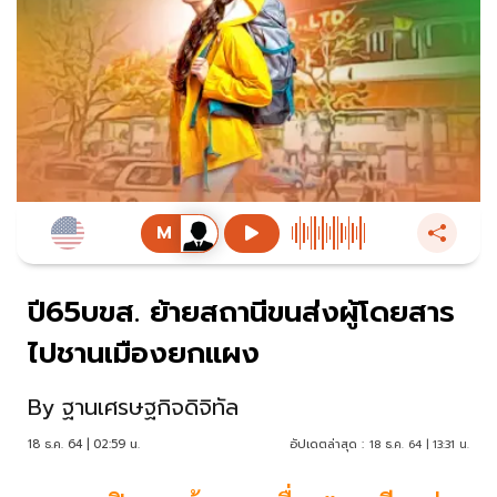
ปี65บขส. ย้ายสถานีขนส่งผู้โดยสาร
ไปชานเมืองยกแผง
By
ฐานเศรษฐกิจดิจิทัล
18 ธ.ค. 64 | 02:59 น.
อัปเดตล่าสุด :
18 ธ.ค. 64 | 13:31 น.