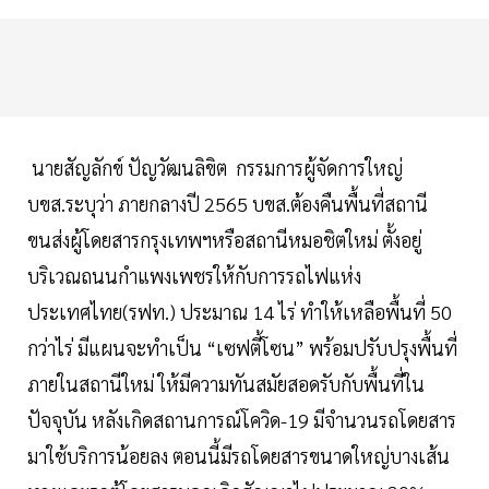
นายสัญลักข์ ปัญวัฒนลิขิต กรรมการผู้จัดการใหญ่
บขส.ระบุว่า ภายกลางปี 2565 บขส.ต้องคืนพื้นที่สถานี
ขนส่งผู้โดยสารกรุงเทพฯหรือสถานีหมอชิตใหม่ ตั้งอยู่
บริเวณถนนกำแพงเพชรให้กับการรถไฟแห่ง
ประเทศไทย(รฟท.) ประมาณ 14 ไร่ ทำให้เหลือพื้นที่ 50
กว่าไร่ มีแผนจะทำเป็น “เซฟตี้โซน” พร้อมปรับปรุงพื้นที่
ภายในสถานีใหม่ ให้มีความทันสมัยสอดรับกับพื้นที่ใน
ปัจจุบัน หลังเกิดสถานการณ์โควิด-19 มีจำนวนรถโดยสาร
มาใช้บริการน้อยลง ตอนนี้มีรถโดยสารขนาดใหญ่บางเส้น