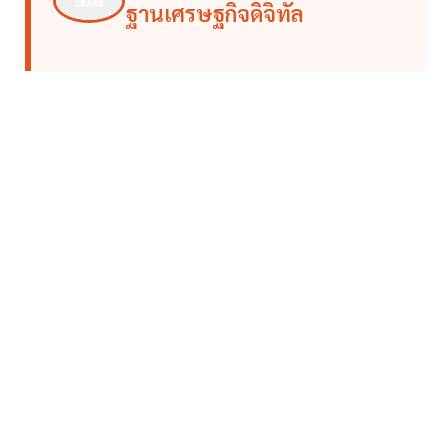
ฐานเศรษฐกิจดิจิทัล