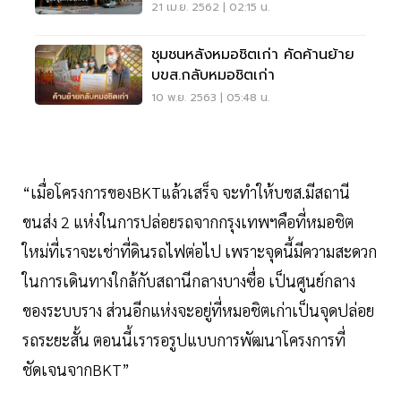
21 เม.ย. 2562 | 02:15 น.
ชุมชนหลังหมอชิตเก่า คัดค้านย้าย
บขส.กลับหมอชิตเก่า
10 พ.ย. 2563 | 05:48 น.
“เมื่อโครงการของBKTแล้วเสร็จ จะทำให้บขส.มีสถานี
ขนส่ง 2 แห่งในการปล่อยรถจากกรุงเทพฯคือที่หมอชิต
ใหม่ที่เราจะเช่าที่ดินรถไฟต่อไป เพราะจุดนี้มีความสะดวก
ในการเดินทางใกล้กับสถานีกลางบางซื่อ เป็นศูนย์กลาง
ของระบบราง ส่วนอีกแห่งจะอยู่ที่หมอชิตเก่าเป็นจุดปล่อย
รถระยะสั้น ตอนนี้เรารอรูปแบบการพัฒนาโครงการที่
ชัดเจนจากBKT”