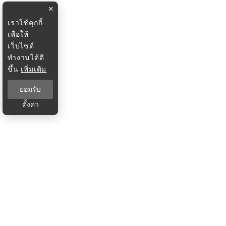
×
เราใช้คุกกี้
เพื่อให้
เว็บไซต์
ทำงานได้ดี
ขึ้น
เพิ่มเติม
ยอมรับ
ตั้งค่า