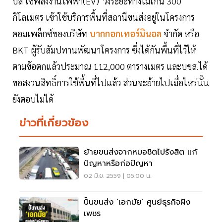
บัส ใช้พลังงานไฟฟ้า(EV) วิ่งระยะทางไม่เกิน 300
กิโลเมตร เข้าใช้บริการพื้นที่สถานีขนส่งอยู่ในโครงการ
คอมเพล็กซ์ของบริษัท
บากกอกเทอร์มินอล
จำกัด หรือ
BKT ผู้รับสัมปทานพัฒนาโครงการ ซึ่งได้กันพื้นที่ไว้ให้
ตามข้อตกแล้วประมาณ 112,000 ตารางเมตร และบขส.ได้
ขอสงวนสิทธิ์การใช้พื้นที่ไปแล้ว ส่วนจะย้ายไปเมื่อไหร่นั้น
ยังตอบไม่ได้
ข่าวที่เกี่ยวข้อง
ย้ายขนส่งจากหมอชิตไปรังสิต แก้
ปัญหาหรือก่อปัญหา
02 มิ.ย. 2559 | 05:00 น.
ปั้นขนส่ง ‘เอกมัย’ ศูนย์ธุรกิจฝัง
เพชร