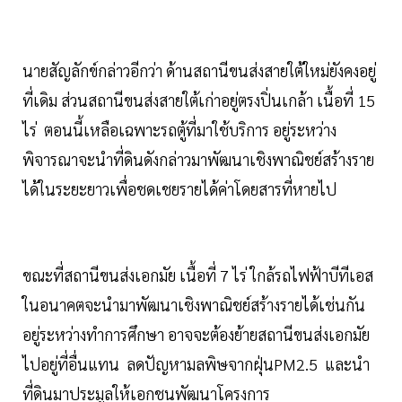
นายสัญลักข์กล่าวอีกว่า ด้านสถานีขนส่งสายใต้ใหม่ยังคงอยู่
ที่เดิม ส่วนสถานีขนส่งสายใต้เก่าอยู่ตรงปิ่นเกล้า เนื้อที่ 15
ไร่ ตอนนี้เหลือเฉพาะรถตู้ที่มาใช้บริการ อยู่ระหว่าง
พิจารณาจะนำที่ดินดังกล่าวมาพัฒนาเชิงพาณิชย์สร้างราย
ได้ในระยะยาวเพื่อชดเชยรายได้ค่าโดยสารที่หายไป
ขณะที่สถานีขนส่งเอกมัย เนื้อที่ 7 ไร่ ใกล้รถไฟฟ้าบีทีเอส
ในอนาคตจะนำมาพัฒนาเชิงพาณิชย์สร้างรายได้เช่นกัน
อยู่ระหว่างทำการศึกษา อาจจะต้องย้ายสถานีขนส่งเอกมัย
ไปอยู่ที่อื่นแทน ลดปัญหามลพิษจากฝุ่นPM2.5 และนำ
ที่ดินมาประมูลให้เอกชนพัฒนาโครงการ