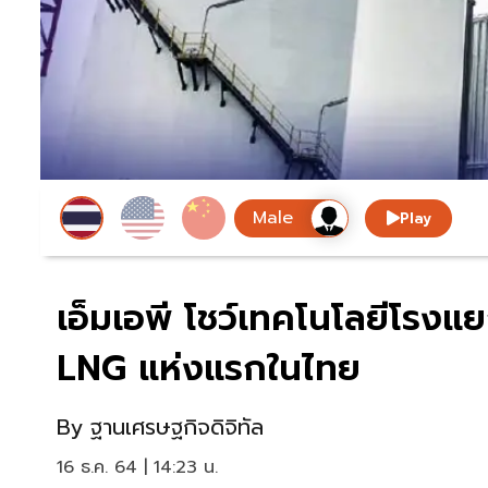
Play
เอ็มเอพี โชว์เทคโนโลยีโร
LNG แห่งแรกในไทย
By
ฐานเศรษฐกิจดิจิทัล
16 ธ.ค. 64 | 14:23 น.