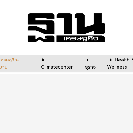
เศรษฐกิจ-
Health 
บาย
Climatecenter
ธุรกิจ
Wellness