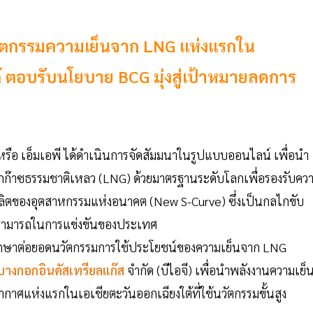
วัตกรรมความเย็นจาก LNG แห่งแรกใน
 ตอบรับนโยบาย BCG มุ่งสู่เป้าหมายลดการ
หรือ เอ็มเอพี ได้ดำเนินการจัดสัมมนาในรูปแบบออนไลน์ เพื่อนำ
ก๊าซธรรมชาติเหลว (LNG) ด้วยมาตรฐานระดับโลกเพื่อรองรับคว
ิตของอุตสาหกรรมแห่งอนาคต (New S-Curve) ซึ่งเป็นกลไกขับ
มสามารถในการแข่งขันของประเทศ
รศึกษาต่อยอดนวัตกรรมการใช้ประโยชน์ของความเย็นจาก LNG
างกอกอินดัสเทรียลแก๊ส
จำกัด (บีไอจี) เพื่อนำพลังงานความเย็
กาศแห่งแรกในเอเชียตะวันออกเฉียงใต้ที่ใช้นวัตกรรมขั้นสูง