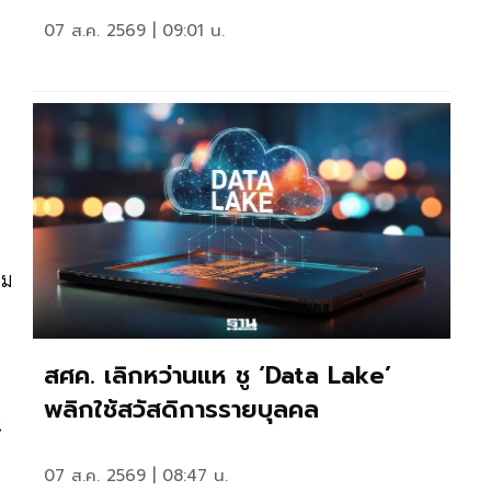
07 ส.ค. 2569 | 09:01 น.
าม
สศค. เลิกหว่านแห ชู ‘Data Lake’
พลิกใช้สวัสดิการรายบุลคล
น
07 ส.ค. 2569 | 08:47 น.