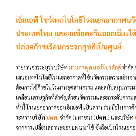
เอ็มเอพี โชว์เทคโนโลยีโรงแยกอากาศน
ประเทศไทย และเอเชียตะวันออกเฉียงใต้
ปล่อยก๊าซเรือนกระจกสุทธิเป็นศูนย์
รายงานข่าวระบุว่า บริษัท
มาบตาพุด แอร์โปรดักส์
จำกัด 
เสนอเทคโนโลยีโรงแยกอากาศที่ใช้นวัตกรรมความเย็นจาก
ต้องการใช้ก๊าซในโรงงานอุตสาหกรรม และสนับสนุนการผล
เคลื่อนเศรษฐกิจที่สำคัญด้วยนวัตกรรมและยกระดับควา
ทั้งนี้ โรงแยกอากาศของเอ็มเอพี เป็นความร่วมมือในกา
ระหว่างบริษัท
ปตท.
จำกัด (มหาชน) (
ปตท.
) และบริษัท
บ
จากการเปลี่ยนสถานะของ LNG มาใช้ ซึ่งถือเป็นโรงแยกอา