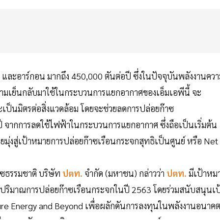
ละอาร์กอน มากถึง 450,000 ตันต่อปี ซึ่งในปัจจุบันพลังงานคว
วามเย็นกลับมาใช้ในกระบวนการแยกอากาศของเอ็มเอพีนี้ จะ
เป็นมิตรต่อสิ่งแวดล้อม โดยจะช่วยลดการปล่อยก๊าซ
อปี จากการลดใช้ไฟฟ้าในกระบวนการแยกอากาศ ซึ่งถือเป็นเริ่มต้น
่งสู่เป้าหมายการปล่อยก๊าซเรือนกระจกสุทธิเป็นศูนย์ หรือ Net
าซธรรมชาติ บริษัท
ปตท.
จำกัด (มหาชน) กล่าวว่า
ปตท.
มีเป้าหม
ริมาณการปล่อยก๊าซเรือนกระจกในปี 2563 โดยร่วมสนับสนุนเป
ture Energy and Beyond เพื่อผลักดันการลงทุนในพลังงานอนาค