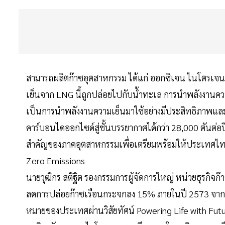
สามารถผลิตก๊าซอุตสาหกรรม ได้แก่ ออกซิเจน ไนโตรเจน แ
เย็นจาก LNG นี้ถูกปล่อยไปกับน้ำทะเล การนำพลังงานค
เป็นการนำพลังงานความเย็นมาใช้อย่างมีประสิทธิภาพและ
คาร์บอนไดออกไซด์สู่ชั้นบรรยากาศได้กว่า 28,000 ตันต่
สำคัญของภาคอุตสาหกรรมเพื่อเตรียมพร้อมให้ประเทศไทยมุ
Zero Emissions
นายวุฒิกร สติฐิต รองกรรมการผู้จัดการใหญ่ หน่วยธุรกิจก๊
ลดการปล่อยก๊าซเรือนกระจกลง 15% ภายในปี 2573 จากป
หมายของประเทศผ่านวิสัยทัศน์ Powering Life with Fu