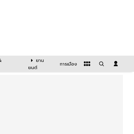
&
ยาน
การเมือง
ยนต์