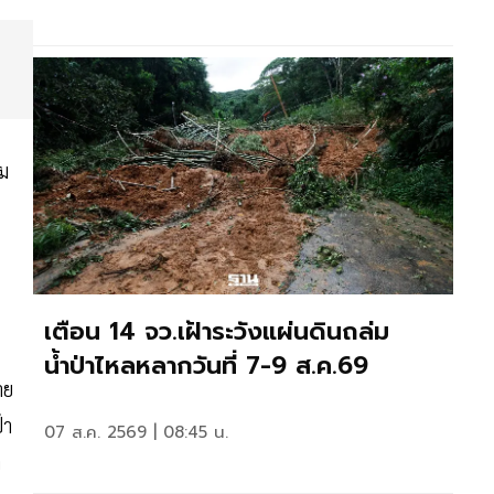
าม
เตือน 14 จว.เฝ้าระวังแผ่นดินถล่ม
น้ำป่าไหลหลากวันที่ 7-9 ส.ค.69
าย
้า
07 ส.ค. 2569 | 08:45 น.
ต