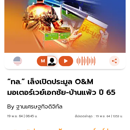
“ทล.” เล็งเปิดประมูล O&M
มอเตอร์เวย์เอกชัย-บ้านแพ้ว ปี 65
By
ฐานเศรษฐกิจดิจิทัล
19 พ.ย. 64 | 06:45 น.
อัปเดตล่าสุด :
19 พ.ย. 64 | 13:53 น.