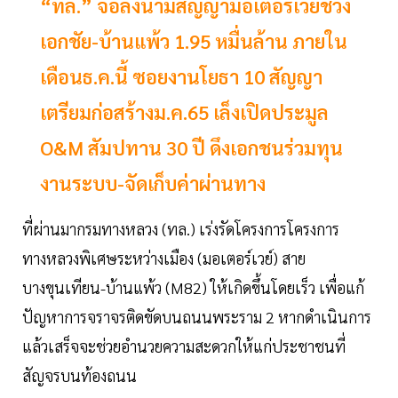
“ทล.” จ่อลงนามสัญญามอเตอร์เวย์ช่วง
เอกชัย-บ้านแพ้ว 1.95 หมื่นล้าน ภายใน
เดือนธ.ค.นี้ ซอยงานโยธา 10 สัญญา
เตรียมก่อสร้างม.ค.65 เล็งเปิดประมูล
O&M สัมปทาน 30 ปี ดึงเอกชนร่วมทุน
งานระบบ-จัดเก็บค่าผ่านทาง
ที่ผ่านมากรมทางหลวง (ทล.) เร่งรัดโครงการโครงการ
ทางหลวงพิเศษระหว่างเมือง (มอเตอร์เวย์) สาย
บางขุนเทียน-บ้านแพ้ว (M82) ให้เกิดขึ้นโดยเร็ว เพื่อแก้
ปัญหาการจราจรติดขัดบนถนนพระราม 2 หากดำเนินการ
แล้วเสร็จจะช่วยอำนวยความสะดวกให้แก่ประชาชนที่
สัญจรบนท้องถนน