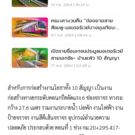
13 ก.ค. 2564 | 10:23 น.
ครม.เคาะเวนคืน “ต่อขยายสาย
สีชมพู-มอเตอร์เวย์บางขุนเทียน-
เอกชัย”
07 ก.ย. 2564 | 08:44 น.
เปิดรายชื่อเอกชนประมูลมอเตอร์เวย์
สายเอกชัย- บ้านแพ้ว 10 สัญญา
17 พ.ย. 2564 | 02:28 น.
สำหรับการก่อสร้างงานโยธาทั้ง 10 สัญญา เป็นงาน
ก่อสร้างทางยกระดับคอนกรีตอัดแรง 6 ช่องจราจร ทางรถ
กว้าง 27.6 เมตร รวมงานระบายน้ำ บ่อพัก งานไฟฟ้า งาน
ป้ายจราจร งานสีตีเส้นจราจร อุปกรณ์อำนวยความ
ปลอดภัย ประกอบด้วย ตอนที่ 1 ช่วง กม.20+295.417-