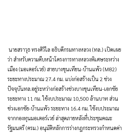
นายสราวุธ ทรงศิวิไล อธิบดีกรมทางหลวง (ทล.) เปิดเผย
ว่า สำหรับความคืบหน้าโครงการทางหลวงพิเศษระหว่าง
เมือง (มอเตอร์เวย์) สายบางขุนเทียน-บ้านแพ้ว (M82)
ระยะทางประมาณ 27.4 กม. แบ่งก่อสร้างเป็น 2 ช่วง
ปัจจุบันทล.อยู่ระหว่างก่อสร้างช่วงบางขุนเทียน-เอกชัย
ระยะทาง 11 กม. ใช้งบประมาณ 10,500 ล้านบาท ส่วน
ช่วงเอกชัย-บ้านแพ้ว ระยะทาง 16.4 กม. ใช้งบประมาณ
จากกองทุนมอเตอร์เวย์ ล่าสุดภายหลังที่ประชุมคณะ
รัฐมนตรี (ครม.) อนุมัติหลักการร่างกฎกระทรวงกำหนดค่า