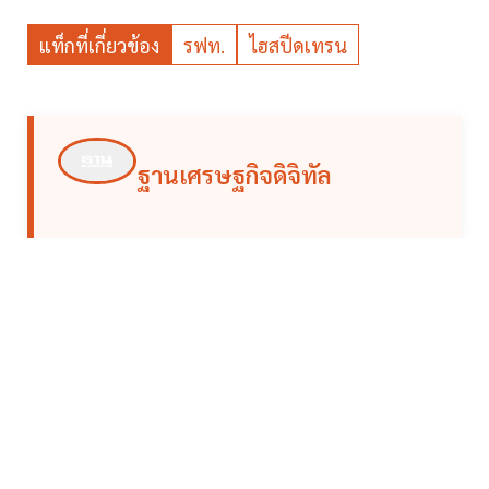
แท็กที่เกี่ยวข้อง
รฟท.
ไฮสปีดเทรน
ฐานเศรษฐกิจดิจิทัล