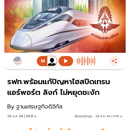
รฟท.พร้อมแก้ปัญหาไฮสปีดเทรน
แอร์พอร์ต ลิงก์ ไม่หยุดชะงัก
By
ฐานเศรษฐกิจดิจิทัล
28 ต.ค. 64 | 04:33 น.
อัปเดตล่าสุด :
28 ต.ค. 64 | 11:41 น.