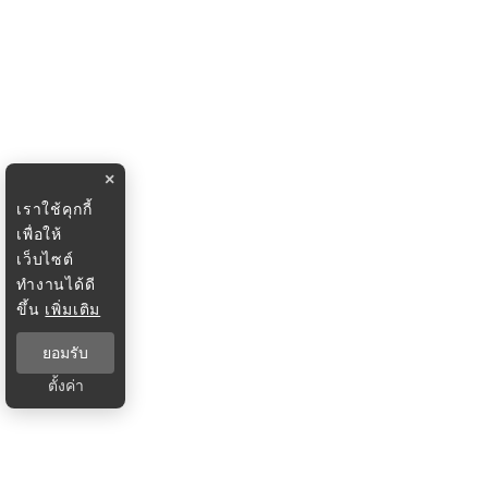
×
เราใช้คุกกี้
เพื่อให้
เว็บไซต์
ทำงานได้ดี
ขึ้น
เพิ่มเติม
ยอมรับ
ตั้งค่า