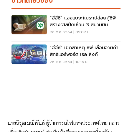
ข่าวที่เกี่ยวข้อง
“อีอีซี” แจงแบงก์เบรกปล่อยกู้ซีพี
สร้างไฮสปีดเชื่อม 3 สนามบิน
26 ต.ค. 2564 | 09:02 น.
“อีอีซี” เปิดสาเหตุ ซีพี เลื่อนจ่ายค่า
สิทธิแอร์พอร์ต เรล ลิงก์
26 ต.ค. 2564 | 10:16 น.
นายนิรุฒ มณีพันธ์ ผู้ว่าการรถไฟแห่งประเทศไทย กล่าว