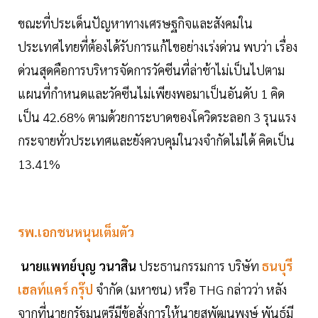
ขณะที่ประเด็นปัญหาทางเศรษฐกิจและสังคมใน
ประเทศไทยที่ต้องได้รับการแก้ไขอย่างเร่งด่วน พบว่า เรื่อง
ด่วนสุดคือการบริหารจัดการวัคซีนที่ล่าช้าไม่เป็นไปตาม
แผนที่กำหนดและวัคซีนไม่เพียงพอมาเป็นอันดับ 1 คิด
เป็น 42.68% ตามด้วยการะบาดของโควิดระลอก 3 รุนแรง
กระจายทั่วประเทศและยังควบคุมในวงจำกัดไม่ได้ คิดเป็น
13.41%
รพ.เอกชนหนุนเต็มตัว
นายแพทย์บุญ วนาสิน
ประธานกรรมการ บริษัท
ธนบุรี
เฮลท์แคร์ กรุ๊ป
จำกัด (มหาชน) หรือ THG กล่าวว่า หลัง
จากที่นายกรัฐมนตรีมีข้อสั่งการให้นายสุพัฒนพงษ์ พันธ์มี