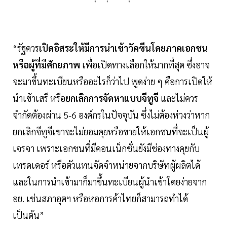
“รัฐควร
เปิดอิสระให้มีการนำเข้าวัคซีนโดยภาคเอกชน
หรือผู้ที่มีศักยภาพ
เพื่อเปิดทางเลือกให้มากที่สุด ซึ่งอาจ
จะมาขึ้นทะเบียนหรืออะไรก็ว่าไป พูดง่าย ๆ คือการเปิดให้
นำเข้าเสรี หรือ
ยกเลิกการจัดหาแบบจีทูจี
และไม่ควร
จำกัดต้องผ่าน 5-6 องค์กรในปัจจุบัน ซึ่งไม่ต้องห่วงว่าหาก
ยกเลิกจีทูจีเขาจะไม่ยอมคุยหรือขายให้เอกชนที่จะเป็นผู้
เจรจา เพราะเอกชนที่มีคอนเน็กชั่นยังมีช่องทางคุยกับ
เทรดเดอร์ หรือตัวแทนจัดจำหน่ายจากบริษัทผู้ผลิตได้
และในการนำเข้ามาก็มาขึ้นทะเบียนผู้นำเข้าโดยง่ายจาก
อย. เช่นสภาอุตฯ หรือหอการค้าไทยก็สามารถทำได้
เป็นต้น”