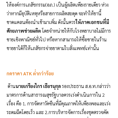
ให้องค์การเภสัชกรรม(อภ.) เป็นผู้ผลิตเพียงรายเดียว ห่วง
ว่าหากมีอุบัติเหตุหรือสายการผลิตสะดุด จะทำให้ยานี้
ขาดแคลนต้องนำเข้ามาเพิ่ม ดังนั้นควร
ให้ภาคเอกชนที่มี
ศักยภาพช่วยผลิต
โดยจำหน่ายให้กับโรงพยาบาลไม่มีการ
ขายเชิงพาณิชย์ทั่วไป หรือหากสามารถให้ซื้อขายในร้าน
ขายยาได้ก็ให้เภสัชกรจ่ายยาตามใบสั่งแพทย์เท่านั้น
กดราคา ATK ต่ำกว่าร้อย
ด้าน
นายเกรียงไกร เธียรนุกุล
รองประธาน ส.อ.ท.กล่าวว่า
มาตรการด้านสาธารณสุขรัฐบาลควรเร่งดำเนินการใน 2
เรื่อง คือ 1. การจัดหาวัคซีนที่มีคุณภาพให้เพียงพอและเร่ง
ระดมฉีดโดยเร็ว และ 2.การบริหารจัดการเรื่องชุดตรวจคัด