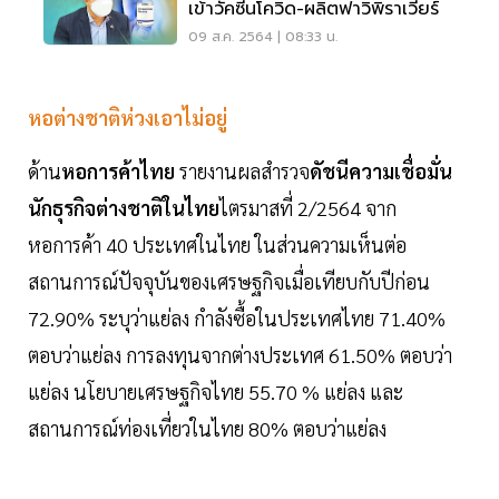
เข้าวัคซีนโควิด-ผลิตฟาวิพิราเวียร์
09 ส.ค. 2564 | 08:33 น.
หอต่างชาติห่วงเอาไม่อยู่
ด้าน
หอการค้าไทย
รายงานผลสำรวจ
ดัชนีความเชื่อมั่น
นักธุรกิจต่างชาติในไทย
ไตรมาสที่ 2/2564 จาก
หอการค้า 40 ประเทศในไทย ในส่วนความเห็นต่อ
สถานการณ์ปัจจุบันของเศรษฐกิจเมื่อเทียบกับปีก่อน
72.90% ระบุว่าแย่ลง กำลังซื้อในประเทศไทย 71.40%
ตอบว่าแย่ลง การลงทุนจากต่างประเทศ 61.50% ตอบว่า
แย่ลง นโยบายเศรษฐกิจไทย 55.70 % แย่ลง และ
สถานการณ์ท่องเที่ยวในไทย 80% ตอบว่าแย่ลง