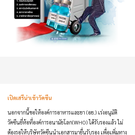
เปิดเสรีนำเข้าวัคซีน
นอกจากนี้ขอให้องค์การอาหารและยา (อย.) เร่งอนุมัติ
วัคซีนยี่ห้อที่องค์การอนามัยโลก(WHO) ได้รับรองแล้ว ไม่
ต้องรอให้บริษัทวัคซีนนำเอกสารมายื่นรับรอง เพื่อเพิ่มทาง