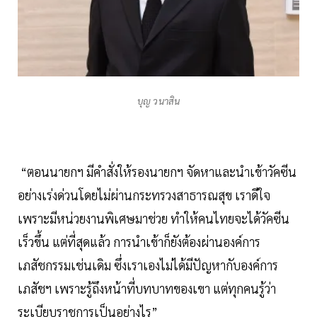
บุญ วนาสิน
“ตอนนายกฯ มีคำสั่งให้รองนายกฯ จัดหาและนำเข้าวัคซีน
อย่างเร่งด่วนโดยไม่ผ่านกระทรวงสาธารณสุข เราดีใจ
เพราะมีหน่วยงานพิเศษมาช่วย ทำให้คนไทยจะได้วัคซีน
เร็วขึ้น แต่ที่สุดแล้ว การนำเข้าก็ยังต้องผ่านองค์การ
เภสัชกรรมเช่นเดิม ซึ่งเราเองไม่ได้มีปัญหากับองค์การ
เภสัชฯ เพราะรู้ถึงหน้าที่บทบาทของเขา แต่ทุกคนรู้ว่า
ระเบียบราชการเป็นอย่างไร”