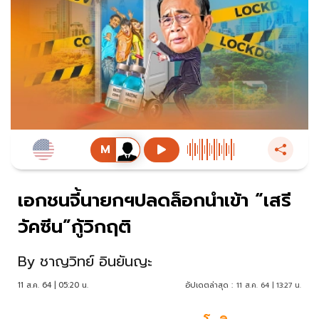
เอกชนจี้นายกฯปลดล็อกนำเข้า “เสรี
วัคซีน”กู้วิกฤติ
By
ชาญวิทย์ อินยันญะ
11 ส.ค. 64 | 05:20 น.
อัปเดตล่าสุด :
11 ส.ค. 64 | 13:27 น.