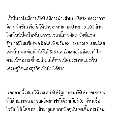
ทั้งนี้หากไม่มีการเปิดให้มีการนำเข้าแบบอิสระ มองว่าการ
จัดหาวัคซีนเพื่อฉีดให้ประชาชนตามเป้าหมาย 100 ล้าน
โดสในปีนี้คงไม่ทัน เพราะเวลานี้การจัดหาวัคซีนของ
รัฐบาลมีไม่เพียงพอ ฉีดได้เพียงวันละประมาณ 3 แสนโดส
เท่านั้น จากต้องฉีดให้ได้ 5-6 แสนโดสต่อวันถึงจะทำได้
ตามเป้าหมาย ซึ่งจะส่งผลให้การเปิดประเทศและฟื้น
เศรษฐกิจและธุรกิจเป็นไปได้ยาก
นอกจากนี้เสนอให้จะเสนอให้รัฐบาลอนุมัติให้ภาคเอกชน
ที่มีศักยภาพสามารถผลิต
ยาฟาวิพิราเวียร์
(ยาต้านเชื้อ
ไวรัส) ได้ โดย อย.เข้ามาดูแล จากปัจจุบัน อย.ขึ้นทะเบียน