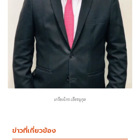
เกรียงไกร เธียรนุกุล
ข่าวที่เกี่ยวข้อง