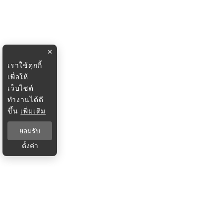
×
เราใช้คุกกี้
เพื่อให้
เว็บไซต์
ทำงานได้ดี
ขึ้น
เพิ่มเติม
ยอมรับ
ตั้งค่า