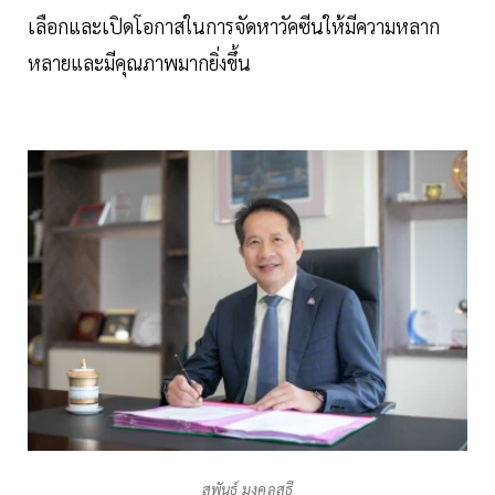
เลือกและเปิดโอกาสในการจัดหาวัคซีนให้มีความหลาก
หลายและมีคุณภาพมากยิ่งขึ้น
สุพันธุ์ มงคลสุธี