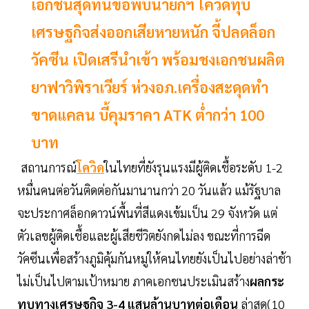
เอกชนสุดทนขอพบนายกฯ โควิดทุบ
เศรษฐกิจส่งออกเสียหายหนัก จี้ปลดล็อก
วัคซีน เปิดเสรีนำเข้า พร้อมชงเอกชนผลิต
ยาฟาวิพิราเวียร์ ห่วงอภ.เครื่องสะดุดทำ
ขาดแคลน บี้คุมราคา ATK ตํ่ากว่า 100
บาท
สถานการณ์
โควิด
ในไทยที่ยังรุนแรงมีผู้ติดเชื้อระดับ 1-2
หมื่นคนต่อวันติดต่อกันมานานกว่า 20 วันแล้ว แม้รัฐบาล
จะประกาศล็อกดาวน์พื้นที่สีแดงเข้มเป็น 29 จังหวัด แต่
ตัวเลขผู้ติดเชื้อและผู้เสียชีวิตยังกดไม่ลง ขณะที่การฉีด
วัคซีนเพื่อสร้างภูมิคุ้มกันหมู่ให้คนไทยยังเป็นไปอย่างล่าช้า
ไม่เป็นไปตามเป้าหมาย ภาคเอกชนประเมินสร้าง
ผลกระ
ทบทางเศรษฐกิจ 3-4 แสนล้านบาทต่อเดือน
ล่าสุด(10