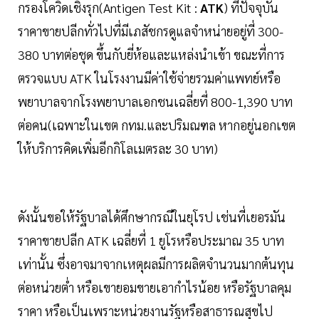
กรองโควิดเชิงรุก(Antigen Test Kit :
ATK
) ที่ปัจจุบัน
ราคาขายปลีกทั่วไปที่มีเภสัชกรดูแลจำหน่ายอยู่ที่ 300-
380 บาทต่อชุด ขึ้นกับยี่ห้อและแหล่งนำเข้า ขณะที่การ
ตรวจแบบ ATK ในโรงงานมีค่าใช้จ่ายรวมค่าแพทย์หรือ
พยาบาลจากโรงพยาบาลเอกชนเฉลี่ยที่ 800-1,390 บาท
ต่อคน(เฉพาะในเขต กทม.และปริมณฑล หากอยู่นอกเขต
ให้บริการคิดเพิ่มอีกกิโลเมตรละ 30 บาท)
ดังนั้นขอให้รัฐบาลได้ศึกษากรณีในยุโรป เช่นที่เยอรมัน
ราคาขายปลีก ATK เฉลี่ยที่ 1 ยูโรหรือประมาณ 35 บาท
เท่านั้น ซึ่งอาจมาจากเหตุผลมีการผลิตจำนวนมากต้นทุน
ต่อหน่วยต่ำ หรือเขายอมขายเอากำไรน้อย หรือรัฐบาลคุม
ราคา หรือเป็นเพราะหน่วยงานรัฐหรือสาธารณสุขไป