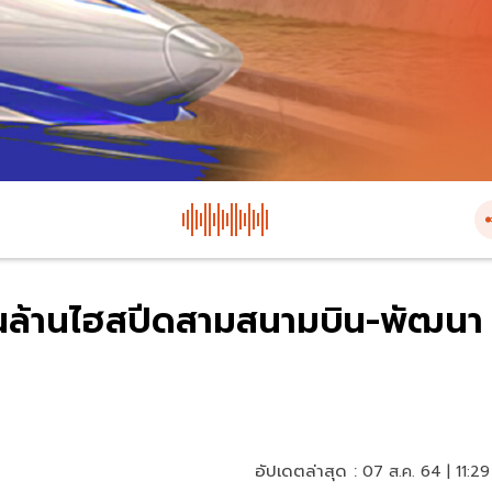
สนล้านไฮสปีดสามสนามบิน-พัฒนา
อัปเดตล่าสุด :
07 ส.ค. 64 | 11:29