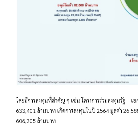
โดยมีการลงทุนที่สำคัญ ๆ เช่น โครงการร่วมลงทุนรัฐ – เอกช
633,401 ล้านบาท เกิดการลงทุนในปี 2564 มูลค่า 26,58
606,205 ล้านบาท