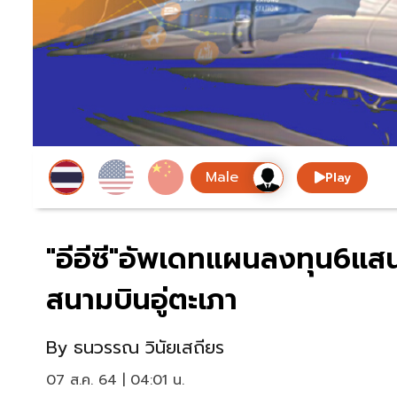
Play
"อีอีซี"อัพเดทแผนลงทุน6แ
สนามบินอู่ตะเภา
By
ธนวรรณ วินัยเสถียร
07 ส.ค. 64 | 04:01 น.