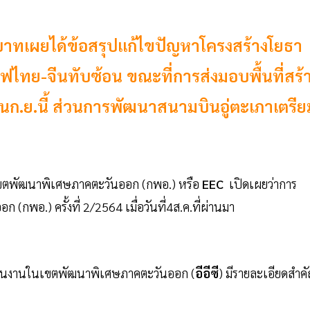
บาทเผยได้ข้อสรุปแก้ไขปัญหาโครงสร้างโยธา
ไทย-จีนทับซ้อน ขณะที่การส่งมอบพื้นที่สร้
นก.ย.นี้ ส่วนการพัฒนาสนามบินอู่ตะเภาเตรีย
ตพัฒนาพิเศษภาคตะวันออก (กพอ.) หรือ
EEC
เปิดเผยว่าการ
.) ครั้งที่ 2/2564 เมื่อวันที่4ส.ค.ที่ผ่านมา
เนินงานในเขตพัฒนาพิเศษภาคตะวันออก (
อีอีซี
) มีรายละเอียดสำค