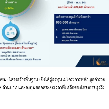
น (โครงสร้างพื้นฐาน) ซึ่งได้ผู้ลงทุน 4 โครงการหลัก มูลค่ารวม
8 ล้านบาท และลงทุนตลอดระยะเวลาที่เหลือของโครงการ สูงถึง