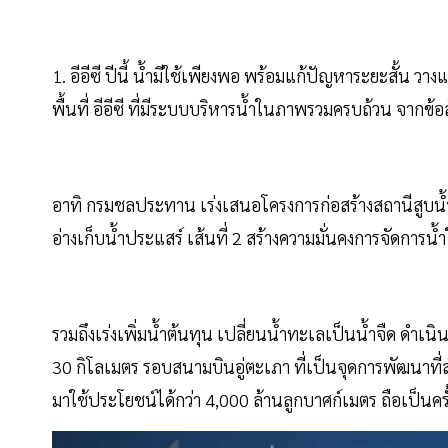
1. อีอีซี ปีนี้ น้ำมีใช้เพียงพอ พร้อมแก้ปัญหาระยะสั้น ว
พื้นที่ อีอีซี ที่มีระบบบริหารน้ำในภาพรวมครบถ้วน จากข้
อาทิ กรมชลประทาน เร่งเสนอโครงการก่อสร้างสถานีสูบน้
อ่างเก็บน้ำประแสร์ เส้นที่ 2 สร้างความมั่นคงการจัดการ
รวมถึงเร่งเพิ่มน้ำต้นทุน เปลี่ยนน้ำทะเลเป็นน้ำจืด ดำเนิ
30 กิโลเมตร รอบสนามบินอู่ตะเภา ที่เป็นจุดการพัฒนาที่
มาใช้ประโยชน์ได้กว่า 4,000 ล้านลูกบาศก์เมตร ถือเป็นครั้ง