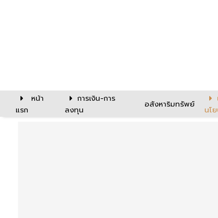
หน้า
การเงิน-การ
อสังหาริมทรัพย์
แรก
ลงทุน
นโย