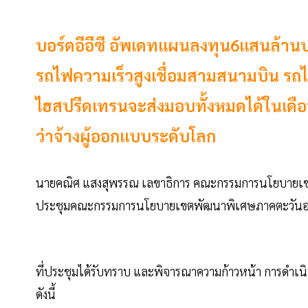
บอร์ดอีอีซี อัพเดทแผนลงทุน6แสนล้าน
รถไฟความเร็วสูงเชื่อมสามสนามบิน รถไฟ
ไฮสปรีดเทรนจะส่งมอบทั้งหมดได้ในเดือ
ว่าจ้างผู้ออกแบบระดับโลก
นายคณิศ แสงสุพรรณ เลขาธิการ คณะกรรมการนโยบายเข
ประชุมคณะกรรมการนโยบายเขตพัฒนาพิเศษภาคตะวันออก (กพอ
ที่ประชุมได้รับทราบ และพิจารณาความก้าวหน้า การดำ
ดังนี้