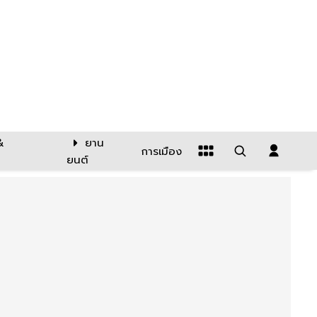
&
ยาน
การเมือง
ยนต์