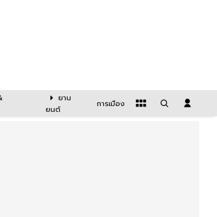
&
ยาน
การเมือง
ยนต์