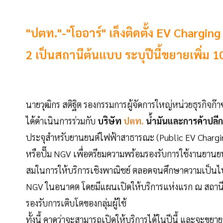
"ปตท."-"โออาร์" เล็งติดตั้ง EV Charg
2 เป็นสถานีต้นแบบ ระบุปีนี้ขยายเพิ่ม 1
นายวุฒิกร สติฐิต รองกรรมการผู้จัดการใหญ่หน่วยธุรกิจก
ได้ดำเนินการร่วมกับ
บริษัท
ปตท.
น้ำมันและการค้าปลี
ประจุสำหรับยานยนต์ไฟฟ้าสาธารณะ (Public EV Chargin
หรือปั๊ม NGV เพื่อตรียมความพร้อมรองรับการใช้งานยา
สมในการให้บริการเชิงพาณิชย์ ตลอดจนศึกษาความเป็นไป
NGV ในอนาคต โดยมีแผนเปิดให้บริการแห่งแรก ณ สถาน
รองรับการเติบโตของกลุ่มผู้ใช้
ทั้งนี้ คาดว่าจะสามารถเปิดให้บริการได้ในปีนี้ และจะขย