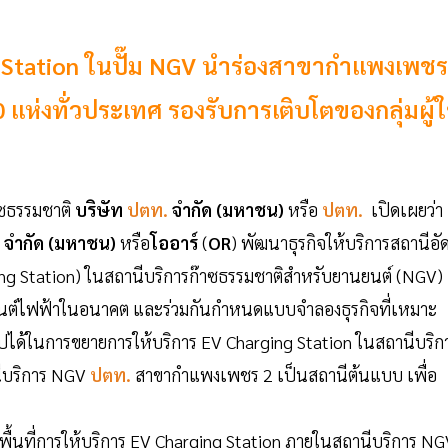
ing Station ในปั๊ม NGV นำร่องสาขากำแพงเพชร
0 แห่งทั่วประเทศ รองรับการเติบโตของกลุ่มผู้ใ
๊าซธรรมชาติ
บริษัท
ปตท.
จำกัด (มหาชน)
หรือ
ปตท.
เปิดเผยว่า
ก จำกัด (มหาชน)
หรือ
โออาร์
(
OR
) พัฒนาธุรกิจให้บริการสถานีอั
g Station) ในสถานีบริการก๊าซธรรมชาติสำหรับยานยนต์ (NGV)
นยนต์ไฟฟ้าในอนาคต และร่วมกันกำหนดแบบจำลองธุรกิจที่เหมาะ
ได้ในการขยายการให้บริการ EV Charging Station ในสถานีบริก
ีบริการ NGV
ปตท.
สาขากำแพงเพชร 2 เป็นสถานีต้นแบบ เพื่อ
ายพื้นที่การให้บริการ EV Charging Station ภายในสถานีบริการ N