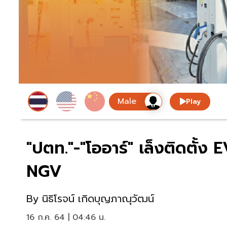
Play
"ปตท."-"โออาร์" เล็งติดตั้ง
NGV
By
นิธิโรจน์ เกิดบุญภาณุวัฒน์
16 ก.ค. 64 | 04:46 น.