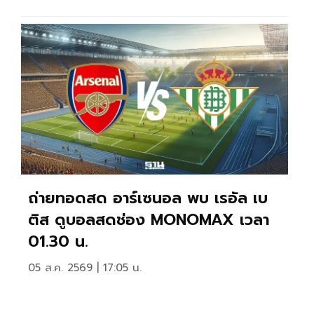
ถ่ายทอดสด อาร์เซนอล พบ เรอัล เบ
ติส ดูบอลสดช่อง MONOMAX เวลา
01.30 น.
05 ส.ค. 2569 | 17:05 น.