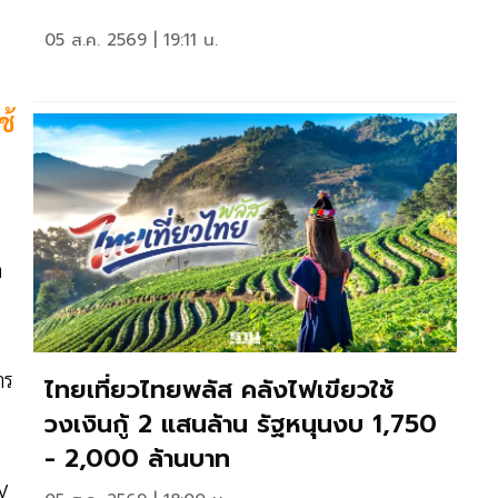
05 ส.ค. 2569 | 19:11 น.
ช้
ด
าร
ไทยเที่ยวไทยพลัส คลังไฟเขียวใช้
วงเงินกู้ 2 แสนล้าน รัฐหนุนงบ 1,750
- 2,000 ล้านบาท
GV