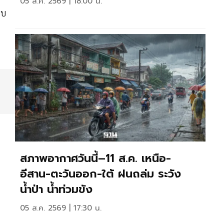
05 ส.ค. 2569 | 18:00 น.
อบ
สภาพอากาศวันนี้–11 ส.ค. เหนือ-
อีสาน-ตะวันออก-ใต้ ฝนถล่ม ระวัง
น้ำป่า น้ำท่วมขัง
05 ส.ค. 2569 | 17:30 น.