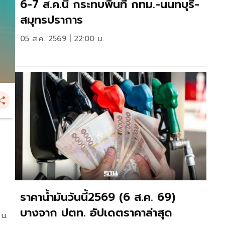
6-7 ส.ค.นี้ กระทบพื้นที่ กทม.-นนทบุรี-
สมุทรปราการ
05 ส.ค. 2569 | 22:00 น.
ราคาน้ำมันวันนี้2569 (6 ส.ค. 69)
บางจาก ปตท. อัปเดตราคาล่าสุด
 น.