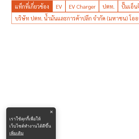
แท็กที่เกี่ยวข้อง
EV
EV Charger
ปตท.
ปั๊มเอ็นจ
บริษัท ปตท. น้ำมันและการค้าปลีก จำกัด (มหาชน) โออา
×
เราใช้คุกกี้เพื่อให้
เว็บไซต์ทำงานได้ดีขึ้น
เพิ่มเติม