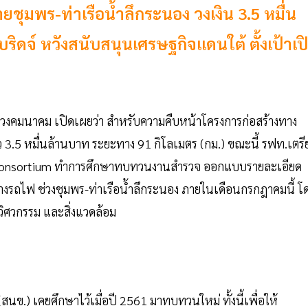
ุมพร-ท่าเรือน้ำลึกระนอง วงเงิน 3.5 หมื่น
ริดจ์ หวังสนับสนุนเศรษฐกิจแดนใต้ ตั้งเป้าเป
วงคมนาคม เปิดเผยว่า สำหรับความคืบหน้าโครงการก่อสร้างทาง
3.5 หมื่นล้านบาท ระยะทาง 91 กิโลเมตร (กม.) ขณะนี้ รฟท.เตรี
 MAA Consortium ทำการศึกษาทบทวนงานสำรวจ ออกแบบรายละเอียด
งรถไฟ ช่วงชุมพร-ท่าเรือน้ำลึกระนอง ภายในเดือนกรกฎาคมนี้ โ
ศวกรรม และสิ่งแวดล้อม
) เคยศึกษาไว้เมื่อปี 2561 มาทบทวนใหม่ ทั้งนี้เพื่อให้