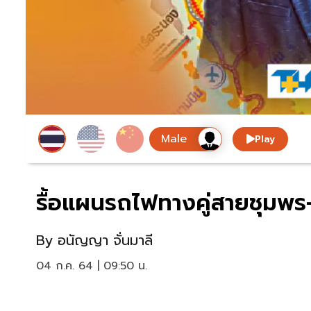
Play
รื้อแผนรถไฟทางคู่สายชุมพร-
By
อนัญญา จั่นมาลี
04 ก.ค. 64 | 09:50 น.