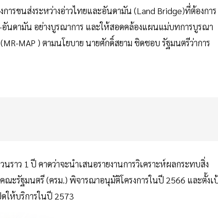
ยงการขนส่งระหว่างอ่าวไทยและอันดามัน (Land Bridge)ที่ต้องการ
วไทย-อันดามัน อย่างบูรณาการ และให้สอดคล้องแผนแม่บทการบูรณา
 (MR-MAP ) ตามนโยบาย นายศักดิ์สยาม ชิดชอบ รัฐมนตรีว่าการ
วนราว 1 ปี คาดว่าจะนำเสนอรายงานการวิเคราะห์ผลกระทบสิ่ง
คณะรัฐมนตรี (ครม.) พิจารณาอนุมัติโครงการในปี 2566 และตั้งเป
ิดให้บริการในปี 2573