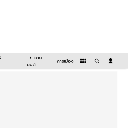
&
ยาน
การเมือง
ยนต์