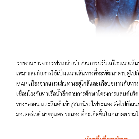
รายงานข่าวจาก รฟท.กล่าวว่า ส่วนการปรับแก้ไขแนวเส้
เหมาะสมกับการใช้เป็นแนวเส้นทางที่จะพัฒนาควบคู่ไ
MAP เนื่องจากแนวเส้นทางอยู่ใกล้และเกือบขนานกับทา
เชื่อมโยงกับท่าเรือน้ำลึกตามการศึกษาโครงการแลนด์บริด
ทางของคน และสินค้าเข้าสู่สถานีรถไฟระนอง ต่อไปยังถนนเ
มอเตอร์เวย์ สายชุมพร-ระนอง ที่จะเกิดขึ้นในอนาคต ร