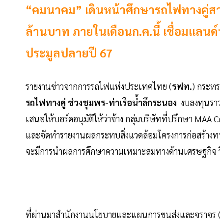
“คมนาคม” เดินหน้าศึกษารถไฟทางคู่สายช
ล้านบาท ภายในเดือนก.ค.นี้ เชื่อมแลนด์บ
ประมูลปลายปี 67
รายงานข่าวจากการรถไฟแห่งประเทศไทย (
รฟท.
) กระทร
รถไฟทางคู่ ช่วงชุมพร-ท่าเรือน้ำลึกระนอง
งบลงทุนราว 
เสนอให้บอร์ดอนุมัติให้ว่าจ้าง กลุ่มบริษัทที่ปรึกษา
และจัดทำรายงานผลกระทบสิ่งแวดล้อมโครงการก่อสร้างทา
จะมีการนำผลการศึกษาความเหมาะสมทางด้านเศรษฐกิจ วิ
ที่ผ่านมาสำนักงานนโยบายและแผนการขนส่งและจราจร (สนข.