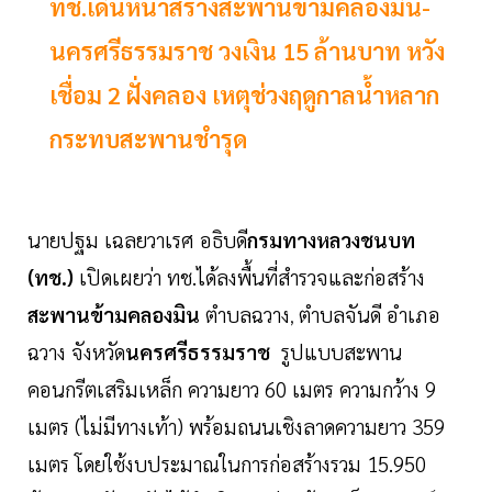
ทช.เดินหน้าสร้างสะพานข้ามคลองมิน-
นครศรีธรรมราช วงเงิน 15 ล้านบาท หวัง
เชื่อม 2 ฝั่งคลอง เหตุช่วงฤดูกาลน้ำหลาก
กระทบสะพานชำรุด
นายปฐม เฉลยวาเรศ อธิบดี
กรมทางหลวงชนบท
(ทช.)
เปิดเผยว่า ทช.ได้ลงพื้นที่สำรวจและก่อสร้าง
สะพานข้ามคลองมิน
ตำบลฉวาง
ตำบลจันดี อำเภอ
,
ฉวาง จังหวัด
นครศรีธรรมราช
รูปแบบสะพาน
คอนกรีตเสริมเหล็ก ความยาว 60 เมตร ความกว้าง 9
เมตร (ไม่มีทางเท้า) พร้อมถนนเชิงลาดความยาว 359
เมตร โดยใช้งบประมาณในการก่อสร้างรวม 15.950