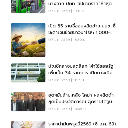
บางจาก ปตท. อัปเดตราคาล่าสุด
07 ส.ค. 2569 | 19:11 น.
เปิด 35 รายชื่ออนุผลิตข้าว นบข. ชี้
ชะตาเงินช่วยชาวนาไร่ละ 1,000-
2,000
07 ส.ค. 2569 | 18:30 น.
บัญชีกลางปลดล็อก ‘ค่าใช้สอยรัฐ‘
เพิ่มเป็น 34 รายการ เปิดทางเบิก
ค่าซอฟต์แวร์
07 ส.ค. 2569 | 11:35 น.
อุตฯมันสำปะหลัง โคม่า ผลผลิตต่ำ
สุดเป็นประวัติการณ์ ฉุดรายได้วูบ
กว่า 8.5 หมื่นล้าน
07 ส.ค. 2569 | 10:05 น.
ราคาน้ำมันพรุ่งนี้2569 (8 ส.ค. 69)