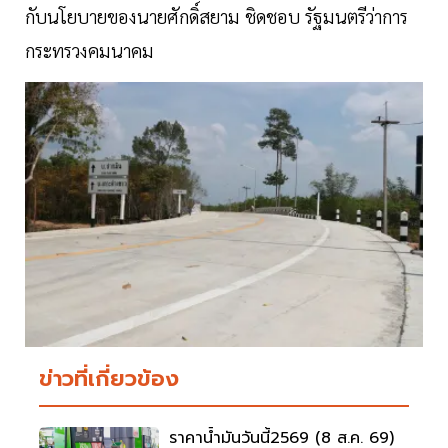
กับนโยบายของนายศักดิ์สยาม ชิดชอบ รัฐมนตรีว่าการ
กระทรวงคมนาคม
ข่าวที่เกี่ยวข้อง
ราคาน้ำมันวันนี้2569 (8 ส.ค. 69)