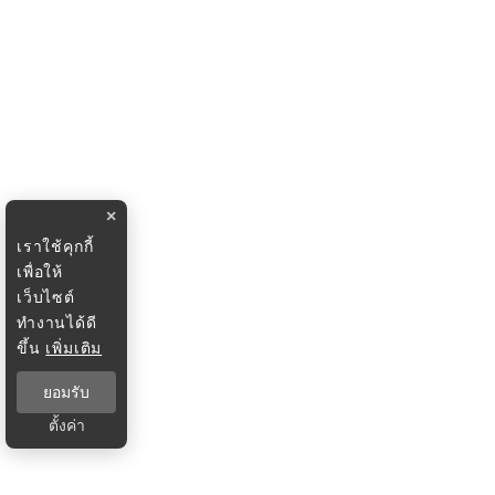
×
เราใช้คุกกี้
เพื่อให้
เว็บไซต์
ทำงานได้ดี
ขึ้น
เพิ่มเติม
ยอมรับ
ตั้งค่า