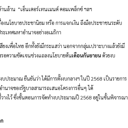
ล้านล้าน “เอ็นเตอร์เทนเมนต์ คอมเพล็กซ์ ฯลฯ
่เรื่องนโยบายประชานิยม หรือ การแจกเงิน ถึงมือประชาชนระดับ
่ประเทศมหาอำนาจอย่างอเมริกา
เพื่อไทย อีกทั้งยังมีกระแสว่า นอกจากกลุ่มเปราะบางแล้วยังมี
งรอความชัดเจนช่วงแถลงนโยบายต้น
เดือนกันยายน
ด้วยงบ
กงบประมาณ ยืนยันว่า ได้มีการตั้งงบกลางฯ ในปี 2568 เป็นรายการ
็นอำนาจของรัฐบาลสามารถเสนอโครงการอื่นๆ ได้
วางไว้ ซึ่งขั้นตอนการจัดทำงบประมาณปี 2568 อยู่ในขั้นพิจารณา
าก