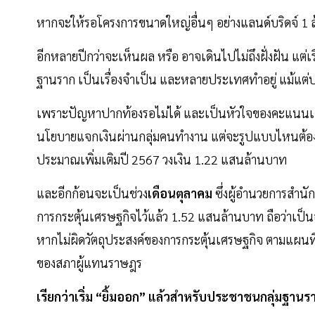
หากจะให้รอโครงการขนาดใหญ่อื่นๆ อย่างแลนด์บริดจ์ 1 
อีกหลายปีกว่าจะเห็นผล หรือ อาจเดินไปไม่ถึงฝั่งฝัน แต
ฐานราก เป็นเรื่องจำเป็น และหลายประเทศทำอยู่ แม้แต
เพราะปัญหาปากท้องรอไม่ได้ และเป็นหัวใจของคะแนนเสียง
นโยบายแจกเงินผ่านกลุ่มคนทำงาน แต่จะรูปแบบไหนต้อ
ประมาณเพิ่มเติมปี 2567 วงเงิน 1.22 แสนล้านบาท
และอีกก้อนจะเป็นช่วง
เดือนตุลาคม
ซึ่งผู้อำนวยการสำนั
การกระตุ้นเศรษฐกิจไว้แล้ว 1.52 แสนล้านบาท ถือว่าเป
หากไม่ผิดวัตถุประสงค์ของการกระตุ้นเศรษฐกิจ ตามแผนที่
ของสภาผู้แทนราษฎร
เรียกว่าเริ่ม “ยิ้มออก” แล้วสำหรับประชาชนกลุ่มฐานร