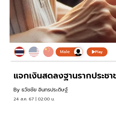
Play
แจกเงินสดลงฐานรากประชาชน
By
ธวัชชัย อินทรประดิษฐ์
24 ส.ค. 67 | 02:00 น.