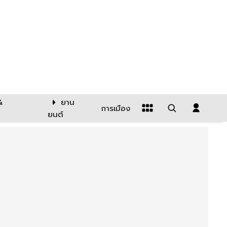
&
ยาน
การเมือง
ยนต์