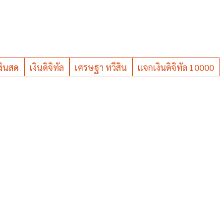
งินสด
เงินดิจิทัล
เศรษฐา ทวีสิน
แจกเงินดิจิทัล 10000