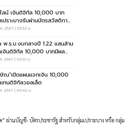
์ไลน์ เงินดิจิทัล 10,000 บาท
่มเปราะบางรับผ่านบัตรสวัสดิการ
งรัฐ
ค. 2567 | 05:52 น.
น พ.ร.บ.งบกลางปี 1.22 แสนล้าน
เงินดิจิทัล 10,000 บาทมีผล
ว
ค. 2567 | 00:31 น.
กษิณ"เปิดแผนแจกเงิน 10,000
แทนดิจิทัลวอลเล็ต
ค. 2567 | 00:42 น.
ผ่านบัญชี- บัตรประชารัฐ สำหรับกลุ่มเปราะบาง หรือ กลุ่ม