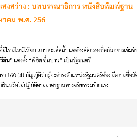
สงสว่าง : บทบรรณาธิการ หนังสือพิมพ์ฐาน
ิงหาคม พ.ศ. 256
ที่มีไทม์ไลน์ให้จบ แบบสะเด็ดนํ้า แต่ต้องคัดกรองชื่อกันอย่างเข้มข้
ีสิน”
แต่งตั้ง “พิชิต ชื่นบาน” เป็นรัฐมนตรี
 160 (4) บัญญัติว่า ผู้จะดำรงตำแหน่งรัฐมนตรีต้อง มีความซื่อสัต
ฝ่าฝืนหรือไม่ปฏิบัติตามมาตรฐานทางจริยธรรมร้ายแรง