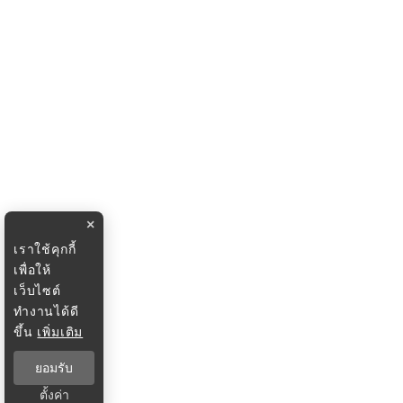
×
เราใช้คุกกี้
เพื่อให้
เว็บไซต์
ทำงานได้ดี
ขึ้น
เพิ่มเติม
ยอมรับ
ตั้งค่า