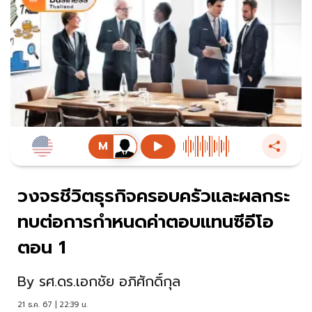
วงจรชีวิตธุรกิจครอบครัวและผลกระ
ทบต่อการกำหนดค่าตอบแทนซีอีโอ
ตอน 1
By
รศ.ดร.เอกชัย อภิศักดิ์กุล
21 ธ.ค. 67 | 22:39 น.