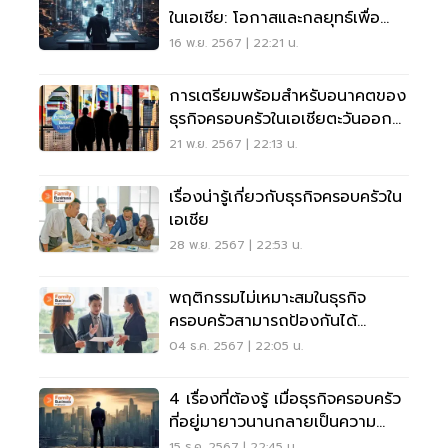
ในเอเชีย: โอกาสและกลยุทธ์เพื่อ
ความสำเร็จ
16 พ.ย. 2567 | 22:21 น.
การเตรียมพร้อมสำหรับอนาคตของ
ธุรกิจครอบครัวในเอเชียตะวันออก
เฉียงใต้
21 พ.ย. 2567 | 22:13 น.
เรื่องน่ารู้เกี่ยวกับธุรกิจครอบครัวใน
เอเชีย
28 พ.ย. 2567 | 22:53 น.
พฤติกรรมไม่เหมาะสมในธุรกิจ
ครอบครัวสามารถป้องกันได้
อย่างไร
04 ธ.ค. 2567 | 22:05 น.
4 เรื่องที่ต้องรู้ เมื่อธุรกิจครอบครัว
ที่อยู่มายาวนานกลายเป็นความ
เสี่ยง
15 ธ.ค. 2567 | 22:45 น.