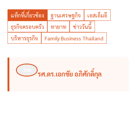
แท็กที่เกี่ยวข้อง
ฐานเศรษฐกิจ
เอสเอ็มอี
ธุรกิจครอบครัว
ทายาท
ข่าววันนี้
บริหารธุรกิจ
Family Business Thailand
รศ.ดร.เอกชัย อภิศักดิ์กุล