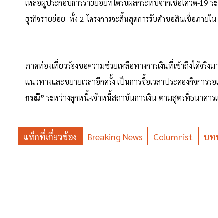
เหลือผู้ประกอบการรายย่อยที่ได้รับผลกระทบจากเชื้อโควิด-19 ร
ธุรกิจรายย่อย ทั้ง 2 โครงการจะสิ้นสุดการรับคำขอสินเชื่อภายใ
ภาคท่องเที่ยวร้องขอความช่วยเหลือทางการเงินที่เข้าถึงได้จริงม
แนวทางและขยายเวลาอีกครั้ง เป็นการซื้อเวลาประคองกิจการรอ
กรณี”
ระหว่างลูกหนี้-เจ้าหนี้สถาบันการเงิน ตามสูตรที่ธนาคารแ
แท็กที่เกี่ยวข้อง
Breaking News
Columnist
บทบ