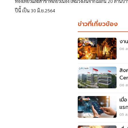
ท่องเที่ยวและสาขาที่เกี่ยวเนื่อง เพิ่มวงเงินจากไม่เกิน 20 ล้า
ปีนี้ เป็น 30 มิ.ย.2564
ข่าวที่เกี่ยวข้อง
งานช
06 ส.
สิง
Cen
อะไ
06 ส.
เมื
แรก
05 ส.