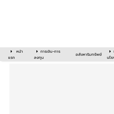
หน้า
การเงิน-การ
อสังหาริมทรัพย์
แรก
ลงทุน
นโย