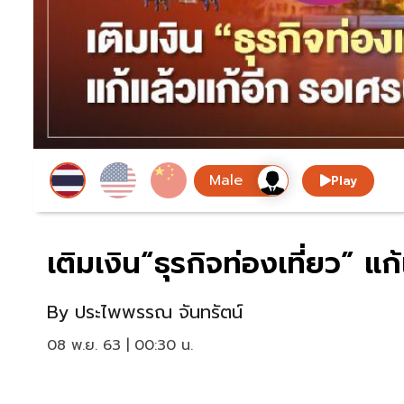
Play
เติมเงิน“ธุรกิจท่องเที่ยว” แ
By
ประไพพรรณ จันทรัตน์
08 พ.ย. 63 | 00:30 น.