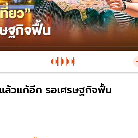
ก้แล้วแก้อีก รอเศรษฐกิจฟื้น