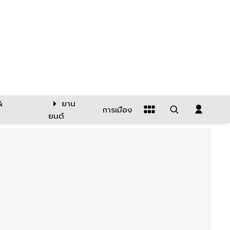
&
ยาน
การเมือง
ยนต์