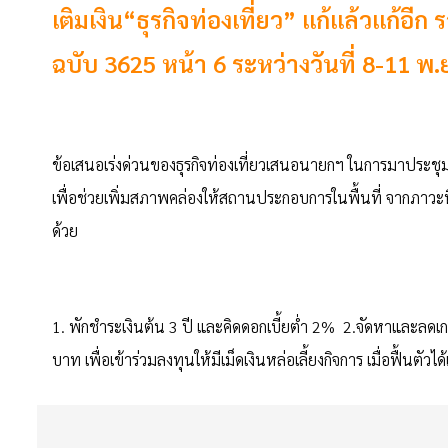
เติมเงิน“ธุรกิจท่องเที่ยว” แก้แล้วแก้
ฉบับ 3625 หน้า 6 ระหว่างวันที่ 8-11 พ
ข้อเสนอเร่งด่วนของธุรกิจท่องเที่ยวเสนอนายกฯ ในการมาประชุมคร
เพื่อช่วยเพิ่มสภาพคล่องให้สถานประกอบการในพื้นที่ จากภาวะที่
ด้วย
1. พักชำระเงินต้น 3 ปี และคิดดอกเบี้ยต่ำ 2% 2.จัดหาและลดเ
บาท เพื่อเข้าร่วมลงทุนให้มีเม็ดเงินหล่อเลี้ยงกิจการ เมื่อฟื้นตัว