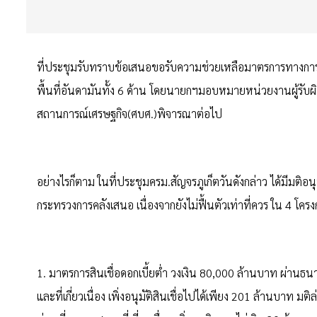
ที่ประชุมรับทราบข้อเสนอขอรับความช่วยเหลือมาตรการทางการเง
พื้นที่อันดามันทั้ง 6 ด้าน โดยนายกฯมอบหมายหน่วยงานผู้รั
สถานการณ์เศรษฐกิจ(ศบศ.)พิจารณาต่อไป
อย่างไรก็ตาม ในที่ประชุมครม.สัญจรภูเก็ตวันดังกล่าว ได้มีมติอ
กระทรวงการคลังเสนอ เนื่องจากยังไม่ฟื้นตัวเท่าที่ควร ใน 4 โค
1. มาตรการสินเชื่อดอกเบี้ยต่ำ วงเงิน 80,000 ล้านบาท ผ่านธน
และที่เกี่ยวเนื่อง เพิ่งอนุมัติสินเชื่อไปได้เพียง 201 ล้านบาท มต