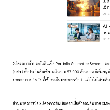
เมื
เจ็
05 ส.
AI 
แรง
เราไ
05 ส.
2.โครงการค้ำประกันสินเชื่อ Portfolio Guarantee Scheme ร
(บสย.) ค้ำประกันสินเชื่อ วงเงินรวม 57,000 ล้านบาท ก็เพิ่งอนุ
ประกอบการ SMEs ที่เข้าร่วมในมาตรการข้อ 1. แต่ยังไม่ได้รับสินเ
ส่วนมาตรการข้อ 3.โครงการสินเชื่อดอกเบี้่ยต่ำออมสินช่วย SMEs