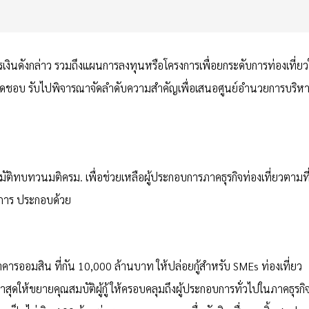
ินดังกล่าว รวมถึงแผนการลงทุนหรือโครงการเพื่อยกระดับการท่องเที่ย
บผิดชอบ รับไปพิจารณาจัดลำดับความสำคัญเพื่อเสนอศูนย์อำนวยการบริห
นุมัติทบทวนมติครม. เพื่อช่วยเหลือผู้ประกอบการภาคธุรกิจท่องเที่ยวตามที
รงการ ประกอบด้วย
าคารออมสิน ที่กัน 10,000 ล้านบาท ให้ปล่อยกู้สำหรับ SMEs ท่องเที่ยว
ิล่าสุดให้ขยายคุณสมบัติผู้กู้ ให้ครอบคลุมถึงผู้ประกอบการทั่วไปในภาคธุรกิ