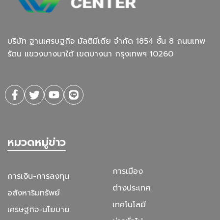
บริษัท ฐานเศรษฐกิจ มัลติมีเดีย จํากัด 1854 ชั้น 8 ถนนเทพ
รัตน แขวงบางนาใต้ เขตบางนา กรุงเทพฯ 10260
หมวดหมู่ข่าว
การเมือง
การเงิน-การลงทุน
ต่างประเทศ
อสังหาริมทรัพย์
เทคโนโลยี
เศรษฐกิจ-นโยบาย