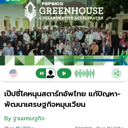
เป๊ปซี่โคหนุนสตาร์ทอัพไทย แก้ปัญหา-
พัฒนาเศรษฐกิจหมุนเวียน
By
ฐานเศรษฐกิจ
09 ม.ค. 68 | 05:40 น.
อัปเดตล่าสุด :
09 ม.ค. 68 | 07:19 น.