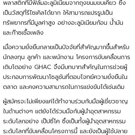
พลาสติกที่มีฟิล์มอะลูมิเนียมจากถุงขนมขบเคี้ยว ซึ่ง
เป็นวัสดุที่รีไซเคิลได้ยาก ให้สามารถแปรรูปเป็น
ทรัพยากรที่มีมูลค่าสูง อย่างอะลูมิเนียมก้อน น้ำมัน
และก๊าซเชื้อเพลิง
เมื่อความยั่งยืนกลายเป็นปัจจัยที่สำคัญมากขึ้นสำหรับ
นักลงทุน ลูกค้า และพนักงาน โครงการขับเคลื่อนการ
เติบโตอย่าง GHAC จึงมีบทบาทสำคัญในการช่วยผู้
ประกอบการพัฒนาโซลูชันที่ตอบโจทย์ความยั่งยืนใน
ตลาด และคงความสามารถในการแข่งขันได้เช่นเดิม
ผู้สมัครจะไม่เพียงแค่ได้ทำงานร่วมกับมือผู้เชี่ยวชาญ
ในด้านต่างๆ แต่ยังได้ร่วมมือกับผู้นำอุตสาหกรรม
ระดับโลกอย่าง เป๊ปซี่โค ซึ่งเป็นทั้งผู้นำอุตสาหกรรม
ระดับโลกที่ขับเคลื่อนโครงการนี้ และยังเป็นผู้ใช้ปลาย