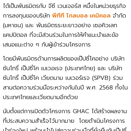
ได้เป็นพันธมิตรกับ จีซี เวนเจอร์ส หนึ่งในหน่วยธุรกิจ
การลงทุนของบริษัท
พีทีที โกลบอล เคมิคอล
จำกัด
(มหาชน) และ พันธมิตรระยะยาวอย่าง เซอคิวเลท
แคปปิตอล ที่จะมีส่วนร่วมในการให้คำแนะนำและข้อ
เสนอแนะต่าง ๆ กับผู้เข้าร่วมโครงการ
โดยมีพันธมิตรด้านการผลิตของเป๊ปซี่โคอย่าง บริษัท
ซันโทรี่ เป๊ปซี่โค เบเวอเรจ (ประเทศไทย) และ บริษัท
ซันโทรี่ เป๊ปซี่โค เวียดนาม เบเวอร์เรจ (SPVB) ร่วม
สานต่อความร่วมมือระหว่างกันในปี พ.ศ. 2568 ทั้งใน
ประเทศไทยและเวียดนามอีกด้วย
นับตั้งแต่การเปิดตัวโครงการ GHAC ได้สร้างผลงาน
ที่ประสบความสำเร็จไว้มากมาย โดยดำเนินโครงการ
นำร่องใหม่ พร้อมนำไปสู่ความร่วมมือที่ยั่งยืนกับเป๊ปซี่