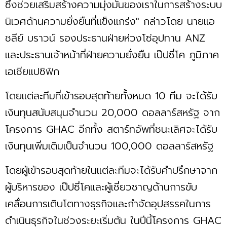
ซึ่งช่วยเสริมสร้างความมุ่งมั่นของเราในการสร้างระบบ
นิเวศด้านความยั่งยืนที่แข็งแกร่ง" กล่าวโดย นายแอ
ชลีย์ บราวน์ รองประธานฝ่ายห่วงโซ่อุปทาน ANZ
และประธานเจ้าหน้าที่ฝ่ายความยั่งยืน เป๊ปซี่โค ภูมิภาค
เอเชียแปซิฟิก
โดยแต่ละทีมที่เข้ารอบสุดท้ายทั้งหมด 10 ทีม จะได้รับ
เงินทุนสนับสนุนจำนวน 20,000 ดอลลาร์สหรัฐ จาก
โครงการ GHAC อีกทั้ง สตาร์ทอัพที่ชนะเลิศจะได้รับ
เงินทุนเพิ่มเติมเป็นจำนวน 100,000 ดอลลาร์สหรัฐ
โดยผู้เข้ารอบสุดท้ายในแต่ละทีมจะได้รับคำปรึกษาจาก
ผู้บริหารของ เป๊ปซี่โคและผู้เชี่ยวชาญด้านการขับ
เคลื่อนการเติบโตทางธุรกิจและกำจัดอุปสรรคในการ
ดำเนินธุรกิจในช่วงระยะเริ่มต้น ในปีนี้โครงการ GHAC