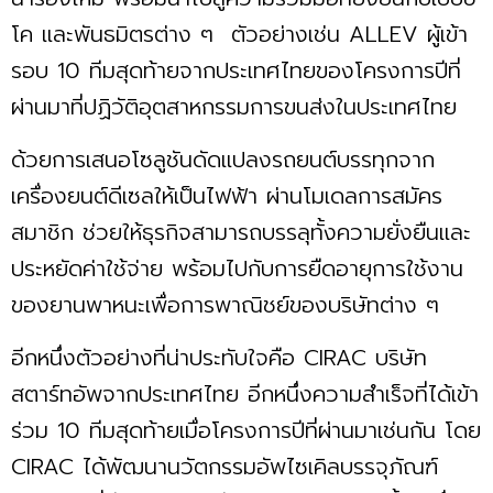
โค และพันธมิตรต่าง ๆ ตัวอย่างเช่น ALLEV ผู้เข้า
รอบ 10 ทีมสุดท้ายจากประเทศไทยของโครงการปีที่
ผ่านมาที่ปฏิวัติอุตสาหกรรมการขนส่งในประเทศไทย
ด้วยการเสนอโซลูชันดัดแปลงรถยนต์บรรทุกจาก
เครื่องยนต์ดีเซลให้เป็นไฟฟ้า ผ่านโมเดลการสมัคร
สมาชิก ช่วยให้ธุรกิจสามารถบรรลุทั้งความยั่งยืนและ
ประหยัดค่าใช้จ่าย พร้อมไปกับการยืดอายุการใช้งาน
ของยานพาหนะเพื่อการพาณิชย์ของบริษัทต่าง ๆ
อีกหนึ่งตัวอย่างที่น่าประทับใจคือ CIRAC บริษัท
สตาร์ทอัพจากประเทศไทย อีกหนึ่งความสำเร็จที่ได้เข้า
ร่วม 10 ทีมสุดท้ายเมื่อโครงการปีที่ผ่านมาเช่นกัน โดย
CIRAC ได้พัฒนานวัตกรรมอัพไซเคิลบรรจุภัณฑ์