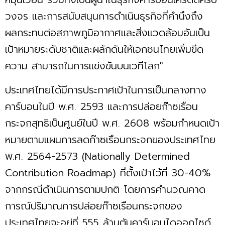
วงจร และการสนับสนุนการดำเนินธุรกิจที่คำนึงถึง
ผลกระทบต่อสภาพภูมิอากาศและสิ่งแวดล้อมอันเป็น
เป้าหมายระดับชาติและผลักดันให้เอกชนไทยเพิ่มขีด
ความ สามารถในการแข่งขันบนเวทีโลก"
ประเทศไทยได้มีการประกาศเป้าในการเป็นกลางทาง
คาร์บอนในปี พ.ศ. 2593 และการปล่อยก๊าซเรือน
กระจกสุทธิเป็นศูนย์ในปี พ.ศ. 2608 พร้อมกำหนดเป้า
หมายตามแผนการลดก๊าซเรือนกระจกของประเทศไทย
พ.ศ. 2564-2573 (Nationally Determined
Contribution Roadmap) ที่ตั้งเป้าไว้ที่ 30-40%
จากกรณีดำเนินการตามปกติ โดยการคำนวณคาด
การณ์ปริมาณการปล่อยก๊าซเรือนกระจกของ
ประเทศไทยจะอยู่ที่ 555 ล้านตันคาร์บอนไดออกไซด์