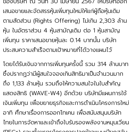
ของบริษัท ณ วันที่ 30 เมษายน 2567 ให้บริษัทออก
เสนอขายและจัดสรรหุ้นเพิ่มทุนใหม่ให้แก่ผู้ถือหุ้นเดิม
ตามสัดส่วน (Rights Offering) ไม่เกิน 2,303 ล้าน
หุ้น ในอัตราส่วน 4 หุ้นสามัญเดิม ต่อ 1 หุ้นสามัญ
เพิ่มทุน ราคาเสนอขายหุ้นละ 0.14 บาทนั้น บริษัท
ประสบความสำเร็จตามเป้าหมายที่ได้วางแผนไว้
โดยได้รับเงินจากการเพิ่มทุนครั้งนี้ รวม 314 ล้านบาท
ซึ่งปรากฏว่ามีผู้สนใจจองเกินสิทธิมาเป็นจำนวนมาก
ถึง 1,133 ล้านหุ้น รวมถึงให้ความสนใจในใบสำคัญ
แสดงสิทธิ (WAVE-W4) อีกด้วย บริษัทมีแผนการใช้
เงินเพิ่มทุน เพื่อขยายธุรกิจและการดำเนินโครงการใหม่
อาทิ ศึกษาเรื่องการออกโทเคน เพื่อสนับสนุนบริษัท
ไทยในการจัดหาและเข้าถึงใบรับรองพลังงานหมุนเวียน
(RECs) รวมทั้งขยายโครงการปลูกข้าวแบบเปียกสลับ