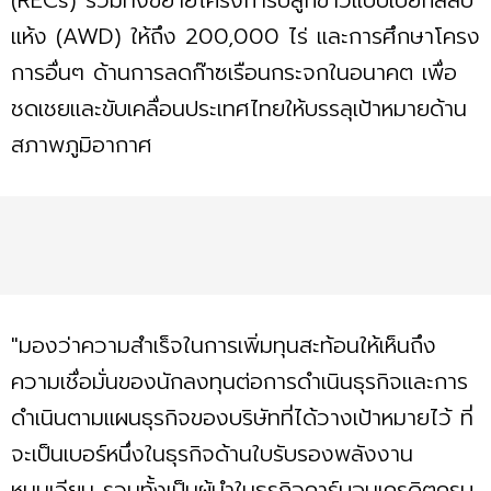
แห้ง (AWD) ให้ถึง 200,000 ไร่ และการศึกษาโครง
การอื่นๆ ด้านการลดก๊าซเรือนกระจกในอนาคต เพื่อ
ชดเชยและขับเคลื่อนประเทศไทยให้บรรลุเป้าหมายด้าน
สภาพภูมิอากาศ
"มองว่าความสำเร็จในการเพิ่มทุนสะท้อนให้เห็นถึง
ความเชื่อมั่นของนักลงทุนต่อการดำเนินธุรกิจและการ
ดำเนินตามแผนธุรกิจของบริษัทที่ได้วางเป้าหมายไว้ ที่
จะเป็นเบอร์หนึ่งในธุรกิจด้านใบรับรองพลังงาน
หมุนเวียน รวมทั้งเป็นผู้นำในธุรกิจคาร์บอนเครดิตครบ