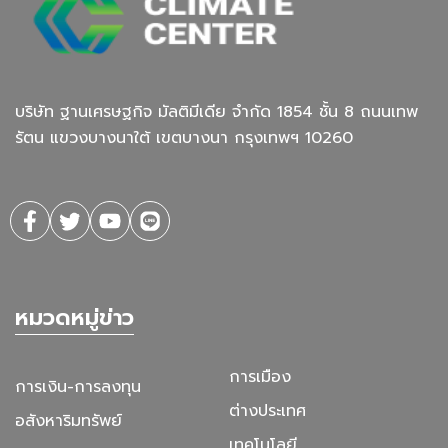
บริษัท ฐานเศรษฐกิจ มัลติมีเดีย จํากัด 1854 ชั้น 8 ถนนเทพ
รัตน แขวงบางนาใต้ เขตบางนา กรุงเทพฯ 10260
หมวดหมู่ข่าว
การเมือง
การเงิน-การลงทุน
ต่างประเทศ
อสังหาริมทรัพย์
เทคโนโลยี