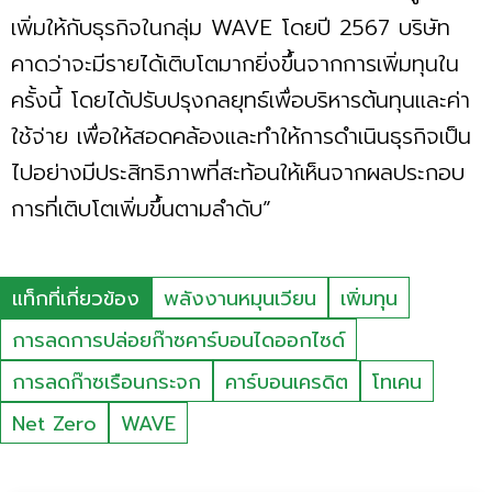
เพิ่มให้กับธุรกิจในกลุ่ม WAVE โดยปี 2567 บริษัท
คาดว่าจะมีรายได้เติบโตมากยิ่งขึ้นจากการเพิ่มทุนใน
ครั้งนี้ โดยได้ปรับปรุงกลยุทธ์เพื่อบริหารต้นทุนและค่า
ใช้จ่าย เพื่อให้สอดคล้องและทำให้การดำเนินธุรกิจเป็น
ไปอย่างมีประสิทธิภาพที่สะท้อนให้เห็นจากผลประกอบ
การที่เติบโตเพิ่มขึ้นตามลำดับ”
แท็กที่เกี่ยวข้อง
พลังงานหมุนเวียน
เพิ่มทุน
การลดการปล่อยก๊าซคาร์บอนไดออกไซด์
การลดก๊าซเรือนกระจก
คาร์บอนเครดิต
โทเคน
Net Zero
WAVE