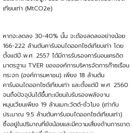
เทียบเท่า (MtCO2e)
หากจะลดลง 30-40% นั้น จะต้องลดลงอย่างน้อย
166-222 ล้านตันคาร์บอนไดออกไซด์เทียบเท่า โดย
ตั้งแต่ปี พ.ศ. 2557 ได้มีการรับรองคาร์บอนเครดิต
มาตรฐาน TVER ขององค์การบริหารจัดการก๊าซเรือน
กระจก (องค์การมหาชน) เพียง 18 ล้านตัน
คาร์บอนไดออกไซด์เทียบเท่า และตั้งแต่ปี พ.ศ. 2560
จนถึงปัจจุบันได้ขึ้นทะเบียนใบรับรองพลังงาน
หมุนเวียนเพียง 19 ล้านเมกะวัตต์-ชั่วโมง (เท่ากับ
ประมาณ 9.5 ล้านตันคาร์บอนไดออกไซด์เทียบเท่า)
ซึ่งอยู่ในปริมาณที่ยังน้อยและมีความเสี่ยงด้านการขาด