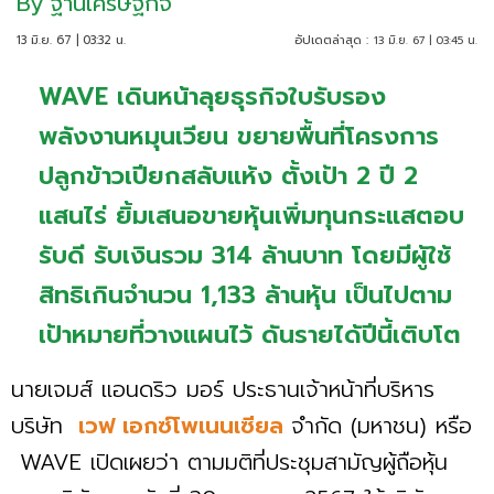
By
ฐานเศรษฐกิจ
13 มิ.ย. 67 | 03:32 น.
อัปเดตล่าสุด :
13 มิ.ย. 67 | 03:45 น.
WAVE เดินหน้าลุยธุรกิจใบรับรอง
พลังงานหมุนเวียน ขยายพื้นที่โครงการ
ปลูกข้าวเปียกสลับแห้ง ตั้งเป้า 2 ปี 2
แสนไร่ ยิ้มเสนอขายหุ้นเพิ่มทุนกระแสตอบ
รับดี รับเงินรวม 314 ล้านบาท โดยมีผู้ใช้
สิทธิเกินจำนวน 1,133 ล้านหุ้น เป็นไปตาม
เป้าหมายที่วางแผนไว้ ดันรายได้ปีนี้เติบโต
นายเจมส์ แอนดริว มอร์ ประธานเจ้าหน้าที่บริหาร
บริษัท
เวฟ เอกซ์โพเนนเซียล
จำกัด (มหาชน) หรือ
WAVE เปิดเผยว่า ตามมติที่ประชุมสามัญผู้ถือหุ้น