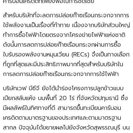
คาร์บอนเครดิตที่เพียงพอในการชดเชย
สำหรับบริษัทที่จะลดการปล่อยก๊าซเรือนกระจกจากการ
ใช้พลังงานเป็นเรื่องที่ท้าทาย เนื่องจากบริษัทส่วนใหญ่
ทำการซื้อไฟฟ้าโดยตรงจากโครงข่ายไฟฟ้าแห่งชาติ
ดังนั้นการลดการปล่อยก๊าซเรือนกระจกผ่านการซื้อ
ใบรับรองพลังงานหมุนเวียน (RECs) จึงเป็นทางเลือก
ที่ถูกที่สุดและมีประสิทธิภาพมากที่สุดสำหรับบริษัทใน
การลดการปล่อยก๊าซเรือนกระจกจากการใช้ไฟฟ้า
บริษัทเวฟ บีซีจี ยังได้นำร่องโครงการปลูกข้าวแบบ
เปียกสลับแห้ง บนพื้นที่ 20 ไร่ ที่จังหวัดปทุมธานี ซึ่ง
มีผลลัพธ์ในทิศทางที่ดี สามารถขึ้นทะเบียนคาร์บอน
เครดิตตามมาตรฐานของประเทศและตามมาตรฐาน
สากล ปัจจุบันได้ขยายผลไปยังจังหวัดสุพรรณบุรี บน