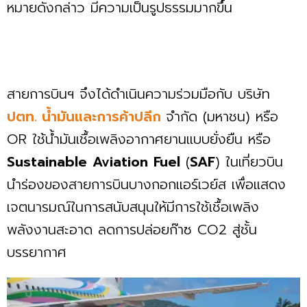
หมายดังกล่าว มีความเป็นรูปธรรมมากขึ้น
สายการบินฯ จึงได้ดำเนินความร่วมมือกับ บริษัท
ปตท. น้ำมันและการค้าปลีก
จำกัด (มหาชน) หรือ
OR ใช้น้ำมันเชื้อเพลิงอากาศยานแบบยั่งยืน หรือ
Sustainable
Aviation
Fuel
(
SAF
) ในเที่ยวบิน
นำร่องของสายการบินบางกอกแอร์เวย์ส เพื่อแสดง
เจตนารมณ์ในการสนับสนุนให้มีการใช้เชื้อเพลิง
พลังงานสะอาด ลดการปล่อยก๊าซ CO2 สู่ชั้น
บรรยากาศ