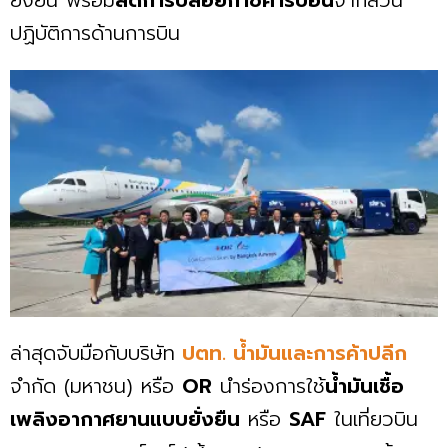
ปฏิบัติการด้านการบิน
ล่าสุดจับมือกับบริษัท
ปตท. น้ำมันและการค้าปลีก
จำกัด (มหาชน) หรือ
OR
นำร่องการใช้
น้ำมันเชื้อ
เพลิงอากาศยานแบบยั่งยืน
หรือ
SAF
ในเที่ยวบิน