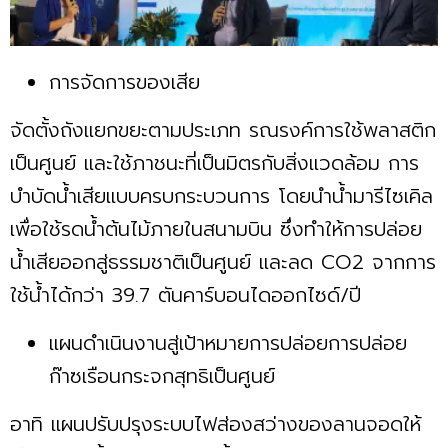
การจัดการของเสีย
จัดตั้งถังแยกขยะตามประเภท รณรงค์การใช้พลาสติก
เป็นศูนย์ และใช้ภาชนะที่เป็นมิตรกับสิ่งแวดล้อม การ
บำบัดน้ำเสียแบบครบกระบวนการ โดยนำน้ำมารีไซเคิล
เพื่อใช้รดน้ำต้นไม้ภายในสนามบิน ซึ่งทำให้การปล่อย
น้ำเสียออกสู่ธรรมชาติเป็นศูนย์ และลด CO2 จากการ
ใช้น้ำได้กว่า 39.7 ตันคาร์บอนไดออกไซด์/ปี
แผนดำเนินงานสู่เป้าหมายการปล่อยการปล่อย
ก๊าซเรือนกระจกสุทธิเป็นศูนย์
อาทิ แผนปรับปรุงระบบไฟส่องสว่างของลานจอดให้