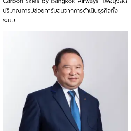
Carbon Skies by Bangkok Airways” เพื่อมุ่งลด
ปริมาณการปล่อยคาร์บอนจากการดำเนินธุรกิจทั้ง
ระบบ