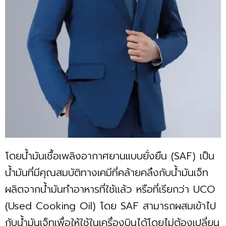
โดยน้ำมันเชื้อเพลิงอากาศยานแบบยั่งยืน (SAF) เป็น
น้ำมันที่มีคุณสมบัติทางเคมีที่คล้ายคลึงกับน้ำมันเจ็ท
ผลิตจากน้ำมันทำอาหารที่ใช้แล้ว หรือที่เรียกว่า UCO
(Used Cooking Oil) โดย SAF สามารถผสมเข้าไป
กับน้ำมันเจ็ทเพื่อให้ใช้ในเครื่องบินได้โดยไม่ต้องเปลี่ยน