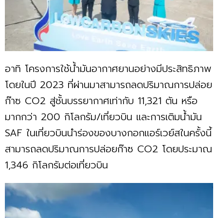
อาทิ โครงการใช้น้ำมันอากาศยานอย่างมีประสิทธิภาพ
โดยในปี 2023 ที่ผ่านมาสามารถลดปริมาณการปล่อย
ก๊าซ CO2 สู่ชั้นบรรยากาศเท่ากับ 11,321 ตัน หรือ
มากกว่า 200 กิโลกรัม/เที่ยวบิน และการเติมน้ำมัน
SAF ในเที่ยวบินนำร่องของบางกอกแอร์เวย์สในครั้งนี้
สามารถลดปริมาณการปล่อยก๊าซ CO2 โดยประมาณ
1,346 กิโลกรัมต่อเที่ยวบิน