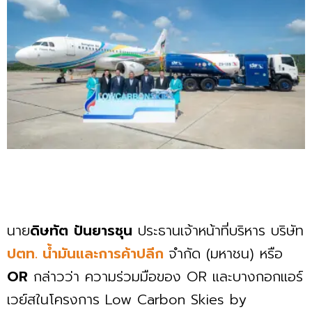
นาย
ดิษทัต
ปันยารชุน
ประธานเจ้าหน้าที่บริหาร บริษัท
ปตท. น้ำมันและการค้าปลีก
จำกัด (มหาชน) หรือ
OR
กล่าวว่า ความร่วมมือของ OR และบางกอกแอร์
เวย์สในโครงการ Low Carbon Skies by