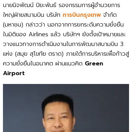
​นายนิจพัฒน์ ปิยะพันธ์ รองกรรมการผู้อำนวยการ
ใหญ่ฝ่ายสนามบิน บริษัท
การบินกรุงเทพ
จำกัด
(มหาชน) กล่าวว่า นอกจากการยกระดับความยั่งยืน
ในมิติของ Airlines แล้ว บริษัทฯ ยังตั้งเป้าหมายและ
วางแนวทางการดำเนินงานในการพัฒนาสนามบิน 3
แห่ง (สมุย สุโขทัย ตราด) ภายใต้การบริหารเพื่อก้าวสู่
ความยั่งยืนในอนาคต ผ่านแนวคิด
Green
Airport