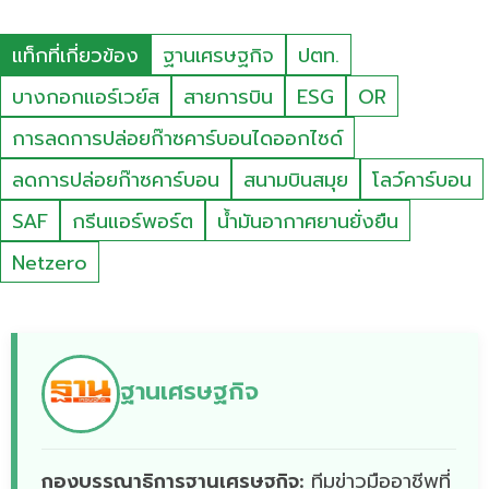
แท็กที่เกี่ยวข้อง
ฐานเศรษฐกิจ
ปตท.
บางกอกแอร์เวย์ส
สายการบิน
ESG
OR
การลดการปล่อยก๊าซคาร์บอนไดออกไซด์
ลดการปล่อยก๊าซคาร์บอน
สนามบินสมุย
โลว์คาร์บอน
SAF
กรีนแอร์พอร์ต
น้ำมันอากาศยานยั่งยืน
Netzero
ฐานเศรษฐกิจ
กองบรรณาธิการฐานเศรษฐกิจ:
ทีมข่าวมืออาชีพที่