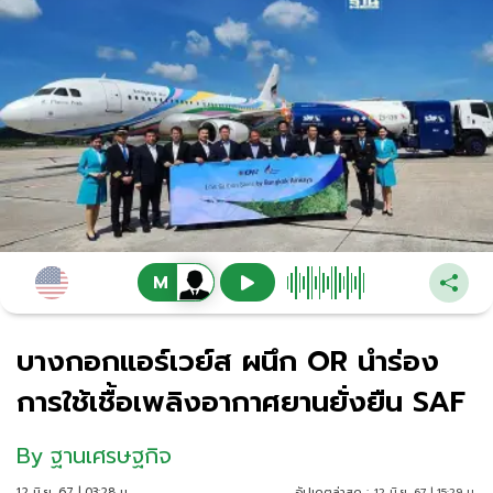
บางกอกแอร์เวย์ส ผนึก OR นำร่อง
การใช้เชื้อเพลิงอากาศยานยั่งยืน SAF
By
ฐานเศรษฐกิจ
12 มิ.ย. 67 | 03:28 น.
อัปเดตล่าสุด :
12 มิ.ย. 67 | 15:29 น.