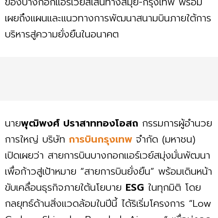
ของบางกอกแอร์เวย์สเส้นทางสมุย-กรุงเทพ พร้อม
เผยถึงแผนและแนวทางการพัฒนาสนามบินภายใต้การ
บริหารสู่ความยั่งยืนในอนาคต
นาย
พุฒิพงศ์
ปราสาททองโอสถ
กรรมการผู้อำนวย
การใหญ่ บริษัท
การบินกรุงเทพ
จำกัด (มหาชน)
เปิดเผยว่า สายการบินบางกอกแอร์เวย์สมุ่งมั่นพัฒนา
เพื่อก้าวสู่เป้าหมาย “สายการบินยั่งยืน” พร้อมเดินหน้า
ขับเคลื่อนธุรกิจภายใต้นโยบาย
ESG
ในทุกมิติ โดย
กลยุทธ์ด้านสิ่งแวดล้อมในปีนี้ ได้ริเริ่มโครงการ “Low