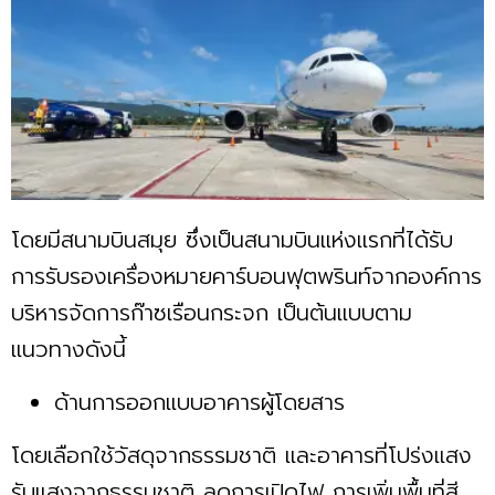
โดยมีสนามบินสมุย ซึ่งเป็นสนามบินเเห่งเเรกที่ได้รับ
การรับรองเครื่องหมายคาร์บอนฟุตพรินท์จากองค์การ
บริหารจัดการก๊าซเรือนกระจก เป็นต้นแบบตาม
แนวทางดังนี้
ด้านการออกแบบอาคารผู้โดยสาร
โดยเลือกใช้วัสดุจากธรรมชาติ และอาคารที่โปร่งแสง
รับแสงจากธรรมชาติ ลดการเปิดไฟ การเพิ่มพื้นที่สี