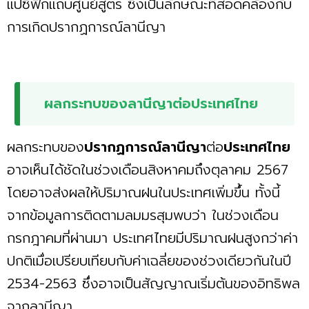
แปซิฟิกแถบศูนย์สูตร ซึ่งเป็นลักษณะที่สอดคล้องกับ
การเกิดปรากฏการณ์ลานีญา
ผลกระทบของลานีญาต่อประเทศไทย
ผลกระทบของ
ปรากฏการณ์ลานีญา
ต่อ
ประเทศไทย
อาจเห็นได้ชัดในช่วงเดือนสิงหาคมถึงตุลาคม 2567
โดยอาจส่งผลให้ปริมาณฝนในประเทศเพิ่มขึ้น ทั้งนี้
จากข้อมูลการติดตามลมมรสุมพบว่า ในช่วงเดือน
กรกฎาคมที่ผ่านมา ประเทศไทยมีปริมาณฝนสูงกว่าค่า
ปกติเมื่อเปรียบเทียบกับค่าเฉลี่ยของช่วงเดียวกันในปี
2534-2563 ซึ่งอาจเป็นสัญญาณเริ่มต้นของอิทธิพล
จากลานีญา