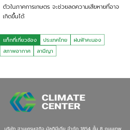
ตัวในภาคการเกษตร จะช่วยลดความเสียหายที่อาจ
เกิดขึ้นได้
แท็กที่เกี่ยวข้อง
ประเทศไทย
ฝนฟ้าคะนอง
สภาพอากาศ
ลานีญา
บริษัท ฐานเศรษฐกิจ มัลติมีเดีย จํากัด 1854 ชั้น 8 ถนนเทพ