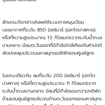
ลักษณะดังกล่าวส่งผลให้ระบบการหมุนเวียน
บรรยากาศที่ระดับ 850 มิลลิบาร์ (เฮกโตปาสคาล)
หรือที่ความสูงประมาณ 1.5 กิโลเมตรจากระดับน้ำทะเล
ปานกลาง มีลมตะวันออกที่มีกำลังใกล้เคียงกับค่าปกติ
พัดปกคลุมบริเวณมหาสมุทรแปซิฟิกแถบศูนย์สูตร
ในขณะเดียวกัน ลมที่ระดับ 200 มิลลิบาร์ (เฮกโต
ปาสคาล) หรือที่ความสูงประมาณ 11 กิโลเมตรจาก
ระดับน้ำทะเลปานกลาง มีลมที่มีกำลังแรงกว่าปกติพัด
ข้ามแถบศูนย์สูตรบริเวณด้านตะวันออกของมหาสมุทร