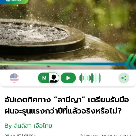
อัปเดตทิศทาง “ลานีญา” เตรียมรับมือ
ฝนจะรุนแรงกว่าปีที่แล้วจริงหรือไม่?
By
ลินลิสา เจือไทย
06 ส.ค. 67 | 08:00 น.
อัปเดตล่าสุด :
06 ส.ค. 67 | 08:13 น.