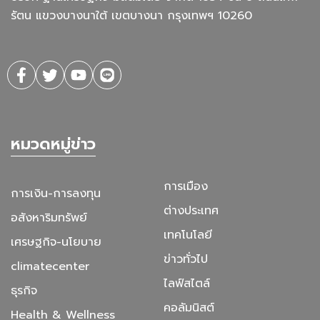
รัตน แขวงบางนาใต้ เขตบางนา กรุงเทพฯ 10260
หมวดหมู่ข่าว
การเมือง
การเงิน-การลงทุน
ต่างประเทศ
อสังหาริมทรัพย์
เทคโนโลยี
เศรษฐกิจ-นโยบาย
ข่าวทั่วไป
climatecenter
ไลฟ์สไตล์
ธุรกิจ
คอลัมนิสต์
Health & Wellness