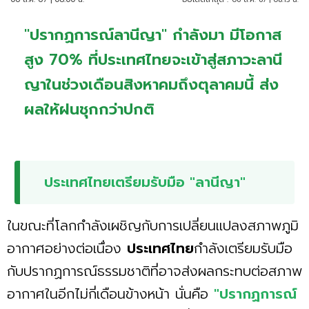
"ปรากฏการณ์ลานีญา" กำลังมา มีโอกาส
สูง 70% ที่ประเทศไทยจะเข้าสู่สภาวะลานี
ญาในช่วงเดือนสิงหาคมถึงตุลาคมนี้ ส่ง
ผลให้ฝนชุกกว่าปกติ
ประเทศไทยเตรียมรับมือ "ลานีญา"
ในขณะที่โลกกำลังเผชิญกับการเปลี่ยนแปลงสภาพภูมิ
อากาศอย่างต่อเนื่อง
ประเทศไทย
กำลังเตรียมรับมือ
กับปรากฏการณ์ธรรมชาติที่อาจส่งผลกระทบต่อสภาพ
อากาศในอีกไม่กี่เดือนข้างหน้า นั่นคือ
"ปรากฏการณ์