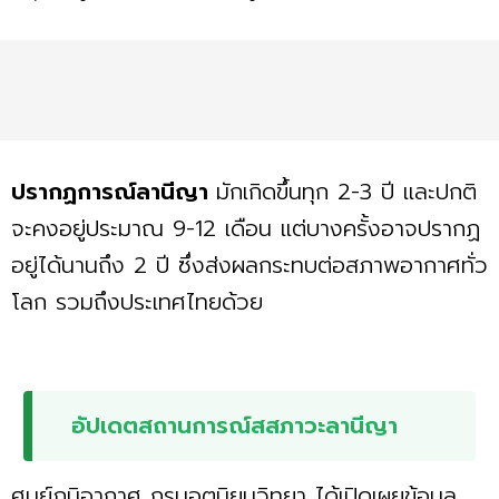
ปรากฏการณ์ลานีญา
มักเกิดขึ้นทุก 2-3 ปี และปกติ
จะคงอยู่ประมาณ 9-12 เดือน แต่บางครั้งอาจปรากฏ
อยู่ได้นานถึง 2 ปี ซึ่งส่งผลกระทบต่อสภาพอากาศทั่ว
โลก รวมถึงประเทศไทยด้วย
อัปเดตสถานการณ์สสภาวะลานีญา
ศูนย์ภูมิอากาศ กรมอุตุนิยมวิทยา ได้เปิดเผยข้อมูล