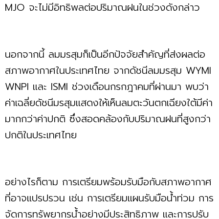
MJO จะไม่มีอิทธิพลต่อปริมาณฝนในช่วงดังกล่าว
นอกจากนี้ ลมมรสุมก็เป็นอีกปัจจัยสำคัญที่ส่งผลต่อ
สภาพอากาศในประเทศไทย จากดัชนีลมมรสุม WYMI
WNPI และ ISMI ช่วงเดือนกรกฎาคมที่ผ่านมา พบว่า
ค่าเฉลี่ยดัชนีมรสุมแสดงให้เห็นลมตะวันตกเฉียงใต้มีค่า
มากกว่าค่าปกติ ซึ่งสอดคล้องกับปริมาณฝนที่สูงกว่า
ปกติในประเทศไทย
อย่างไรก็ตาม การเตรียมพร้อมรับมือกับสภาพอากาศ
ที่อาจแปรปรวน เช่น การเตรียมแผนรับมือน้ำท่วม การ
จัดการทรัพยากรน้ำอย่างมีประสิทธิภาพ และการปรับ