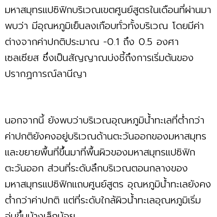
มหาสมุทรแปซิฟิกบริเวณเขตศูนย์สูตรในเดือนที่ผ่านมา
พบว่า มีอุณหภูมิเย็นลงเกือบทั่วทั้งบริเวณ โดยมีค่า
ต่างจากค่าปกติประมาณ -0.1 ถึง 0.5 องศา
เซลเซียส ซึ่งเป็นสัญญาณบ่งชี้ถึงการเริ่มต้นของ
ปรากฏการณ์ลานีญา
นอกจากนี้ ยังพบว่าบริเวณอุณหภูมิน้ำทะเลที่ต่ำกว่า
ค่าปกติยังคงอยู่บริเวณด้านตะวันออกของมหาสมุทร
และขยายพื้นที่ขึ้นมาที่พื้นผิวของมหาสมุทรแปซิฟิก
ตะวันออก ส่วนที่ระดับลึกบริเวณตอนกลางของ
มหาสมุทรแปซิฟิกแถบศูนย์สูตร อุณหภูมิน้ำทะเลยังคง
ต่ำกว่าค่าปกติ แต่ที่ระดับใกล้ผิวน้ำทะเลอุณหภูมิเริ่ม
อุ่นขึ้นบ้างเล็กน้อย