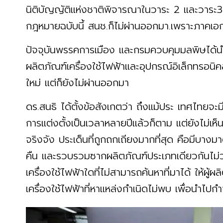
นิติบัญญัติแห่งชาติพิจารณาในวาระ 2 และวาระ3 
กฎหมายฉบับนี้ สนช.ก็ไม่ผ่านออกมา.เพราะภาคเ
ปัจจุบันพรรคการเมือง และกรมควบคุมมลพิษได้
ผลิตภัณฑ์เครื่องใช้ไฟฟ้าและอุปกรณ์อิเล็กทรอนิ
ใหม่ แต่ก็ยังไม่ผ่านออกมา
ดร.สนธิ ได้ตั้งข้อสังเกตว่า ถึงแม้ประ เทศไทยจะม
การแต่งตั้งเป็นเวลาหลายปีแล้วก็ตาม แต่ยังไม่เห
จริงจัง ประเด็นที่ถูกถกเถียงมากที่สุด คือมีบางมา
คืน และรวบรวมซากผลิตภัณฑ์ประเภทเดียวกันไม่ว่
เครื่องใช้ไฟฟ้าใดที่ไม่สามารถค้นหาที่มาได้ ให้ผู้
เครื่องใช้ไฟฟ้าที่หาแหล่งกำเนิดไม่พบ เพื่อนำไปก