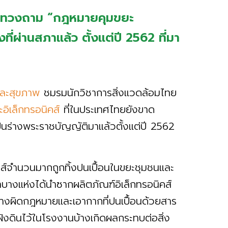
พ ทวงถาม “กฎหมายคุมขยะ
ที่ผ่านสภาแล้ว ตั้งแต่ปี 2562 ที่มา
และสุขภาพ
ชมรมนักวิชาการสิ่งแวดล้อมไทย
อิเล็กทรอนิคส์
ที่ในประเทศไทยยังขาด
็นร่างพระราชบัญญัติมาแล้วตั้งแต่ปี 2562
ิคส์จำนวนมากถูกทิ้งปนเปื้อนในขยะชุมชนและ
ทาบางแห่งได้นำซากผลิตภัณฑ์อิเล็กทรอนิคส์
่างผิดกฎหมายและเอากากที่ปนเปื้อนด้วยสาร
ฝังดินไว้ในโรงงานบ้างเกิดผลกระทบต่อสิ่ง