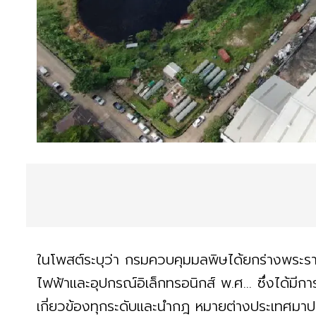
ในโพสต์ระบุว่า กรมควบคุมมลพิษได้ยกร่างพระรา
ไฟฟ้าและอุปกรณ์อิเล็กทรอนิกส์ พ.ศ... ซึ่งได้มี
เกี่ยวข้องทุกระดับและนำกฎ หมายต่างประเทศมาป