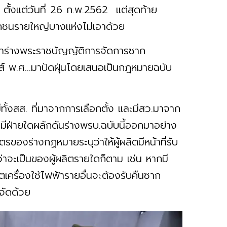
ตั้งแต่วันที่ 26 ก.พ.2562 แต่สุดท้าย
อกชนรายใหญ่บางแห่งไม่เอาด้วย
นำร่างพระราชบัญญัติการจัดการซาก
คส์ พ.ศ...มาปัดฝุ่นโดยเสนอเป็นกฎหมายฉบับ
ีทั้งสส. ที่มาจากการเลือกตั้ง และมีสว.มาจาก
็นมีฝ่ายใดผลักดันร่างพรบ.ฉบับนี้ออกมาอย่าง
ตรของร่างกฏหมายระบุว่าให้ผู้ผลิตมีหน้าที่รับ
าจะเป็นของผู้ผลิตรายใดก็ตาม เช่น หากมี
ผลิตเครื่องใช้ไฟฟ้ารายอื่นจะต้องรับคืนซาก
ำจัดด้วย