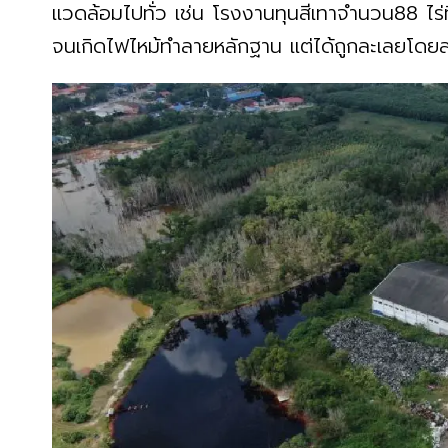
แวดล้อมไปทั่ว เช่น โรงงานทุนสีเทาจำนวน88 ไร่ที
จนเกิดไฟไหม้ทำลายหลักฐาน แต่ได้ถูกละเลยโดยส่