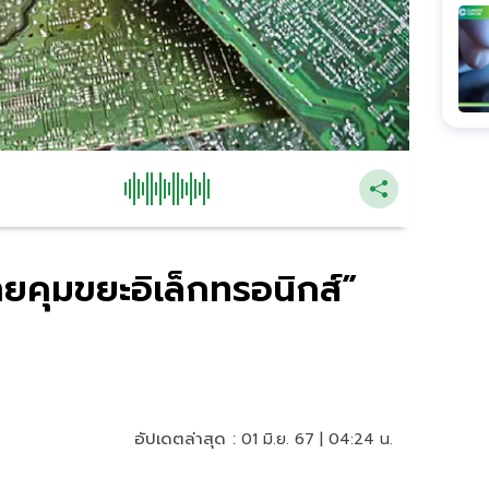
คุมขยะอิเล็กทรอนิกส์”
อัปเดตล่าสุด :
01 มิ.ย. 67 | 04:24 น.