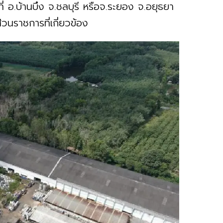
่ อ.บ้านบึง จ.ชลบุรี หรือจ.ระยอง จ.อยุธยา
วนราชการที่เกี่ยวข้อง