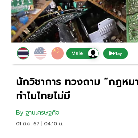
Play
นักวิชาการ ทวงถาม “กฎหมาย
ทำไมไทยไม่มี
By
ฐานเศรษฐกิจ
01 มิ.ย. 67 | 04:10 น.