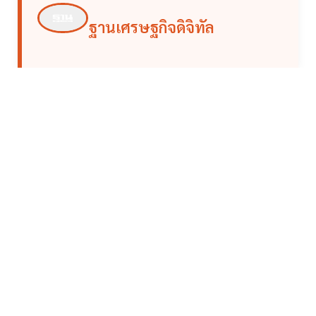
ฐานเศรษฐกิจดิจิทัล