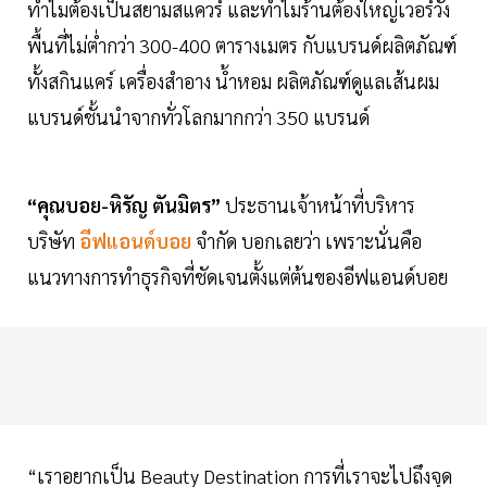
ทำไมต้องเป็นสยามสแควร์ และทำไมร้านต้องใหญ่เวอร์วัง
พื้นที่ไม่ต่ำกว่า 300-400 ตารางเมตร กับแบรนด์ผลิตภัณฑ์
ทั้งสกินแคร์ เครื่องสำอาง น้ำหอม ผลิตภัณฑ์ดูแลเส้นผม
แบรนด์ชั้นนำจากทั่วโลกมากกว่า 350 แบรนด์
“คุณบอย-หิรัญ ตันมิตร”
ประธานเจ้าหน้าที่บริหาร
บริษัท
อีฟแอนด์บอย
จำกัด บอกเลยว่า เพราะนั่นคือ
แนวทางการทำธุรกิจที่ชัดเจนตั้งแต่ต้นของอีฟแอนด์บอย
“เราอยากเป็น Beauty Destination การที่เราจะไปถึงจุด