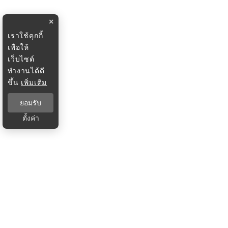
×
เราใช้คุกกี้
เพื่อให้
เว็บไซต์
ทำงานได้ดี
ขึ้น
เพิ่มเติม
ยอมรับ
ตั้งค่า