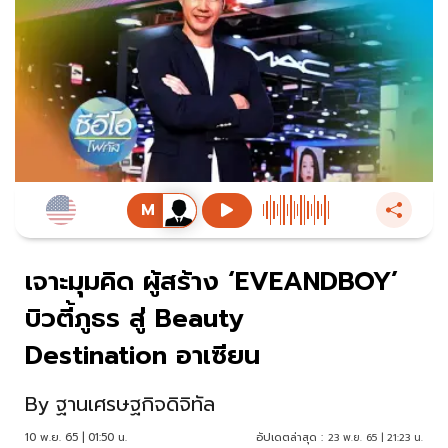
เจาะมุมคิด ผู้สร้าง ‘EVEANDBOY’
บิวตี้ภูธร สู่ Beauty
Destination อาเซียน
By
ฐานเศรษฐกิจดิจิทัล
10 พ.ย. 65 | 01:50 น.
อัปเดตล่าสุด :
23 พ.ย. 65 | 21:23 น.