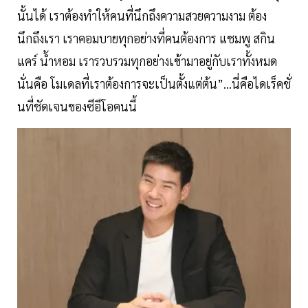
นั้นได้ เราต้องทำให้คนที่นึกถึงความสวยความงาม ต้อง
นึกถึงเรา เราคอมบายทุกอย่างที่คนต้องการ แชมพู สกิน
แคร์ น้ำหอม เรารวบรวมทุกอย่างเข้ามาอยู่กับเราทั้งหมด
นั่นคือ โมเดลที่เราต้องการจะเป็นตั้งแต่ต้น”...นี่คือไดเร็คชั่
นที่ชัดเจนของซีอีโอคนนี้