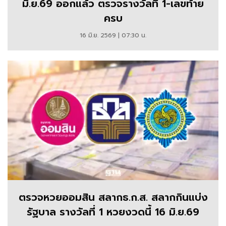
มิ.ย.69 ออกแล้ว ตรวจรางวัลที่ 1-เลขท้าย
ครบ
16 มิ.ย. 2569 | 07:30 น.
ตรวจหวยออมสิน สลากธ.ก.ส. สลากกินแบ่ง
รัฐบาล รางวัลที่ 1 หวยงวดนี้ 16 มิ.ย.69