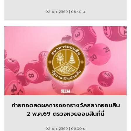
02 พ.ค. 2569 | 08:40 น.
ถ่ายทอดสดผลการออกรางวัลสลากออมสิน
2 พ.ค.69 ตรวจหวยออมสินที่นี่
02 พ.ค. 2569 | 06:00 น.