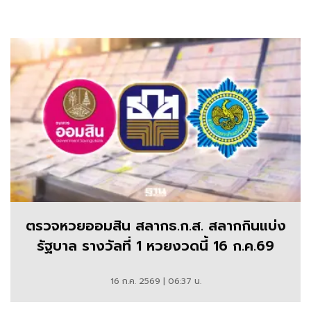
ตรวจหวยออมสิน สลากธ.ก.ส. สลากกินแบ่ง
รัฐบาล รางวัลที่ 1 หวยงวดนี้ 16 ก.ค.69
16 ก.ค. 2569 | 06:37 น.