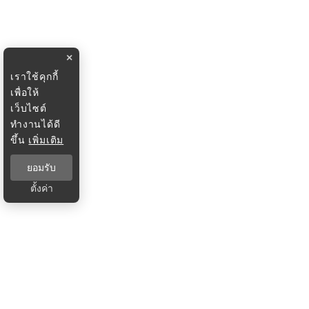
×
เราใช้คุกกี้
เพื่อให้
เว็บไซต์
ทำงานได้ดี
ขึ้น
เพิ่มเติม
ยอมรับ
ตั้งค่า