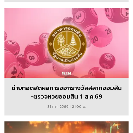
1
เลข
ท้าย
2
ตัว
3
ตัว
ครบ
ทุก
ถ่ายทอดสดผลการออกรางวัลสลากออมสิน
รางวัล
-ตรวจหวยออมสิน 1 ส.ค.69
พร้อม
31 ก.ค. 2569 | 21:00 น.
สถิติ
วิเคราะห์