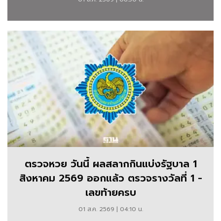
ผล
สลาก
กิน
แบ่ง
รัฐบาล
กับ
ฐาน
เศรษฐกิจ
อัพเดท
ตรวจหวย วันนี้ ผลสลากกินแบ่งรัฐบาล 1
ผล
สิงหาคม 2569 ออกแล้ว ตรวจรางวัลที่ 1 -
รางวัล
เลขท้ายครบ
ที่
01 ส.ค. 2569 | 04:10 น.