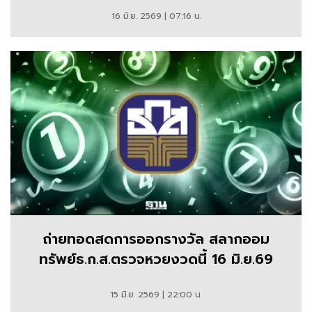
16 มิ.ย. 2569 | 07:16 น.
ถ่ายทอดสดการออกรางวัล สลากออม
ทรัพย์ธ.ก.ส.ตรวจหวยงวดนี้ 16 มิ.ย.69
15 มิ.ย. 2569 | 22:00 น.