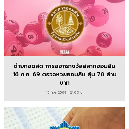
ถ่ายทอดสด การออกรางวัลสลากออมสิน
16 ก.ค. 69 ตรวจหวยออมสิน ลุ้น 70 ล้าน
บาท
15 ก.ค. 2569 | 21:00 น.