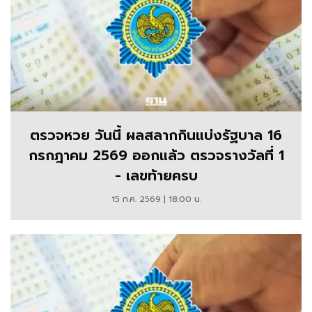
ตรวจหวย วันนี้ ผลสลากกินแบ่งรัฐบาล 16
กรกฎาคม 2569 ออกแล้ว ตรวจรางวัลที่ 1
- เลขท้ายครบ
15 ก.ค. 2569 | 18:00 น.