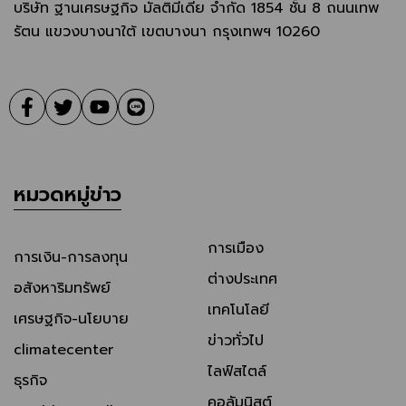
บริษัท ฐานเศรษฐกิจ มัลติมีเดีย จํากัด 1854 ชั้น 8 ถนนเทพ
รัตน แขวงบางนาใต้ เขตบางนา กรุงเทพฯ 10260
หมวดหมู่ข่าว
การเมือง
การเงิน-การลงทุน
ต่างประเทศ
อสังหาริมทรัพย์
เทคโนโลยี
เศรษฐกิจ-นโยบาย
ข่าวทั่วไป
climatecenter
ไลฟ์สไตล์
ธุรกิจ
คอลัมนิสต์