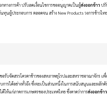
วกทางการค้า ปรับลดเงื่อนไขการขออนุญาตเป็นผู้
ส่งออกข้าว
ปรั
นทุนผู้ประกอบการ ตลอดจน สร้าง New Products วงการข้าวไท
นการขอรับจัดสรรโควตาข้าวของสหภาพยุโรปและสหราชอาณาจักร เพื่
อบการได้อย่างทั่วถึง ซึ่งจะเป็นส่วนหนึ่งในการสนับสนุนและผลักดั
ยได้ให้แก่ภาคการเกษตรของประเทศไทย ซึ่งคาดว่าการ
ส่งออกข้าว