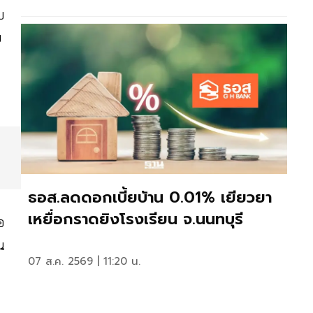
บ
ย
ธอส.ลดดอกเบี้ยบ้าน 0.01% เยียวยา
เหยื่อกราดยิงโรงเรียน จ.นนทบุรี
อ
น
07 ส.ค. 2569 | 11:20 น.