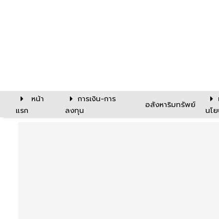
หน้า
การเงิน-การ
อสังหาริมทรัพย์
แรก
ลงทุน
นโย