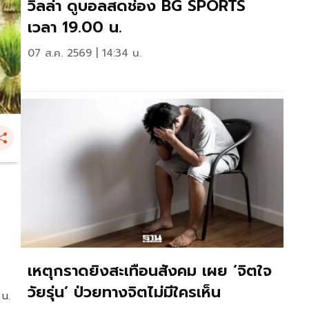
วิลล่า ดูบอลสดช่อง BG SPORTS
เวลา 19.00 น.
07 ส.ค. 2569 | 14:34 น.
เหตุกราดยิงสะเทือนสังคม เผย ‘จิตใจ
วัยรุ่น’ ป่วยทางจิตไม่มีใครเห็น
 น.