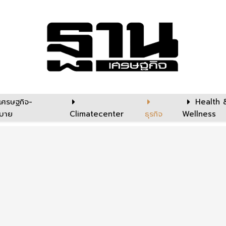
เศรษฐกิจ-
Health 
บาย
Climatecenter
ธุรกิจ
Wellness