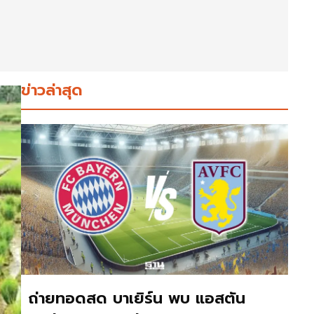
ข่าวล่าสุด
ถ่ายทอดสด บาเยิร์น พบ แอสตัน