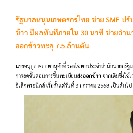
รัฐบาลหนุนเกษตรกรไทย ช่วย SME ปรั
ข้าว มีผลทันทีภายใน 30 นาที ช่วยอำน
ออกข้าวทะลุ 7.5 ล้านตัน
นายอนุกูล พฤกษานุศักดิ์ รองโฆษกประจำสำนักนายกรัฐม
การลดขั้นตอนการขึ้นทะเบียน
ส่งออกข้าว
จากเดิมซึ่งใช้
อิเล็กทรอนิกส์ เริ่มตั้งแต่วันที่ 3 มกราคม 2568 เป็นต้นไป