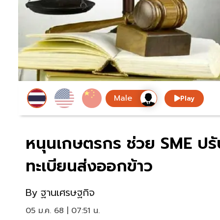
Play
หนุนเกษตรกร ช่วย SME ปร
ทะเบียนส่งออกข้าว
By
ฐานเศรษฐกิจ
05 ม.ค. 68 | 07:51 น.