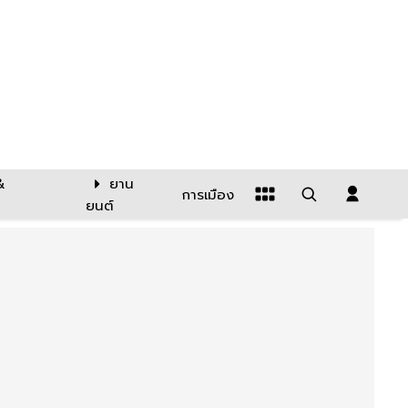
&
ยาน
การเมือง
ยนต์