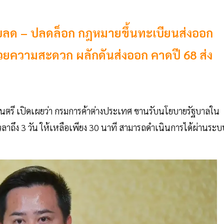
บลด – ปลดล็อก กฎหมายขึ้นทะเบียนส่งออก
วยความสะดวก ผลักดันส่งออก คาดปี 68 ส่ง
นตรี เปิดเผยว่า กรมการค้าต่างประเทศ ขานรับนโยบายรัฐบาลใน
เวลาถึง 3 วัน ให้เหลือเพียง 30 นาที สามารถดำเนินการได้ผ่านระบ