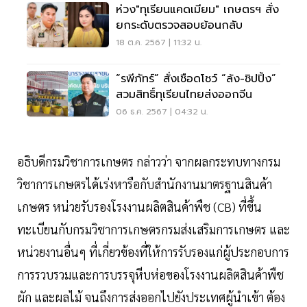
ห่วง"ทุเรียนแคดเมียม" เกษตรฯ สั่ง
ยกระดับตรวจสอบย้อนกลับ
18 ต.ค. 2567 | 11:32 น.
“รพีภัทร์” สั่งเชือดโชว์ “ล้ง-ชิปปิ้ง”
สวมสิทธิ์ทุเรียนไทยส่งออกจีน
06 ธ.ค. 2567 | 04:32 น.
อธิบดีกรมวิชาการเกษตร กล่าวว่า จากผลกระทบทางกรม
วิชาการเกษตรได้เร่งหารือกับสำนักงานมาตรฐานสินค้า
เกษตร หน่วยรับรองโรงงานผลิตสินค้าพืช (CB) ที่ขึ้น
ทะเบียนกับกรมวิชาการเกษตรกรมส่งเสริมการเกษตร และ
หน่วยงานอื่นๆ ที่เกี่ยวข้องที่ให้การรับรองแก่ผู้ประกอบการ
การรวบรวมและการบรรจุหีบห่อของโรงงานผลิตสินค้าพืช
ผัก และผลไม้ จนถึงการส่งออกไปยังประเทศผู้นำเข้า ต้อง