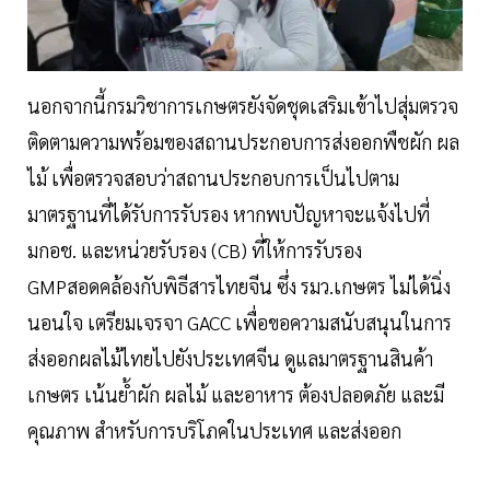
นอกจากนี้กรมวิชาการเกษตรยังจัดชุดเสริมเข้าไปสุ่มตรวจ
ติดตามความพร้อมของสถานประกอบการส่งออกพืชผัก ผล
ไม้ เพื่อตรวจสอบว่าสถานประกอบการเป็นไปตาม
มาตรฐานที่ได้รับการรับรอง หากพบปัญหาจะแจ้งไปที่
มกอช. และหน่วยรับรอง (CB) ที่ให้การรับรอง
GMPสอดคล้องกับพิธีสารไทยจีน ซึ่ง รมว.เกษตร ไม่ได้นิ่ง
นอนใจ เตรียมเจรจา GACC เพื่อขอความสนับสนุนในการ
ส่งออกผลไม้ไทยไปยังประเทศจีน ดูแลมาตรฐานสินค้า
เกษตร เน้นย้ำผัก ผลไม้ และอาหาร ต้องปลอดภัย และมี
คุณภาพ สำหรับการบริโภคในประเทศ และส่งออก