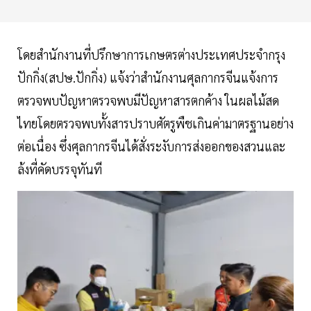
โดยสำนักงานที่ปรึกษาการเกษตรต่างประเทศประจำกรุง
ปักกิ่ง(สปษ.ปักกิ่ง) แจ้งว่าสำนักงานศุลกากรจีนแจ้งการ
ตรวจพบปัญหาตรวจพบมีปัญหาสารตกค้าง ในผลไม้สด
ไทยโดยตรวจพบทั้งสารปราบศัตรูพืชเกินค่ามาตรฐานอย่าง
ต่อเนื่อง ซึ่งศุลกากรจีนได้สั่งระงับการส่งออกของสวนและ
ล้งที่คัดบรรจุทันที