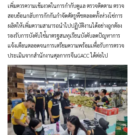
เพิ่มควรความเข้มงวดในการกำกับดูแล ตรวจติดตาม ตรวจ
สอบย้อนกลับการกักกันกำจัดศัตรูพืชตลอดทั้งห่วงโซ่การ
ผลิตให้เพิ่มความสามารถนำไปปฏิบัติงานได้อย่างถูกต้อง
รองรับการบังคับใช่้มาตรฐสนทุเรียนบังคับลดปัญหาการ
แจ้งเตือนตลอดจนการเตรียมความพร้อมเพื่อรับการตรวจ
ประเมินจากสำนักงานศุลกากรจีนGACC ได้ต่อไป