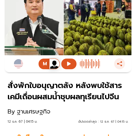
สั่งพักใบอนุญาตล้ง หลังพบใช้สาร
เคมีเถื่อนผสมน้ำชุบผลทุเรียนไปจีน
By
ฐานเศรษฐกิจ
12 ธ.ค. 67 | 04:15 น.
อัปเดตล่าสุด :
12 ธ.ค. 67 | 04:15 น.