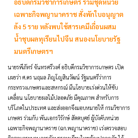
อธิบดีกรมวิชาการเกษตร ร่วมชุดหน่วย
เฉพาะกิจพญานาคราช สั่งพักใบอนุญาต
ล้ง 5 ราย หลังพบใช้สารเคมีเถื่อนผสม
น้ำชุบผลทุเรียนไปจีน สนองนโยบายรัฐ
มนตรีเกษตรฯ
นายรพีภัทร์ จันทรศรีวงศ์ อธิบดีกรมวิชาการเกษตร เปิด
เผยว่า ศ.ดร นฤมล ภิญโญสินวัฒน์ รัฐมนตรีว่าการ
กระทรวงเกษตรและสหกรณ์ มีนโยบายเร่งด่วนให้ขับ
เคลื่อน นโยบายผลไม้ปลอดภัย มีคุณภาพ สำหรับการ
บริโภคในประเทศ และส่งออกจึงมอบหมายให้ กรมวิชาการ
เกษตร ร่วมกับ พันเอกรวิรักษ์ สัตตบุศย์ ผู้บังคับหน่วย
เฉพาะกิจพญานาคราช (ฉก.พญานาคราช) เร่งตรวจสอบ