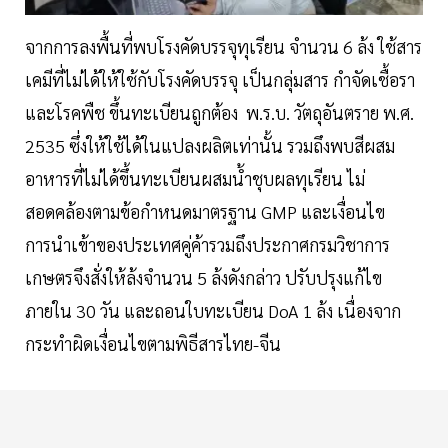
จากการลงพื้นที่พบโรงคัดบรรจุทุเรียน จำนวน 6 ล้ง ใช้สาร
เคมีที่ไม่ได้ให้ใช้กับโรงคัดบรรจุ เป็นกลุ่มสาร กำจัดเชื้อรา
และโรคพืช ขึ้นทะเบียนถูกต้อง พ.ร.บ. วัตถุอันตราย พ.ศ.
2535 ซึ่งให้ใช้ได้ในแปลงผลิตเท่านั้น รวมถึงพบสีผสม
อาหารที่ไม่ได้ขึ้นทะเบียนผสมน้ำชุบผลทุเรียน ไม่
สอดคล้องตามข้อกำหนดมาตรฐาน GMP และเงื่อนไข
การนำเข้าของประเทศคู่ค้ารวมถึงประกาศกรมวิชาการ
เกษตรจึงสั่งให้ล้งจำนวน 5 ล้งดังกล่าว ปรับปรุงแก้ไข
ภายใน 30 วัน และถอนใบทะเบียน DoA 1 ล้ง เนื่องจาก
กระทำผิดเงื่อนไขตามพิธีสารไทย-จีน