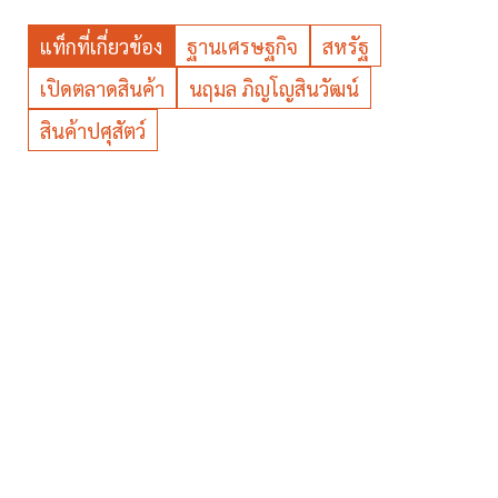
แท็กที่เกี่ยวข้อง
ฐานเศรษฐกิจ
สหรัฐ
เปิดตลาดสินค้า
นฤมล ภิญโญสินวัฒน์
สินค้าปศุสัตว์