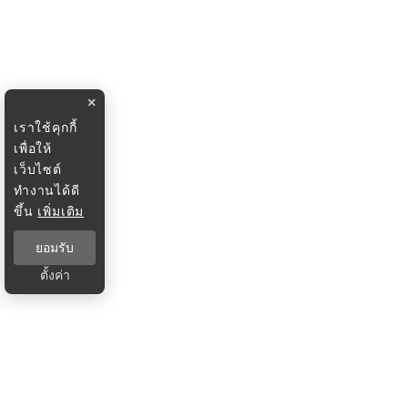
×
เราใช้คุกกี้
เพื่อให้
เว็บไซต์
ทำงานได้ดี
ขึ้น
เพิ่มเติม
ยอมรับ
ตั้งค่า