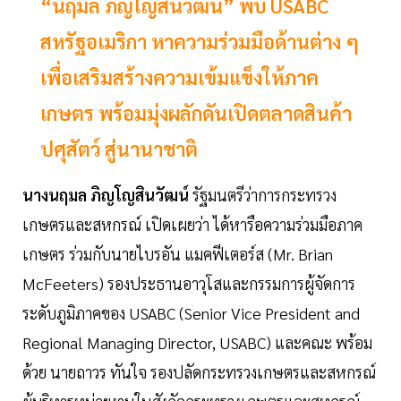
“นฤมล ภิญโญสินวัฒน์” พบ USABC
สหรัฐอเมริกา หาความร่วมมือด้านต่าง ๆ
เพื่อเสริมสร้างความเข้มแข็งให้ภาค
เกษตร พร้อมมุ่งผลักดันเปิดตลาดสินค้า
ปศุสัตว์ สู่นานาชาติ
นางนฤมล ภิญโญสินวัฒน์
รัฐมนตรีว่าการกระทรวง
เกษตรและสหกรณ์ เปิดเผยว่า ได้หารือความร่วมมือภาค
เกษตร ร่วมกับนายไบรอัน แมคฟีเตอร์ส (Mr. Brian
McFeeters) รองประธานอาวุโสและกรรมการผู้จัดการ
ระดับภูมิภาคของ USABC (Senior Vice President and
Regional Managing Director, USABC) และคณะ พร้อม
ด้วย นายถาวร ทันใจ รองปลัดกระทรวงเกษตรและสหกรณ์