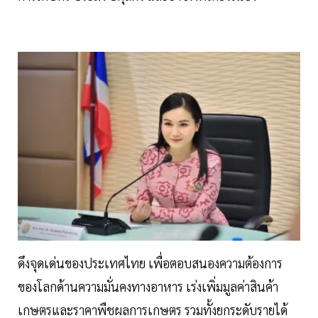
ดึงจุดเด่นของประเทศไทย เพื่อตอบสนองความต้องการ
ของโลกด้านความมั่นคงทางอาหาร เร่งเพิ่มมูลค่าสินค้า
เกษตรและราคาพืชผลการเกษตร รวมทั้งยกระดับรายได้