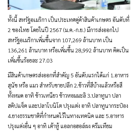
ทั้งนี้ สหรัฐอเมริกา เป็นประเทศคู่ค้าสินค้าเกษตร อันดับที่
2 ของไทย โดยในปี 2567 (ม.ค.-ก.ย.) มีการส่งออกไป
สหรัฐอเมริกาเพิ่มขึ้นจาก 107,269 ล้านบาท เป็น
136,261 ล้านบาท หรือเพิ่มขึ้น 28,992 ล้านบาท คิดเป็น
เพิ่มขึ้นร้อยละ 27.03
มีสินค้าเกษตรส่งออกที่สำคัญ 5 อันดับแรกได้แก่ 1.อาหาร
สุนัข หรือ แมว สำหรับขายปลีก 2.ข้าวที่สีบ้างแล้วหรือสี
ทั้งหมด อาทิ ข้าวเหนียว ข้าวหอมมะลิ 3.ปลาทูนา ปลา
สคิปแจ็ค และปลาโบนิโต ปรุงแต่ง อาทิ ปลาทูนากระป๋อง
4.ยางธรรมชาติที่กำหนดไว้ในทางเทคนิค และ 5.อาหาร
ปรุงแต่งอื่น ๆ อาทิ เต้าหู้ แอลกอฮอล์ผง ครีมเทียม