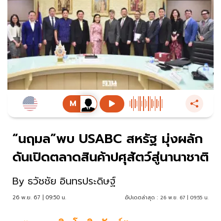
“นฤมล”พบ USABC สหรัฐ มุ่งผลัก
ดันเปิดตลาดสินค้าปศุสัตว์สู่นานาชาติ
By
ธวัชชัย อินทรประดิษฐ์
26 พ.ย. 67 | 09:50 น.
อัปเดตล่าสุด :
26 พ.ย. 67 | 09:55 น.