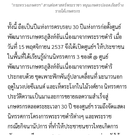
"กระทรวงเกษตรฯ" สานต่อศาสตร์พระราชา หนุนเกษตรปลอดภัยสร้าง
รายได้เกษตรกร
ทั้งนี้ ถือเป็นปีแห่งการครบรอบ 30 ปีแห่งการก่อตั้งศูนย์
พัฒนาการเกษตรภูสิงห์อันเนื่องมาจากพระราชดำริ เมื่อ
วันที่ 15 พฤศจิกายน 2537 จึงได้เปิดศูนย์ฯ ให้ประชาชน
ในพื้นที่ได้เรียนรู้ผ่านนิทรรศการ 3 ของดี @ ศูนย์
พัฒนาการเกษตรภูสิงห์อันเนื่องมาจากพระราชดำริ
ประกอบด้วย ชุดเพาะฟักพันธุ์ปลาเคลื่อนที่ มะนาวนอก
ฤดูในวงบ่อซีเมนต์ และเห็ดระโงกในไม้วงศ์ยาง นิทรรศการ
ประวัติความเป็นมาและการขยายผลความสำเร็จสู่
เกษตรกรตลอดระยะเวลา 30 ปี ของศูนย์ฯ รวมถึงจัดแสดง
นิทรรศการโครงการพระราชดำริต่างๆ และพระราช
กรณียกิจนานัปการ ที่ทำให้ประชาชนชาวไทยเกิดการ