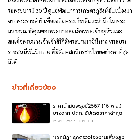
เฉลิมพระเกียรติพระบาทสมเด็จพระเจ้าอยู่หัว และงาน ใต้
ร่มพระบารมี 30 ปี ศูนย์พัฒนาการเกษตรภูสิงห์อันเนื่องมา
จากพระราชดำริ เพื่อเฉลิมพระเกียรติและสำนึกในพระ
มหากรุณาธิคุณของพระบาทสมเด็จพระเจ้าอยู่หัวและ
สมเด็จพระนางเจ้าเจ้าสิริกิติ์พระบรมราชินีนาถ พระบรม
ราชชนนีพันปีหลวง ที่มีต่อพสกนิกรชาวไทยอย่างหาที่สุด
มิได้
ข่าวที่เกี่ยวข้อง
ราคาน้ำมันพรุ่งนี้2567 (16 พ.ย.)
บางจาก ปตท. อัปเดตราคาล่าสุด
15 พ.ย. 2567 | 10:00 น.
"เอกนัฏ" รุกตรวจโรงงานเสี่ยงสูง