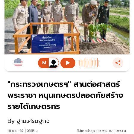
"กระทรวงเกษตรฯ" สานต่อศาสตร์
พระราชา หนุนเกษตรปลอดภัยสร้าง
รายได้เกษตรกร
By
ฐานเศรษฐกิจ
16 พ.ย. 67 | 05:53 น.
อัปเดตล่าสุด :
16 พ.ย. 67 | 05:53 น.