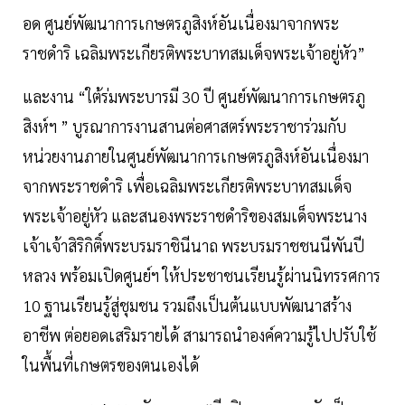
อด ศูนย์พัฒนาการเกษตรภูสิงห์อันเนื่องมาจากพระ
ราชดำริ เฉลิมพระเกียรติพระบาทสมเด็จพระเจ้าอยู่หัว”
และงาน “ใต้ร่มพระบารมี 30 ปี ศูนย์พัฒนาการเกษตรภู
สิงห์ฯ ” บูรณาการงานสานต่อศาสตร์พระราชาร่วมกับ
หน่วยงานภายในศูนย์พัฒนาการเกษตรภูสิงห์อันเนื่องมา
จากพระราชดำริ เพื่อเฉลิมพระเกียรติพระบาทสมเด็จ
พระเจ้าอยู่หัว และสนองพระราชดำริของสมเด็จพระนาง
เจ้าเจ้าสิริกิติ์พระบรมราชินีนาถ พระบรมราชชนนีพันปี
หลวง พร้อมเปิดศูนย์ฯ ให้ประชาชนเรียนรู้ผ่านนิทรรศการ
10 ฐานเรียนรู้สู่ชุมชน รวมถึงเป็นต้นแบบพัฒนาสร้าง
อาชีพ ต่อยอดเสริมรายได้ สามารถนำองค์ความรู้ไปปรับใช้
ในพื้นที่เกษตรของตนเองได้