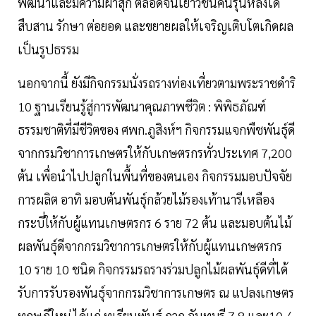
พัฒนาและมีความผาสุก ตลอดจนเยาวชนคนรุ่นหลังได้
สืบสาน รักษา ต่อยอด และขยายผลให้เจริญเติบโตเกิดผล
เป็นรูปธรรม
นอกจากนี้ ยังมีกิจกรรมนั่งรถรางท่องเที่ยวตามพระราชดำริ
10 ฐานเรียนรู้สู่การพัฒนาคุณภาพชีวิต : พิพิธภัณฑ์
ธรรมชาติที่มีชีวิตของ ศพก.ภูสิงห์ฯ กิจกรรมแจกพืชพันธุ์ดี
จากกรมวิชาการเกษตรให้กับเกษตรกรทั่วประเทศ 7,200
ต้น เพื่อนำไปปลูกในพื้นที่ของตนเอง กิจกรรมมอบปัจจัย
การผลิต อาทิ มอบต้นพันธุ์กล้วยไม้รองเท้านารีเหลือง
กระบี่ให้กับผู้แทนเกษตรกร 6 ราย 72 ต้น และมอบต้นไม้
ผลพันธุ์ดีจากกรมวิชาการเกษตรให้กับผู้แทนเกษตรกร
10 ราย 10 ชนิด กิจกรรมรถรางร่วมปลูกไม้ผลพันธุ์ดีที่ได้
รับการรับรองพันธุ์จากกรมวิชาการเกษตร ณ แปลงเกษตร
ทฤษฎีใหม่ ได้แก่ ทุเรียนพันธุ์ กวก.จันทบุรี 7 8 และ10 /