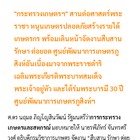
"กระทรวงเกษตรฯ" สานต่อศาสตร์พระ
ราชา หนุนเกษตรปลอดภัยสร้างรายได้
เกษตรกร พร้อมเดินหน้าจัดงานสืบสาน
รักษา ต่อยอด ศูนย์พัฒนาการเกษตรภู
สิงห์อันเนื่องมาจากพระราชดำริ
เฉลิมพระเกียรติพระบาทสมเด็จ
พระเจ้าอยู่หัว และใต้ร่มพระบารมี 30 ปี
ศูนย์พัฒนาการเกษตรภูสิงห์ฯ
ศ.ดร นฤมล ภิญโญสินวัฒน์ รัฐมนตรีว่า
การกระทรวง
เกษตรและสหกรณ์
มอบหมายให้ นายรพีภัทร์ จันทรศรี
วงศ์ อธิบดีกรมวิชาการเกษตร จัดงาน “สืบสาน รักษา ต่อย