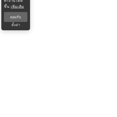
ทำงานได้ดี
ขึ้น
เพิ่มเติม
ยอมรับ
ตั้งค่า