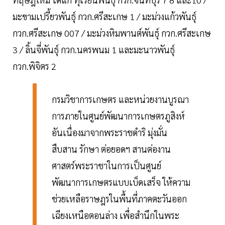
มะขามเปรี้ยวพันธุ์ กวก.ศรีสะเกษ 1 / มะม่วงแก้วพันธุ์
กวก.ศรีสะเกษ 007 / มะม่วงหิมพานต์พันธุ์ กวก.ศรีสะเกษ
3 / ลิ้นจี่พันธุ์ กวก.นครพนม 1 และมะนาวพันธุ์
กวก.พิจิตร 2
กรมวิชาการเกษตร และหน่วยงานบูรณา
การภายในศูนย์พัฒนาการเกษตรภูสิงห์
อันเนื่องมาจากพระราชดำริ มุ่งมั่น
สืบสาน รักษา ต่อยอดฯ สานต่องาน
ศาสตร์พระราชาในการเป็นศูนย์
พัฒนาการเกษตรแบบเบ็ดเสร็จ ให้ความ
ช่วยเหลือราษฎรในพื้นที่ภาคตะวันออก
เฉียงเหนือตอนล่าง เพื่อสำนึกในพระ