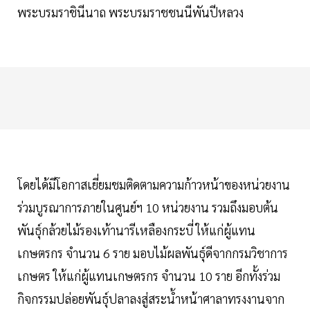
พระบรมราชินีนาถ พระบรมราชชนนีพันปีหลวง
โดยได้มีโอกาสเยี่ยมชมติดตามความก้าวหน้าของหน่วยงาน
ร่วมบูรณาการภายในศูนย์ฯ 10 หน่วยงาน รวมถึงมอบต้น
พันธุ์กล้วยไม้รองเท้านารีเหลืองกระบี่ ให้แก่ผู้แทน
เกษตรกร จำนวน 6 ราย มอบไม้ผลพันธุ์ดีจากกรมวิชาการ
เกษตร ให้แก่ผู้แทนเกษตรกร จำนวน 10 ราย อีกทั้งร่วม
กิจกรรมปล่อยพันธุ์ปลาลงสู่สระน้ำหน้าศาลาทรงงานจาก