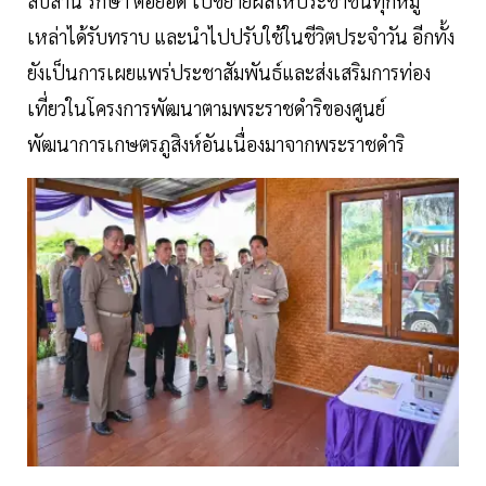
สืบสาน รักษา ต่อยอด ไปขยายผลให้ประชาชนทุกหมู่
เหล่าได้รับทราบ และนำไปปรับใช้ในชีวิตประจำวัน อีกทั้ง
ยังเป็นการเผยแพร่ประชาสัมพันธ์และส่งเสริมการท่อง
เที่ยวในโครงการพัฒนาตามพระราชดำริของศูนย์
พัฒนาการเกษตรภูสิงห์อันเนื่องมาจากพระราชดำริ