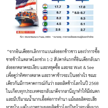
“จากอินเดียยกเลิกการแบนส่งออกข้าวขาว มองว่าการซื้อ
ขายข้าวในตลาดโลกช่วง 1-2 สัปดาห์แรกที่อินเดียกลับมา
ส่งออกตลาดจะเงียบ และหยุดซื้อ และจะ Wait & See
เพื่อดูว่าทิศทางตลาด และราคาข้าวจะเป็นอย่างไร ขณะ
เดียวกันมีการคาดการณ์กันว่า ผลผลิตข้าวโลกในปี 2568
ในเกือบทุกประเทศจะกลับมาดีจากลานีญาทำให้มีฝนตก
และมีปริมาณนํ้ามากเอื้อต่อการทำนา แม้ผลผลิตจะเสีย
หายบ้าง แต่ในภาพรวมผลผลิตข้าวโลกปีหน้าจะเพิ่มมาก