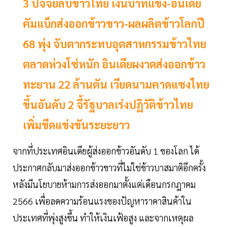
3 ปัจจัยลบข้าวไทย เงินบาทแข็ง-อินเดีย
คัมแบ็กส่งออกข้าวขาว-ผลผลิตข้าวโลกปี
68 พุ่ง จับตากระทบอุตสาหกรรมข้าวไทย
ตลาดห่วงโซ่หนัก อินเดียผงาดส่งออกข้าว
ทะยาน 22 ล้านตัน เวียดนามคาดแซงไทย
ขึ้นอันดับ 2 จี้รัฐบาลเร่งปฏิวัติข้าวไทย
เพิ่มขีดแข่งขันระยะยาว
จากที่ประเทศอินเดียผู้ส่งออกข้าวอันดับ 1 ของโลก ได้
ประกาศกลับมาส่งออกข้าวขาวที่ไม่ใช่ข้าวบาสมาติอีกครั้ง
หลังมีนโยบายห้ามการส่งออกมาตั้งแต่เดือนกรกฎาคม
2566 เพื่อลดความร้อนแรงของปัญหาราคาสินค้าใน
ประเทศที่พุ่งสูงขึ้น ทำให้เงินเฟ้อสูง และจากเหตุผล