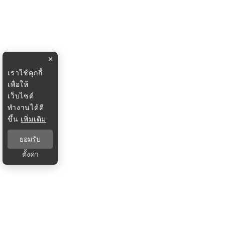
×
เราใช้คุกกี้
เพื่อให้
เว็บไซต์
ทำงานได้ดี
ขึ้น
เพิ่มเติม
ยอมรับ
ตั้งค่า