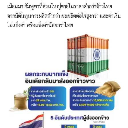
เมียนมา กัมพูชาที่ส่วนใหญ่ขายในราคาตํ่ากว่าข้าวไทย
จากมีต้นทุนการผลิตตํ่ากว่า ผลผลิตต่อไร่สูงกว่า และค่าเงิน
ไม่แข็งค่า หรือแข็งค่าน้อยกว่าไทย