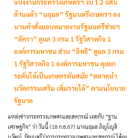
แบ่งงานกระทรวงเกษตรฯ งบ 1.2 แสน
ล้านแล้ว “นฤมล” รัฐมนตรีเกษตรฯ ลง
นามคำสั่งมอบหมายงานรัฐมนตรีช่วยฯ
“อัครา” ดูแล 3 กรม 1 รัฐวิสาหกิจ 1
องค์การมหาชน ส่วน “อิทธิ” ดูแล 3 กรม
1 รัฐวิสาหกิจ 1 องค์การมหาชน ลุยยก
ระดับให้เป็นเกษตรทันสมัย “ตลาดนำ
นวัตกรรมเสริม เพิ่มรายได้” ตามนโยบาย
รัฐบาล
แหล่งข่าวกระทรวงเกษตรและสหกรณ์ เผยกับ “ฐาน
เศรษฐกิจ” ว่า วันนี้ (18 ก.ย.67) นางนฤมล ภิญโญสิ
นวัฒน์ รัฐมนตรีว่าการกระทรวงเกษตรและสหกรณ์ ได้ลง