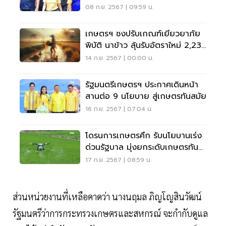
รับมือฝนหนัก
08 ก.ย. 2567 | 09:59 น.
เกษตรฯ ชงปรับเกณฑ์เยียวยาภัย
พิบัติ นาข้าว ลุ้นรับอัตราใหม่ 2,236
บาทต่อไร่
14 ก.ย. 2567 | 00:00 น.
รัฐมนตรีเกษตรฯ ประกาศเดินหน้า
สานต่อ 9 นโยบาย สู่เกษตรทันสมัย
16 ก.ย. 2567 | 07:04 น.
โดรนการเกษตรคึก รับนโยบานเร่ง
ด่วนรัฐบาล มุ่งยกระดับเกษตรทัน
สมัย
17 ก.ย. 2567 | 08:59 น.
ส่วนหน่วยงานที่เหลือคาดว่า นางนฤมล ภิญโญสินวัฒน์
รัฐมนตรีว่าการกระทรวงเกษตรและสหกรณ์ จะกำกับดูแล