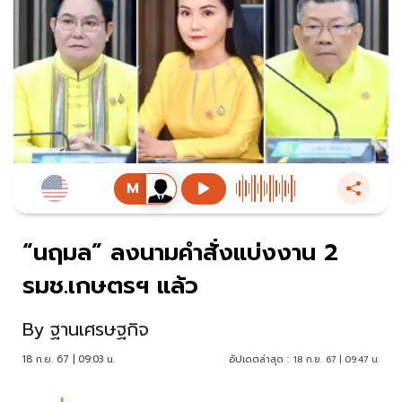
“นฤมล” ลงนามคำสั่งแบ่งงาน 2
รมช.เกษตรฯ แล้ว
By
ฐานเศรษฐกิจ
18 ก.ย. 67 | 09:03 น.
อัปเดตล่าสุด :
18 ก.ย. 67 | 09:47 น.