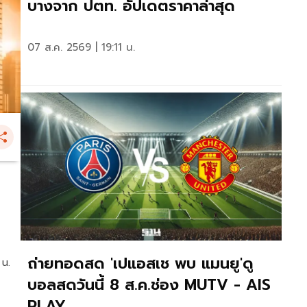
บางจาก ปตท. อัปเดตราคาล่าสุด
07 ส.ค. 2569 | 19:11 น.
ถ่ายทอดสด 'เปแอสเช พบ แมนยู'ดู
 น.
บอลสดวันนี้ 8 ส.ค.ช่อง MUTV - AIS
PLAY