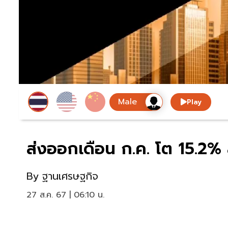
Play
ส่งออกเดือน ก.ค. โต 15.2% 
By
ฐานเศรษฐกิจ
27 ส.ค. 67 | 06:10 น.