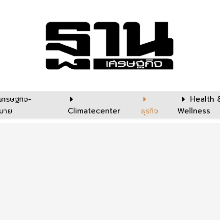
เศรษฐกิจ-
Health 
บาย
Climatecenter
ธุรกิจ
Wellness