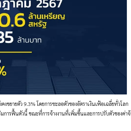
ยังคงขยายตัว 9.3% โดยการชะลอตัวของอัตราเงินเฟ้อเฉลี่ยทั่วโลก
ริมการฟื้นตัวนี้ ขณะที่การจ้างงานที่เพิ่มขึ้นและการปรับตัวของค่าจ้