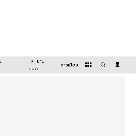
&
ยาน
การเมือง
ยนต์