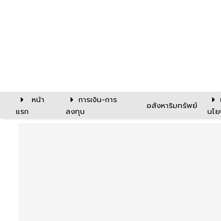
หน้า
การเงิน-การ
อสังหาริมทรัพย์
แรก
ลงทุน
นโย