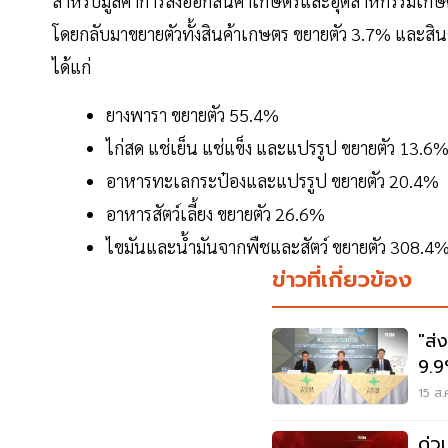
สำหรับมูลค่าการส่งออกสินค้าเกษตรและอุตสาหกรรมเกษต
โดยกลับมาขยายตัวทั้งสินค้าเกษตร ขยายตัว 3.7% และสิน
ได้แก่
ยางพารา ขยายตัว 55.4%
ไก่สด แช่เย็น แช่แข็ง และแปรรูป ขยายตัว 13.6
อาหารทะเลกระป๋องและแปรรูป ขยายตัว 20.4%
อาหารสัตว์เลี้ยง ขยายตัว 26.6%
ไขมันและน้ำมันจากพืชและสัตว์ ขยายตัว 308.4
ข่าวที่เกี่ยวข้อง
"ส่
9.9
1.6
15 ส.
ด่ว