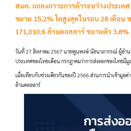
สนค. แถลงภาวะการค้าระหว่างประเทศ 
ขยาย 15.2% โตสูงสุดในรอบ 28 เดือน ขณ
171,010.6 ล้านดอลลาร์ ขยายตัว 3.8%
วันที่ 27 สิงหาคม 2567 นายพูนพงษ์ นัยนาภากรณ์ ผู้
ประเทศของไทยเดือน กรกฎาคมว่าการส่งออกของไทยมีมูลค
เมื่อเทียบกับช่วงเดียวกันของปี 2566 ส่วนการนำเข้ามูลค
ล้านดอลลาร์