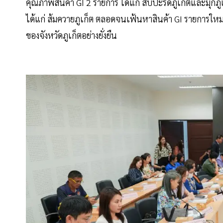
คุณภาพสินค้า GI 2 รายการ ได้แก่ สับปะรดภูเก็ตและมุกภูเ
ได้แก่ ส้มควายภูเก็ต ตลอดจนเฟ้นหาสินค้า GI รายการใหม่ๆ 
ของจังหวัดภูเก็ตอย่างยั่งยืน