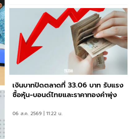
เงินบาทปิดตลาดที่ 33.06 บาท รับแรง
ซื้อหุ้น-บอนด์ไทยและราคาทองคำพุ่ง
06 ส.ค. 2569 | 11:22 น.