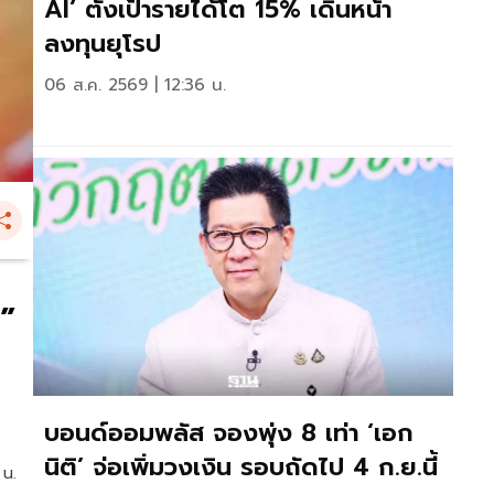
AI’ ตั้งเป้ารายได้โต 15% เดินหน้า
ลงทุนยุโรป
06 ส.ค. 2569 | 12:36 น.
ต”
บอนด์ออมพลัส จองพุ่ง 8 เท่า ‘เอก
นิติ’ จ่อเพิ่มวงเงิน รอบถัดไป 4 ก.ย.นี้
 น.