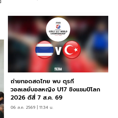
ร
ถ่ายทอดสดไทย พบ ตุรกี
วอลเลย์บอลหญิง U17 ชิงแชมป์โลก
2026 ตีสี่ 7 ส.ค. 69
06 ส.ค. 2569 | 11:34 น.