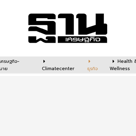
เศรษฐกิจ-
Health 
บาย
Climatecenter
ธุรกิจ
Wellness