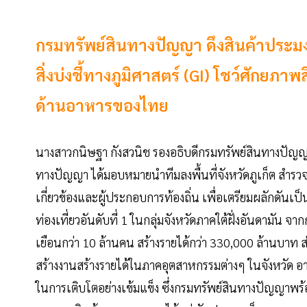
กรมทรัพย์สินทางปัญญา ดึงสินค้าประมง “ก
สิ่งบ่งชี้ทางภูมิศาสตร์ (GI) โชว์ศักยภ
ด้านอาหารของไทย
นางสาวกนิษฐา กังสวนิช รองอธิบดีกรมทรัพย์สินทางปัญญา
ทางปัญญา ได้มอบหมายนำทีมลงพื้นที่จังหวัดภูเก็ต สำรวจแห
เกี่ยวข้องและผู้ประกอบการท้องถิ่น เพื่อเตรียมผลักดันเป็นส
ท่องเที่ยวอันดับที่ 1 ในกลุ่มจังหวัดภาคใต้ฝั่งอันดามัน จ
เยือนกว่า 10 ล้านคน สร้างรายได้กว่า 330,000 ล้านบาท ส
สร้างงานสร้างรายได้ในภาคอุตสาหกรรมต่างๆ ในจังหวัด อ
ในการเติบโตอย่างเข้มแข็ง ซึ่งกรมทรัพย์สินทางปัญญาพร้