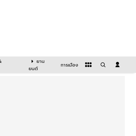
&
ยาน
การเมือง
ยนต์