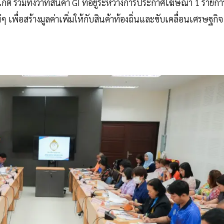
ก็ต รวมทั้งว่าที่สินค้า GI ที่อยู่ระหว่างการประกาศโฆษณา 1 รายกา
เพื่อสร้างมูลค่าเพิ่มให้กับสินค้าท้องถิ่นและขับเคลื่อนเศรษฐกิจ